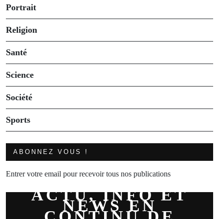
Portrait
Religion
Santé
Science
Société
Sports
ABONNEZ VOUS !
Entrer votre email pour recevoir tous nos publications
ACTU, INFO ET
NEWS EN
CONTINU DE