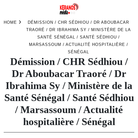
Skip
HOME
DÉMISSION / CHR SÉDHIOU / DR ABOUBACAR
to
TRAORÉ / DR IBRAHIMA SY / MINISTÈRE DE LA
content
SANTÉ SÉNÉGAL / SANTÉ SÉDHIOU /
MARSASSOUM / ACTUALITÉ HOSPITALIÈRE /
SÉNÉGAL
Démission / CHR Sédhiou /
Dr Aboubacar Traoré / Dr
Ibrahima Sy / Ministère de la
Santé Sénégal / Santé Sédhiou
/ Marsassoum / Actualité
hospitalière / Sénégal