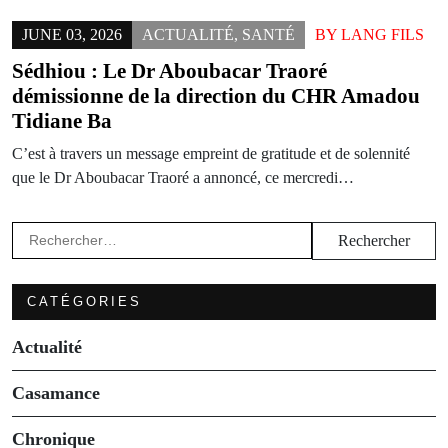
JUNE 03, 2026
ACTUALITÉ
,
SANTÉ
BY
LANG FILS
Sédhiou : Le Dr Aboubacar Traoré
démissionne de la direction du CHR Amadou
Tidiane Ba
C’est à travers un message empreint de gratitude et de solennité
que le Dr Aboubacar Traoré a annoncé, ce mercredi…
Rechercher :
CATÉGORIES
Actualité
Casamance
Chronique