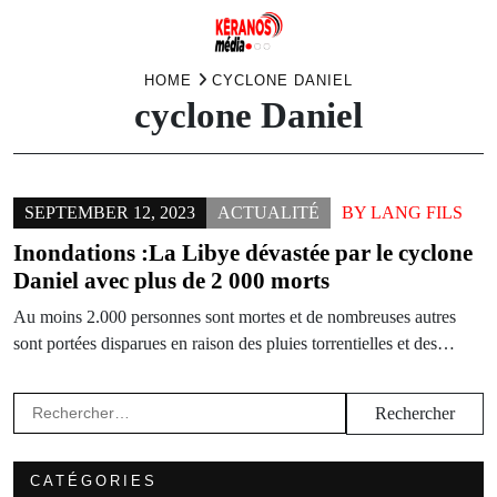
Skip
HOME
CYCLONE DANIEL
cyclone Daniel
to
content
SEPTEMBER 12, 2023
ACTUALITÉ
BY
LANG FILS
Inondations :La Libye dévastée par le cyclone
Daniel avec plus de 2 000 morts
Au moins 2.000 personnes sont mortes et de nombreuses autres
sont portées disparues en raison des pluies torrentielles et des…
Rechercher :
CATÉGORIES