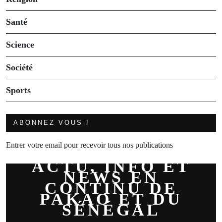
Santé
Science
Société
Sports
ABONNEZ VOUS !
Entrer votre email pour recevoir tous nos publications
ACTU, INFO ET
NEWS EN
CONTINU DE
PAKAO ET DU
SÉNÉGAL