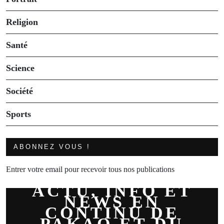
Religion
Santé
Science
Société
Sports
ABONNEZ VOUS !
Entrer votre email pour recevoir tous nos publications
ACTU, INFO ET
NEWS EN
CONTINU DE
PAKAO ET DU