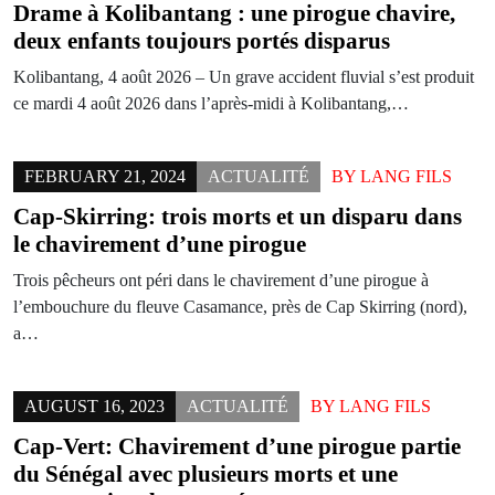
Drame à Kolibantang : une pirogue chavire,
deux enfants toujours portés disparus
Kolibantang, 4 août 2026 – Un grave accident fluvial s’est produit
ce mardi 4 août 2026 dans l’après-midi à Kolibantang,…
FEBRUARY 21, 2024
ACTUALITÉ
BY
LANG FILS
Cap-Skirring: trois morts et un disparu dans
le chavirement d’une pirogue
Trois pêcheurs ont péri dans le chavirement d’une pirogue à
l’embouchure du fleuve Casamance, près de Cap Skirring (nord),
a…
AUGUST 16, 2023
ACTUALITÉ
BY
LANG FILS
Cap-Vert: Chavirement d’une pirogue partie
du Sénégal avec plusieurs morts et une