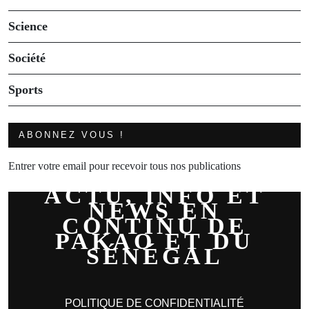
Science
Société
Sports
ABONNEZ VOUS !
Entrer votre email pour recevoir tous nos publications
ACTU, INFO ET
NEWS EN
CONTINU DE
PAKAO ET DU
SÉNÉGAL
POLITIQUE DE CONFIDENTIALITÉ