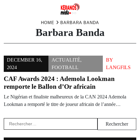
Skip
HOME
BARBARA BANDA
Barbara Banda
to
content
DECEMBER 16,
ACTUALITÉ
,
BY
2024
FOOTBALL
LANGFILS
CAF Awards 2024 : Ademola Lookman
remporte le Ballon d’Or africain
Le Nigérian et finaliste malheureux de la CAN 2024 Ademola
Lookman a remporté le titre de joueur africain de l’année…
Rechercher :