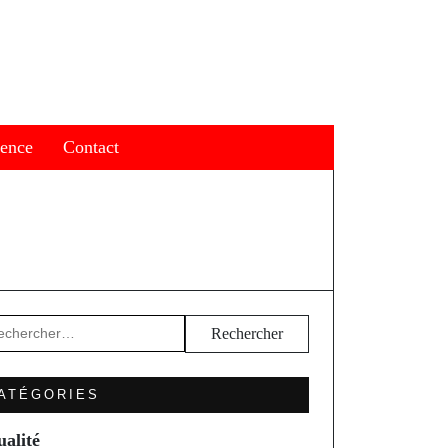
ience
Contact
hercher :
ATÉGORIES
ualité