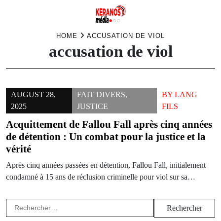
Skip
HOME
ACCUSATION DE VIOL
accusation de viol
to
content
AUGUST 28,
FAIT DIVERS
,
BY
LANG
2025
JUSTICE
FILS
Acquittement de Fallou Fall après cinq années
de détention : Un combat pour la justice et la
vérité
Après cinq années passées en détention, Fallou Fall, initialement
condamné à 15 ans de réclusion criminelle pour viol sur sa…
Rechercher :