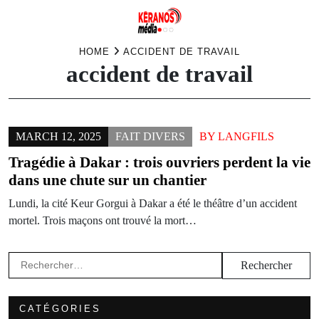
Skip
HOME
ACCIDENT DE TRAVAIL
accident de travail
to
content
MARCH 12, 2025
FAIT DIVERS
BY
LANGFILS
Tragédie à Dakar : trois ouvriers perdent la vie
dans une chute sur un chantier
Lundi, la cité Keur Gorgui à Dakar a été le théâtre d’un accident
mortel. Trois maçons ont trouvé la mort…
Rechercher :
CATÉGORIES