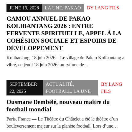
JUNE 19, 2026
LA UNE
,
PAKAO
BY
LANG FILS
GAMOU ANNUEL DE PAKAO
KOLIBANTANG 2026 : ENTRE
FERVENTE SPIRITUELLE, APPEL À LA
COHÉSION SOCIALE ET ESPOIRS DE
DÉVELOPPEMENT
Kolibantang, 18 juin 2026 – Le village de Pakao Kolibantang a
vibré, ce jeudi 18 juin 2026, au rythme de…
SEPTEMBER
ACTUALITÉ
,
BY
LANG
22, 2025
FOOTBALL
,
LA UNE
FILS
Ousmane Dembélé, nouveau maître du
football mondial
Paris, France — Le Théâtre du Châtelet a été le théâtre d’un
bouleversement majeur sur la planète football. Lors d’une…