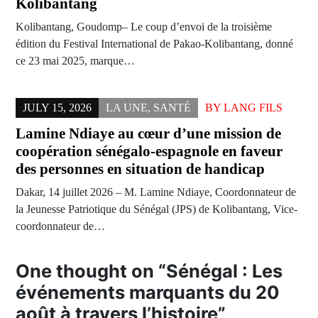
Kolibantang
Kolibantang, Goudomp– Le coup d’envoi de la troisième
édition du Festival International de Pakao-Kolibantang, donné
ce 23 mai 2025, marque…
JULY 15, 2026
LA UNE
,
SANTÉ
BY
LANG FILS
Lamine Ndiaye au cœur d’une mission de
coopération sénégalo-espagnole en faveur
des personnes en situation de handicap
Dakar, 14 juillet 2026 – M. Lamine Ndiaye, Coordonnateur de
la Jeunesse Patriotique du Sénégal (JPS) de Kolibantang, Vice-
coordonnateur de…
One thought on “
Sénégal : Les
événements marquants du 20
août à travers l’histoire
”