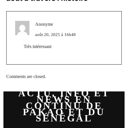
Anonyme
août 20, 2025 à 16h48
Très intéressant
Comments are closed.
ACTU, INFO ET
NEWS EN
CONTINU DE
PAKAO ET DU
SÉNÉGAL