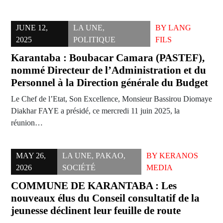
JUNE 12,
LA UNE
,
BY
LANG
2025
POLITIQUE
FILS
Karantaba : Boubacar Camara (PASTEF),
nommé Directeur de l’Administration et du
Personnel à la Direction générale du Budget
Le Chef de l’Etat, Son Excellence, Monsieur Bassirou Diomaye
Diakhar FAYE a présidé, ce mercredi 11 juin 2025, la
réunion…
MAY 26,
LA UNE
,
PAKAO
,
BY
KERANOS
2026
SOCIÉTÉ
MEDIA
COMMUNE DE KARANTABA : Les
nouveaux élus du Conseil consultatif de la
jeunesse déclinent leur feuille de route