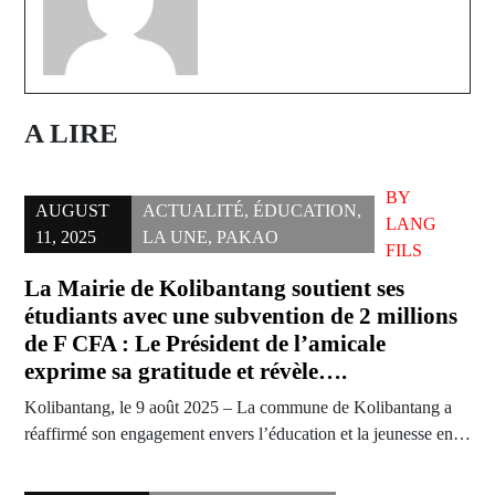
A LIRE
BY
AUGUST
ACTUALITÉ
,
ÉDUCATION
,
LANG
11, 2025
LA UNE
,
PAKAO
FILS
La Mairie de Kolibantang soutient ses
étudiants avec une subvention de 2 millions
de F CFA : Le Président de l’amicale
exprime sa gratitude et révèle….
Kolibantang, le 9 août 2025 – La commune de Kolibantang a
réaffirmé son engagement envers l’éducation et la jeunesse en…