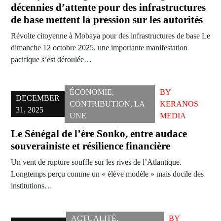
décennies d’attente pour des infrastructures
de base mettent la pression sur les autorités
Révolte citoyenne à Mobaya pour des infrastructures de base Le
dimanche 12 octobre 2025, une importante manifestation
pacifique s’est déroulée…
ÉCONOMIE
,
BY
DECEMBER
CONTRIBUTION
,
LA
KERANOS
31, 2025
UNE
MEDIA
Le Sénégal de l’ère Sonko, entre audace
souverainiste et résilience financière
Un vent de rupture souffle sur les rives de l’Atlantique.
Longtemps perçu comme un « élève modèle » mais docile des
institutions…
ACTUALITÉ
,
BY