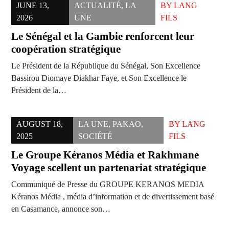
JUNE 13,
ACTUALITÉ
,
LA
BY
LANG
2026
UNE
FILS
Le Sénégal et la Gambie renforcent leur
coopération stratégique
Le Président de la République du Sénégal, Son Excellence
Bassirou Diomaye Diakhar Faye, et Son Excellence le
Président de la…
AUGUST 18,
LA UNE
,
PAKAO
,
BY
LANG
2025
SOCIÉTÉ
FILS
Le Groupe Kéranos Média et Rakhmane
Voyage scellent un partenariat stratégique
Communiqué de Presse du GROUPE KERANOS MEDIA
Kéranos Média , média d’information et de divertissement basé
en Casamance, annonce son…