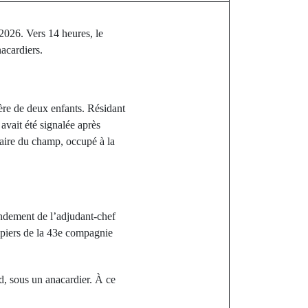
2026. Vers 14 heures, le
acardiers.
ère de deux enfants. Résidant
avait été signalée après
étaire du champ, occupé à la
andement de l’adjudant-chef
mpiers de la 43e compagnie
ord, sous un anacardier. À ce