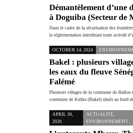
Démantèlement d’une dr
à Doguiba (Secteur de 
Dans le cadre de la sécurisation des frontières
la réglementation interdisant toute activité d
OCTOBER 14, 2024
ENVIRONNEM
Bakel : plusieurs villag
les eaux du fleuve Sénég
Falémé
Plusieurs villages de la commune de Ballou et
commune de Kidira (Bakel) situés au bord
APRIL 30,
ACTUALITÉ
,
2026
ENVIRONNEMENT