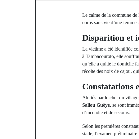
​Le calme de la commune de D
corps sans vie d’une femme 
​Disparition et 
​La victime a été identifiée 
à Tambacouroto, elle souffrai
qu’elle a quitté le domicile f
récolte des noix de cajou, qui
​Constatations 
​Alertés par le chef du vill
Saliou Guèye
, se sont immé
d’incendie et de secours.
​Selon les premières constatat
stade, l’examen préliminaire