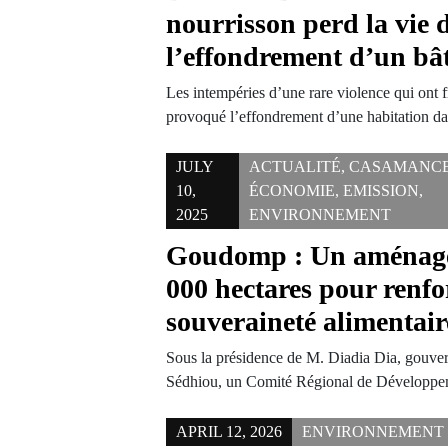
nourrisson perd la vie 
l’effondrement d’un bâ
Les intempéries d’une rare violence qui ont fr
provoqué l’effondrement d’une habitation da
JULY
ACTUALITÉ
,
CASAMANC
10,
ÉCONOMIE
,
EMISSION
,
2025
ENVIRONNEMENT
Goudomp : Un aménage
000 hectares pour renfo
souveraineté alimentair
Sous la présidence de M. Diadia Dia, gouver
Sédhiou, un Comité Régional de Développ
APRIL 12, 2026
ENVIRONNEMENT