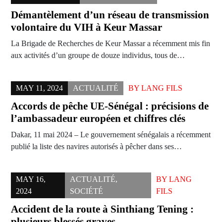
Démantèlement d’un réseau de transmission
volontaire du VIH à Keur Massar
La Brigade de Recherches de Keur Massar a récemment mis fin
aux activités d’un groupe de douze individus, tous de…
MAY 11, 2024
ACTUALITÉ
BY
LANG FILS
Accords de pêche UE-Sénégal : précisions de
l’ambassadeur européen et chiffres clés
Dakar, 11 mai 2024 – Le gouvernement sénégalais a récemment
publié la liste des navires autorisés à pêcher dans ses…
MAY 16,
ACTUALITÉ
,
BY
LANG
2024
SOCIÉTÉ
FILS
Accident de la route à Sinthiang Tening :
plusieurs blessés graves