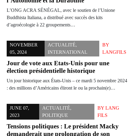
l’Autonomie et la Durabilité
L’ONG ACRA SÉNÉGAL, avec le soutien de l’Unione
Buddhista Italiana, a distribué avec succès des kits
d’agroécologie à 22 groupements…
NOVEMBER
ACTUALITÉ
,
BY
05, 2024
INTERNATIONAL
LANGFILS
Jour de vote aux Etats-Unis pour une
élection présidentielle historique
Un jour historique aux États-Unis – ce mardi 5 novembre 2024
: des millions d’Américains éliront le ou la prochain(e)…
JUNE 07,
ACTUALITÉ
,
BY
LANG
2023
POLITIQUE
FILS
Tensions politiques : Le président Macky
demanderait une prolongation de son