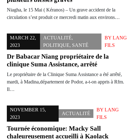
Niagha, le 15 Mai ( Kéranos) – Un grave accident de la
circulation s’est produit ce mercredi matin aux environs…
MARCH 22,
ACTUALITÉ
,
BY
LANG
2023
POLITIQUE
,
SANTÉ
FILS
Dr Babacar Niang propriétaire de la
clinique Suma Assistance, arrêté
Le propriétaire de la Clinique Suma Assistance a été arrêté,
mardi, à Madina,département de Podor, a-t-on appris à Rfm.
Il…
NOVEMBER 15,
BY
LANG
ACTUALITÉ
2023
FILS
Tournée économique: Macky Sall
chaleureusement accueilli à Kaolack