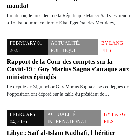
mandat
Lundi soir, le président de la République Macky Sall s’est rendu
à Touba pour rencontrer le Khalif général des Mourides,…
FEBRUARY 01,
ACTUALITÉ
,
BY
LANG
2023
POLITIQUE
FILS
Rapport de la Cour des comptes sur la
Covid-19 : Guy Marius Sagna s’attaque aux
ministres épinglés
Le député de Ziguinchor Guy Marius Sagna et ses collègues de
l’opposition ont déposé sur la table du président de…
FEBRUARY
ACTUALITÉ
,
BY
LANG
04, 2026
INTERNATIONAL
FILS
Libye : Saïf al-Islam Kadhafi, l’héritier