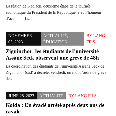
La région de Kaolack, deuxième étape de la tournée
économique du Président de la République, a eu l’honneur
d’accueillir la…
NOVEMBER
ACTUALITÉ
,
BY
LANG
03, 2023
ÉDUCATION
FILS
Ziguinchor: les étudiants de l’université
Assane Seck observent une grève de 48h
La coordination des étudiants de l’université Assane Seck de
Ziguinchor (sud) a décrété, vendredi, un mot d’ordre de grève
de…
JUNE 28, 2023
ACTUALITÉ
BY
LANG FILS
Kolda : Un évadé arrêté après deux ans de
cavale