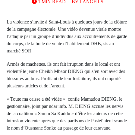
1 MIN READ
BY
LANGFILS
La violence s’invite à Saint-Louis à quelques jours de la clôture
de la campagne électorale. Une vidéo devenue virale montre
l’attaque par un groupe d’individus aux accoutrements de garde
du corps, de la boite de vente d’habillement DHB, sis au
marché SOR.
Armés de machettes, ils ont fait irruption dans le local et ont
violenté le jeune Cheikh Mbaor DIENG qui s’en sort avec des
blessures au bras. Profitant de leur forfaiture, ils ont emporté
plusieurs articles et de l’argent.
« Toute ma caisse a été vidée », confie Mamadou DIENG, le
gestionnaire, joint par ndar info. M. DIENG accuse les nervis
de la coalition « Samm Sa Kaddu » d’être les auteurs de cette
intrusion violente après que des partisans de Pastef aient scandé
le nom d’Ousmane Sonko au passage de leur caravane.