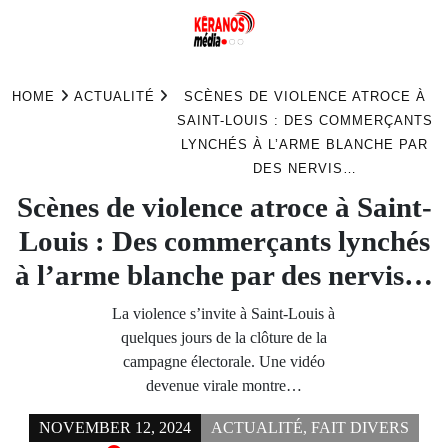
Skip
to
HOME
ACTUALITÉ
SCÈNES DE VIOLENCE ATROCE À
content
SAINT-LOUIS : DES COMMERÇANTS
LYNCHÉS À L’ARME BLANCHE PAR
DES NERVIS…
Scènes de violence atroce à Saint-
Louis : Des commerçants lynchés
à l’arme blanche par des nervis…
La violence s’invite à Saint-Louis à
quelques jours de la clôture de la
campagne électorale. Une vidéo
devenue virale montre…
NOVEMBER 12, 2024
ACTUALITÉ
,
FAIT DIVERS