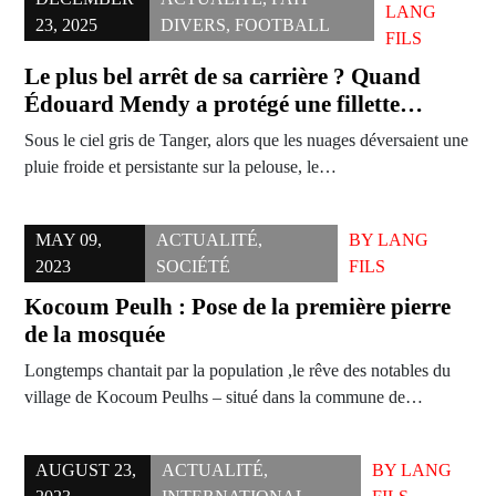
LANG
23, 2025
DIVERS
,
FOOTBALL
FILS
Le plus bel arrêt de sa carrière ? Quand
Édouard Mendy a protégé une fillette…
Sous le ciel gris de Tanger, alors que les nuages déversaient une
pluie froide et persistante sur la pelouse, le…
MAY 09,
ACTUALITÉ
,
BY
LANG
2023
SOCIÉTÉ
FILS
Kocoum Peulh : Pose de la première pierre
de la mosquée
Longtemps chantait par la population ,le rêve des notables du
village de Kocoum Peulhs – situé dans la commune de…
AUGUST 23,
ACTUALITÉ
,
BY
LANG