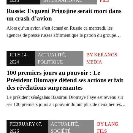
2023
INTERNATIONAL
FILS
Russie: Evgueni Prigojine serait mort dans
un crash d’avion
Alors qu’un avion s’est écrasé en Russie ce mercredi, les
agences de presse russes affirment que le patron du groupe…
JULY 14,
ACTUALITÉ
,
BY
KERANOS
2024
POLITIQUE
MEDIA
100 premiers jours au pouvoir : Le
Président Diomaye défend ses actions et fait
des révélations surprenantes
Le président sénégalais Bassirou Diomaye Faye est revenu sur
ses 100 premiers jours au pouvoir durant plus de deux heures…
FEBRUARY 07,
ACTUALITÉ
,
BY
LANG
2026
SOCIÉTÉ
FILS