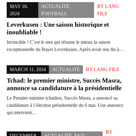
MAY 18,
ACTUALITÉ
,
BY
LANG
2024
FOOTBALL
FILS
Leverkusen : Une saison historique et
inoubliable !
Invincible ! C’est le mot qui résume le mieux la saison
exceptionnelle du Bayer Leverkusen. Après avoir mis fin à…
MARCH 11, 2024
ACTUALITÉ
BY
LANG FILS
Tchad: le premier ministre, Succès Masra,
annonce sa candidature à la présidentielle
Le Premier ministre tchadien, Succès Masra, a annoncé sa
candidature à l’élection présidentielle du 6 mai. Une annonce
qui intervient…
BY
DECEMBER
ACTUALITÉ
,
FAIT