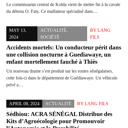
Le commissariat central de Kolda vient de mettre fin à la cavale
du détenu O. Faty. Ce malfaiteur spécialisé dans…
MAY 13,
ACTUALITÉ
,
BY
LANG
2024
SOCIÉTÉ
FILS
Accidents mortels: Un conducteur périt dans
une collision nocturne à Guediawaye, un
enfant mortellement fauché à Thiès
Un nouveau drame s’est produit sur les routes sénégalaises,
cette fois-ci dans le département de Guédiawaye. Un véhicule
privé a…
APRIL 08, 2024
ACTUALITÉ
BY
LANG FILS
Sédhiou: ACRA SÉNÉGAL Distribue des
Kits d’Agroécologie pour Promouvoir