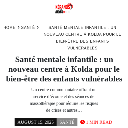
Skip
to
HOME
SANTÉ
SANTÉ MENTALE INFANTILE : UN
content
NOUVEAU CENTRE À KOLDA POUR LE
BIEN-ÊTRE DES ENFANTS
VULNÉRABLES
Santé mentale infantile : un
nouveau centre à Kolda pour le
bien-être des enfants vulnérables
Un centre communautaire offrant un
service d’écoute et des séances de
massothérapie pour réduire les risques
de crises et autres…
AUGUST 15, 2025
SANTÉ
1 MIN READ