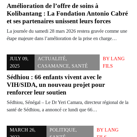
Amélioration de l’offre de soins à
Kolibantang : La Fondation Antonio Cabré
et ses partenaires unissent leurs forces
La journée du samedi 28 mars 2026 restera gravée comme une
étape majeure dans l’amélioration de la prise en charge…
JULY 09,
ACTUALITÉ
,
BY
LANG
2025
CASAMANCE
,
SANTÉ
FILS
Sédhiou : 66 enfants vivent avec le
VIH/SIDA, un nouveau projet pour
renforcer leur soutien
Sédhiou, Sénégal – Le Dr Yeri Camara, directeur régional de la
santé de Sédhiou, a annoncé ce lundi que 66…
MARCH 26,
POLITIQUE
,
BY
LANG