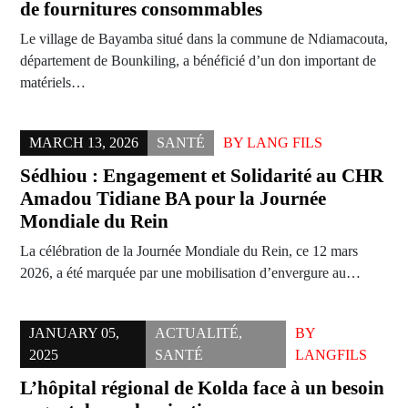
de fournitures consommables
Le village de Bayamba situé dans la commune de Ndiamacouta,
département de Bounkiling, a bénéficié d’un don important de
matériels…
MARCH 13, 2026
SANTÉ
BY
LANG FILS
Sédhiou : Engagement et Solidarité au CHR
Amadou Tidiane BA pour la Journée
Mondiale du Rein
La célébration de la Journée Mondiale du Rein, ce 12 mars
2026, a été marquée par une mobilisation d’envergure au…
JANUARY 05,
ACTUALITÉ
,
BY
2025
SANTÉ
LANGFILS
L’hôpital régional de Kolda face à un besoin