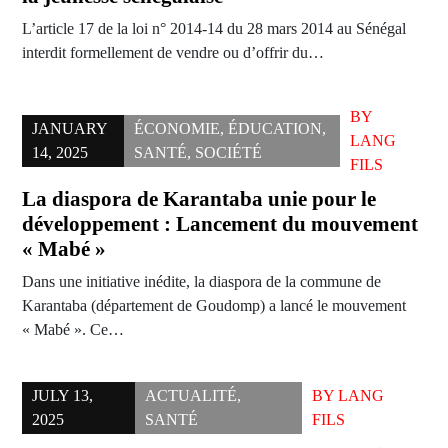
L’article 17 de la loi n° 2014-14 du 28 mars 2014 au Sénégal
interdit formellement de vendre ou d’offrir du…
BY
JANUARY
ÉCONOMIE
,
ÉDUCATION
,
LANG
14, 2025
SANTÉ
,
SOCIÉTÉ
FILS
La diaspora de Karantaba unie pour le
développement : Lancement du mouvement
« Mabé »
Dans une initiative inédite, la diaspora de la commune de
Karantaba (département de Goudomp) a lancé le mouvement
« Mabé ». Ce…
JULY 13,
ACTUALITÉ
,
BY
LANG
2025
SANTÉ
FILS