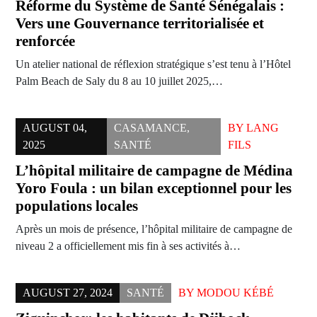
Réforme du Système de Santé Sénégalais :
Vers une Gouvernance territorialisée et
renforcée
Un atelier national de réflexion stratégique s’est tenu à l’Hôtel
Palm Beach de Saly du 8 au 10 juillet 2025,…
AUGUST 04,
CASAMANCE
,
BY
LANG
2025
SANTÉ
FILS
L’hôpital militaire de campagne de Médina
Yoro Foula : un bilan exceptionnel pour les
populations locales
Après un mois de présence, l’hôpital militaire de campagne de
niveau 2 a officiellement mis fin à ses activités à…
AUGUST 27, 2024
SANTÉ
BY
MODOU KÉBÉ