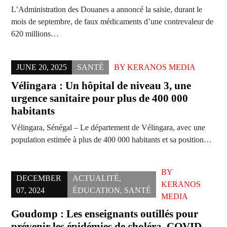
L’Administration des Douanes a annoncé la saisie, durant le
mois de septembre, de faux médicaments d’une contrevaleur de
620 millions…
JUNE 20, 2025
SANTÉ
BY
KERANOS MEDIA
Vélingara : Un hôpital de niveau 3, une
urgence sanitaire pour plus de 400 000
habitants
Vélingara, Sénégal – Le département de Vélingara, avec une
population estimée à plus de 400 000 habitants et sa position…
BY
DECEMBER
ACTUALITÉ
,
KERANOS
07, 2024
ÉDUCATION
,
SANTÉ
MEDIA
Goudomp : Les enseignants outillés pour
prévenir les épidémies de choléra, COVID-