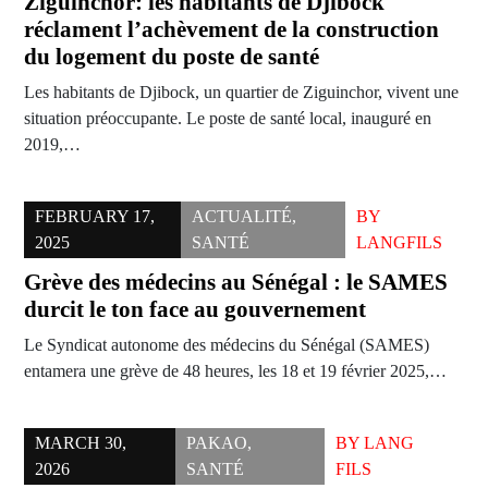
Ziguinchor: les habitants de Djibock
réclament l’achèvement de la construction
du logement du poste de santé
Les habitants de Djibock, un quartier de Ziguinchor, vivent une
situation préoccupante. Le poste de santé local, inauguré en
2019,…
FEBRUARY 17,
ACTUALITÉ
,
BY
2025
SANTÉ
LANGFILS
Grève des médecins au Sénégal : le SAMES
durcit le ton face au gouvernement
Le Syndicat autonome des médecins du Sénégal (SAMES)
entamera une grève de 48 heures, les 18 et 19 février 2025,…
MARCH 30,
PAKAO
,
BY
LANG
2026
SANTÉ
FILS