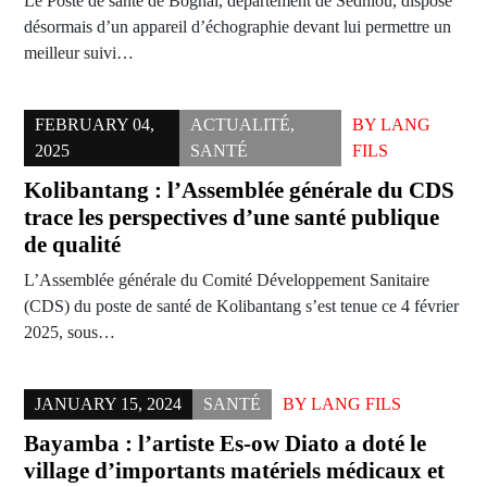
Le Poste de santé de Boghal, département de Sédhiou, dispose
désormais d’un appareil d’échographie devant lui permettre un
meilleur suivi…
FEBRUARY 04,
ACTUALITÉ
,
BY
LANG
2025
SANTÉ
FILS
Kolibantang : l’Assemblée générale du CDS
trace les perspectives d’une santé publique
de qualité
L’Assemblée générale du Comité Développement Sanitaire
(CDS) du poste de santé de Kolibantang s’est tenue ce 4 février
2025, sous…
JANUARY 15, 2024
SANTÉ
BY
LANG FILS
Bayamba : l’artiste Es-ow Diato a doté le
village d’importants matériels médicaux et