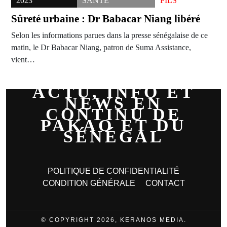
2023
SANTÉ
FILS
Sûreté urbaine : Dr Babacar Niang libéré
Selon les informations parues dans la presse sénégalaise de ce
matin, le Dr Babacar Niang, patron de Suma Assistance,
vient…
ACTU, INFO ET
NEWS EN
CONTINU DE
PAKAO ET DU
SÉNÉGAL
POLITIQUE DE CONFIDENTIALITÉ
CONDITION GÉNÉRALE
CONTACT
© COPYRIGHT 2026, KERANOS MEDIA.