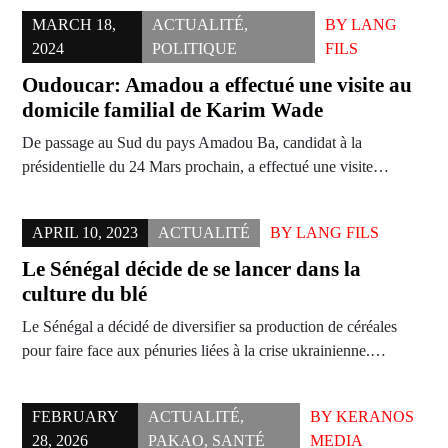
MARCH 18,
ACTUALITÉ
,
BY
LANG
2024
POLITIQUE
FILS
Oudoucar: Amadou a effectué une visite au
domicile familial de Karim Wade
De passage au Sud du pays Amadou Ba, candidat à la
présidentielle du 24 Mars prochain, a effectué une visite…
APRIL 10, 2023
ACTUALITÉ
BY
LANG FILS
Le Sénégal décide de se lancer dans la
culture du blé
Le Sénégal a décidé de diversifier sa production de céréales
pour faire face aux pénuries liées à la crise ukrainienne.…
FEBRUARY
ACTUALITÉ
,
BY
KERANOS
28, 2026
PAKAO
,
SANTÉ
MEDIA