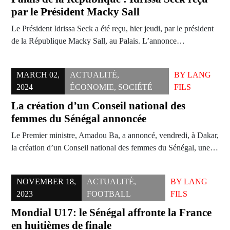
par le Président Macky Sall
Le Président Idrissa Seck a été reçu, hier jeudi, par le président
de la République Macky Sall, au Palais. L’annonce…
MARCH 02,
ACTUALITÉ
,
BY
LANG
2024
ÉCONOMIE
,
SOCIÉTÉ
FILS
La création d’un Conseil national des
femmes du Sénégal annoncée
Le Premier ministre, Amadou Ba, a annoncé, vendredi, à Dakar,
la création d’un Conseil national des femmes du Sénégal, une…
NOVEMBER 18,
ACTUALITÉ
,
BY
LANG
2023
FOOTBALL
FILS
Mondial U17: le Sénégal affronte la France
en huitièmes de finale