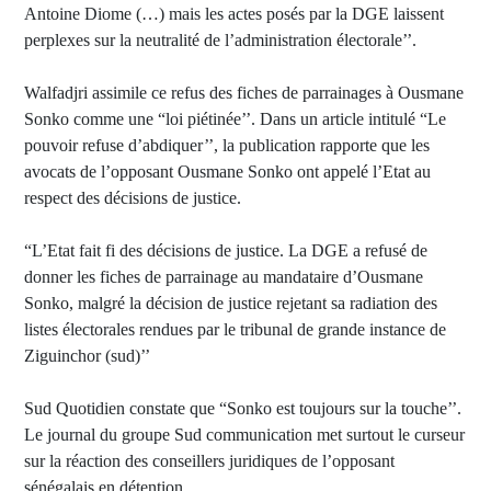
Antoine Diome (…) mais les actes posés par la DGE laissent
perplexes sur la neutralité de l’administration électorale’’.
Walfadjri assimile ce refus des fiches de parrainages à Ousmane
Sonko comme une “loi piétinée’’. Dans un article intitulé “Le
pouvoir refuse d’abdiquer’’, la publication rapporte que les
avocats de l’opposant Ousmane Sonko ont appelé l’Etat au
respect des décisions de justice.
“L’Etat fait fi des décisions de justice. La DGE a refusé de
donner les fiches de parrainage au mandataire d’Ousmane
Sonko, malgré la décision de justice rejetant sa radiation des
listes électorales rendues par le tribunal de grande instance de
Ziguinchor (sud)’’
Sud Quotidien constate que “Sonko est toujours sur la touche’’.
Le journal du groupe Sud communication met surtout le curseur
sur la réaction des conseillers juridiques de l’opposant
sénégalais en détention.