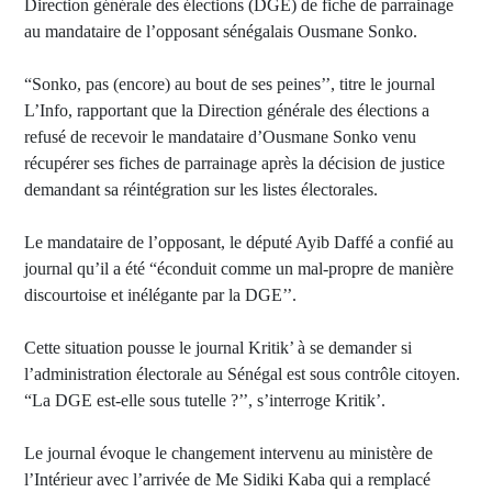
Direction générale des élections (DGE) de fiche de parrainage
au mandataire de l’opposant sénégalais Ousmane Sonko.
“Sonko, pas (encore) au bout de ses peines’’, titre le journal
L’Info, rapportant que la Direction générale des élections a
refusé de recevoir le mandataire d’Ousmane Sonko venu
récupérer ses fiches de parrainage après la décision de justice
demandant sa réintégration sur les listes électorales.
Le mandataire de l’opposant, le député Ayib Daffé a confié au
journal qu’il a été “éconduit comme un mal-propre de manière
discourtoise et inélégante par la DGE’’.
Cette situation pousse le journal Kritik’ à se demander si
l’administration électorale au Sénégal est sous contrôle citoyen.
“La DGE est-elle sous tutelle ?’’, s’interroge Kritik’.
Le journal évoque le changement intervenu au ministère de
l’Intérieur avec l’arrivée de Me Sidiki Kaba qui a remplacé