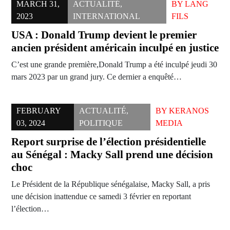
MARCH 31,
ACTUALITÉ
,
BY
LANG
2023
INTERNATIONAL
FILS
USA : Donald Trump devient le premier
ancien président américain inculpé en justice
C’est une grande première,Donald Trump a été inculpé jeudi 30
mars 2023 par un grand jury. Ce dernier a enquêté…
FEBRUARY
ACTUALITÉ
,
BY
KERANOS
03, 2024
POLITIQUE
MEDIA
Report surprise de l’élection présidentielle
au Sénégal : Macky Sall prend une décision
choc
Le Président de la République sénégalaise, Macky Sall, a pris
une décision inattendue ce samedi 3 février en reportant
l’élection…