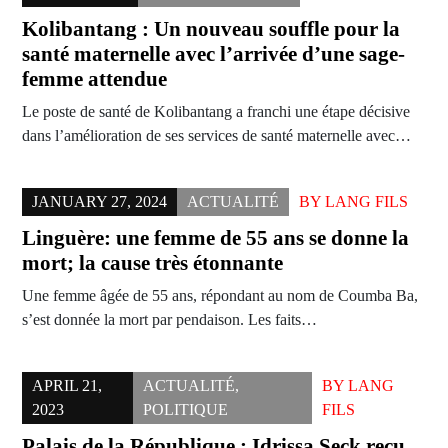
Kolibantang : Un nouveau souffle pour la
santé maternelle avec l’arrivée d’une sage-
femme attendue
Le poste de santé de Kolibantang a franchi une étape décisive
dans l’amélioration de ses services de santé maternelle avec…
JANUARY 27, 2024
ACTUALITÉ
BY
LANG FILS
Linguère: une femme de 55 ans se donne la
mort; la cause très étonnante
Une femme âgée de 55 ans, répondant au nom de Coumba Ba,
s’est donnée la mort par pendaison. Les faits…
APRIL 21,
ACTUALITÉ
,
BY
LANG
2023
POLITIQUE
FILS
Palais de la République : Idrissa Seck reçu