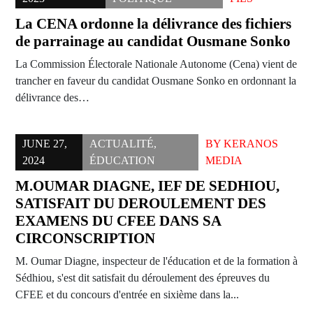
La CENA ordonne la délivrance des fichiers
de parrainage au candidat Ousmane Sonko
La Commission Électorale Nationale Autonome (Cena) vient de
trancher en faveur du candidat Ousmane Sonko en ordonnant la
délivrance des…
JUNE 27,
ACTUALITÉ
,
BY
KERANOS
2024
ÉDUCATION
MEDIA
M.OUMAR DIAGNE, IEF DE SEDHIOU,
SATISFAIT DU DEROULEMENT DES
EXAMENS DU CFEE DANS SA
CIRCONSCRIPTION
M. Oumar Diagne, inspecteur de l'éducation et de la formation à
Sédhiou, s'est dit satisfait du déroulement des épreuves du
CFEE et du concours d'entrée en sixième dans la...