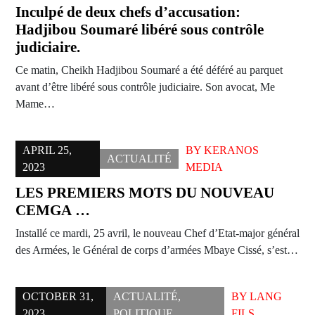
Inculpé de deux chefs d’accusation:
Hadjibou Soumaré libéré sous contrôle
judiciaire.
Ce matin, Cheikh Hadjibou Soumaré a été déféré au parquet
avant d’être libéré sous contrôle judiciaire. Son avocat, Me
Mame…
APRIL 25,
BY
KERANOS
ACTUALITÉ
2023
MEDIA
LES PREMIERS MOTS DU NOUVEAU
CEMGA …
Installé ce mardi, 25 avril, le nouveau Chef d’Etat-major général
des Armées, le Général de corps d’armées Mbaye Cissé, s’est…
OCTOBER 31,
ACTUALITÉ
,
BY
LANG
2023
POLITIQUE
FILS