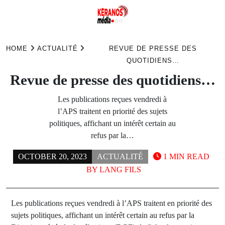
Skip
to
HOME
ACTUALITÉ
REVUE DE PRESSE DES
content
QUOTIDIENS…
Revue de presse des quotidiens…
Les publications reçues vendredi à
l’APS traitent en priorité des sujets
politiques, affichant un intérêt certain au
refus par la…
OCTOBER 20, 2023
ACTUALITÉ
1 MIN READ
BY
LANG FILS
Les publications reçues vendredi à l’APS traitent en priorité des
sujets politiques, affichant un intérêt certain au refus par la