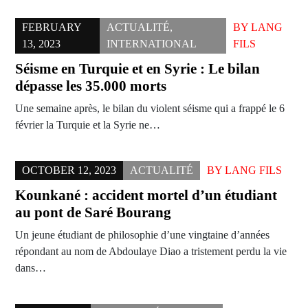
FEBRUARY
ACTUALITÉ
,
BY
LANG
13, 2023
INTERNATIONAL
FILS
Séisme en Turquie et en Syrie : Le bilan
dépasse les 35.000 morts
Une semaine après, le bilan du violent séisme qui a frappé le 6
février la Turquie et la Syrie ne…
OCTOBER 12, 2023
ACTUALITÉ
BY
LANG FILS
Kounkané : accident mortel d’un étudiant
au pont de Saré Bourang
Un jeune étudiant de philosophie d’une vingtaine d’années
répondant au nom de Abdoulaye Diao a tristement perdu la vie
dans…