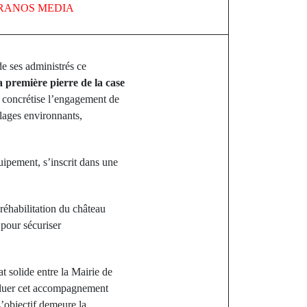
RANOS MEDIA
e ses administrés ce
a première pierre de la case
e concrétise l’engagement de
llages environnants,
uipement, s’inscrit dans une
 réhabilitation du château
pour sécuriser
t solide entre la Mairie de
saluer cet accompagnement
L’objectif demeure la