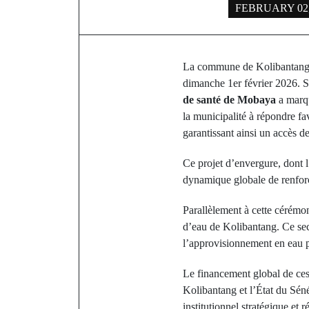
FEBRUARY 02,
La commune de Kolibantang a 
dimanche 1er février 2026. S
de santé de Mobaya
a marqu
la municipalité à répondre fa
garantissant ainsi un accès d
Ce projet d’envergure, dont 
dynamique globale de renforc
Parallèlement à cette cérémoni
d’eau de Kolibantang. Ce sec
l’approvisionnement en eau 
Le financement global de ces 
Kolibantang et l’État du Sé
institutionnel stratégique et