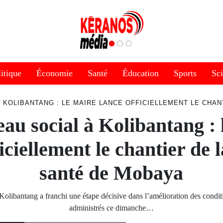
itique
Économie
Santé
Éducation
Sports
Sc
 KOLIBANTANG : LE MAIRE LANCE OFFICIELLEMENT LE CHAN
au social à Kolibantang : 
iciellement le chantier de 
santé de Mobaya
libantang a franchi une étape décisive dans l’amélioration des conditi
administrés ce dimanche…