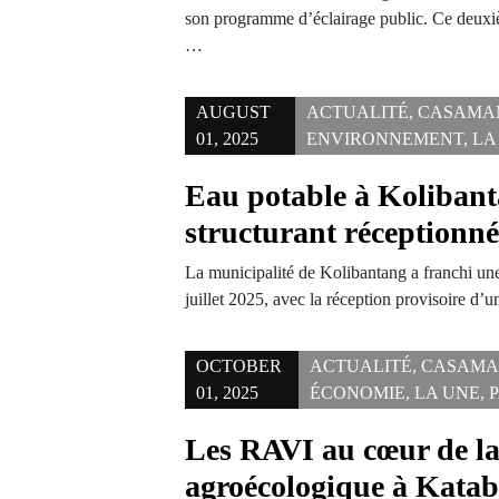
son programme d’éclairage public. Ce deuxi
…
AUGUST
ACTUALITÉ
,
CASAMA
01, 2025
ENVIRONNEMENT
,
LA
Eau potable à Kolibant
structurant réceptionn
La municipalité de Kolibantang a franchi une
juillet 2025, avec la réception provisoire d’
OCTOBER
ACTUALITÉ
,
CASAMA
01, 2025
ÉCONOMIE
,
LA UNE
,
Les RAVI au cœur de la
agroécologique à Katab