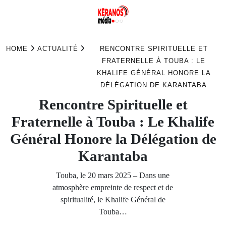
Skip
to
HOME
ACTUALITÉ
RENCONTRE SPIRITUELLE ET
content
FRATERNELLE À TOUBA : LE
KHALIFE GÉNÉRAL HONORE LA
DÉLÉGATION DE KARANTABA
Rencontre Spirituelle et
Fraternelle à Touba : Le Khalife
Général Honore la Délégation de
Karantaba
Touba, le 20 mars 2025 – Dans une
atmosphère empreinte de respect et de
spiritualité, le Khalife Général de
Touba…