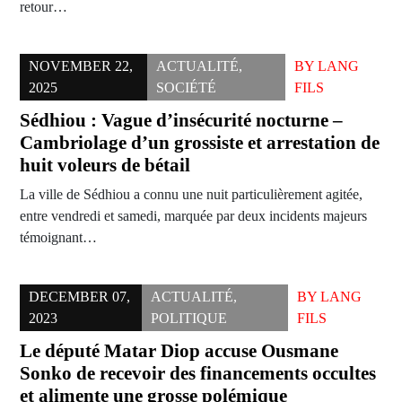
retour…
NOVEMBER 22,
ACTUALITÉ
,
BY
LANG
2025
SOCIÉTÉ
FILS
Sédhiou : Vague d’insécurité nocturne –
Cambriolage d’un grossiste et arrestation de
huit voleurs de bétail
La ville de Sédhiou a connu une nuit particulièrement agitée,
entre vendredi et samedi, marquée par deux incidents majeurs
témoignant…
DECEMBER 07,
ACTUALITÉ
,
BY
LANG
2023
POLITIQUE
FILS
Le député Matar Diop accuse Ousmane
Sonko de recevoir des financements occultes
et alimente une grosse polémique