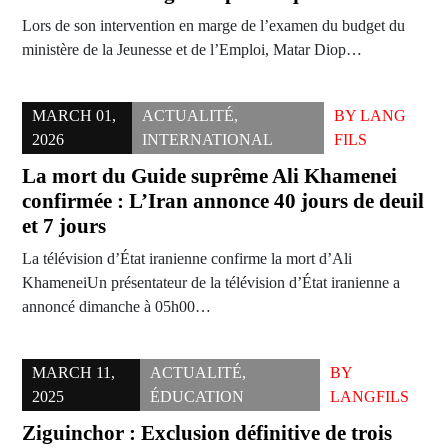
Lors de son intervention en marge de l’examen du budget du
ministère de la Jeunesse et de l’Emploi, Matar Diop…
MARCH 01,
ACTUALITÉ
,
BY
LANG
2026
INTERNATIONAL
FILS
La mort du Guide suprême Ali Khamenei
confirmée : L’Iran annonce 40 jours de deuil
et 7 jours
La télévision d’État iranienne confirme la mort d’Ali
KhameneiUn présentateur de la télévision d’État iranienne a
annoncé dimanche à 05h00…
MARCH 11,
ACTUALITÉ
,
BY
2025
ÉDUCATION
LANGFILS
Ziguinchor : Exclusion définitive de trois