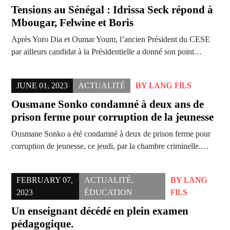
Tensions au Sénégal : Idrissa Seck répond à
Mbougar, Felwine et Boris
Après Yoro Dia et Oumar Youm, l’ancien Président du CESE
par ailleurs candidat à la Présidentielle a donné son point…
JUNE 01, 2023
ACTUALITÉ
BY
LANG FILS
Ousmane Sonko condamné à deux ans de
prison ferme pour corruption de la jeunesse
Ousmane Sonko a été condamné à deux de prison ferme pour
corruption de jeunesse, ce jeudi, par la chambre criminelle.…
FEBRUARY 07,
ACTUALITÉ
,
BY
LANG
2023
ÉDUCATION
FILS
Un enseignant décédé en plein examen
pédagogique.