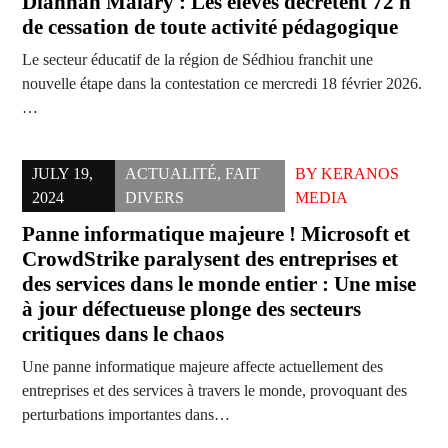
Diannah Malary : Les élèves décrètent 72 h
de cessation de toute activité pédagogique
Le secteur éducatif de la région de Sédhiou franchit une
nouvelle étape dans la contestation ce mercredi 18 février 2026.
…
JULY 19,
ACTUALITÉ
,
FAIT
BY
KERANOS
2024
DIVERS
MEDIA
Panne informatique majeure ! Microsoft et
CrowdStrike paralysent des entreprises et
des services dans le monde entier : Une mise
à jour défectueuse plonge des secteurs
critiques dans le chaos
Une panne informatique majeure affecte actuellement des
entreprises et des services à travers le monde, provoquant des
perturbations importantes dans…