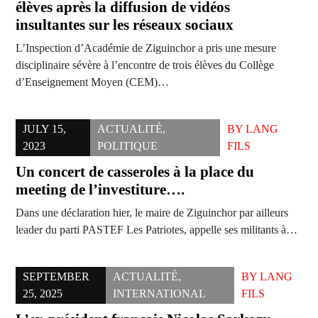
élèves après la diffusion de vidéos
insultantes sur les réseaux sociaux
L’Inspection d’Académie de Ziguinchor a pris une mesure
disciplinaire sévère à l’encontre de trois élèves du Collège
d’Enseignement Moyen (CEM)…
JULY 15,
ACTUALITÉ
,
BY
LANG
2023
POLITIQUE
FILS
Un concert de casseroles à la place du
meeting de l’investiture….
Dans une déclaration hier, le maire de Ziguinchor par ailleurs
leader du parti PASTEF Les Patriotes, appelle ses militants à…
SEPTEMBER
ACTUALITÉ
,
BY
LANG
25, 2025
INTERNATIONAL
FILS