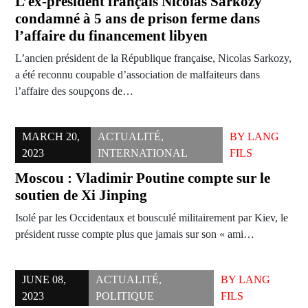
L’ex-président français Nicolas Sarkozy
condamné à 5 ans de prison ferme dans
l’affaire du financement libyen
L’ancien président de la République française, Nicolas Sarkozy,
a été reconnu coupable d’association de malfaiteurs dans
l’affaire des soupçons de…
MARCH 20,
ACTUALITÉ
,
BY
LANG
2023
INTERNATIONAL
FILS
Moscou : Vladimir Poutine compte sur le
soutien de Xi Jinping
Isolé par les Occidentaux et bousculé militairement par Kiev, le
président russe compte plus que jamais sur son « ami…
JUNE 08,
ACTUALITÉ
,
BY
LANG
2023
POLITIQUE
FILS