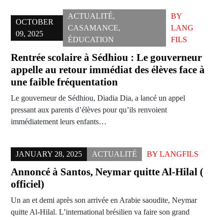
ACTUALITÉ
,
BY
OCTOBER
CASAMANCE
,
LANG
09, 2025
ÉDUCATION
FILS
Rentrée scolaire à Sédhiou : Le gouverneur
appelle au retour immédiat des élèves face à
une faible fréquentation
Le gouverneur de Sédhiou, Diadia Dia, a lancé un appel
pressant aux parents d’élèves pour qu’ils renvoient
immédiatement leurs enfants…
JANUARY 28, 2025
ACTUALITÉ
BY
LANGFILS
Annoncé à Santos, Neymar quitte Al-Hilal (
officiel)
Un an et demi après son arrivée en Arabie saoudite, Neymar
quitte Al-Hilal. L’international brésilien va faire son grand