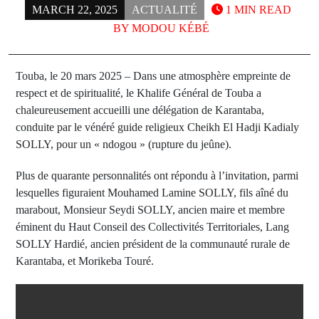
MARCH 22, 2025
ACTUALITÉ
1 MIN READ
BY
MODOU KÉBÉ
Touba, le 20 mars 2025 – Dans une atmosphère empreinte de
respect et de spiritualité, le Khalife Général de Touba a
chaleureusement accueilli une délégation de Karantaba,
conduite par le vénéré guide religieux Cheikh El Hadji Kadialy
SOLLY, pour un « ndogou » (rupture du jeûne).
Plus de quarante personnalités ont répondu à l’invitation, parmi
lesquelles figuraient Mouhamed Lamine SOLLY, fils aîné du
marabout, Monsieur Seydi SOLLY, ancien maire et membre
éminent du Haut Conseil des Collectivités Territoriales, Lang
SOLLY Hardié, ancien président de la communauté rurale de
Karantaba, et Morikeba Touré.