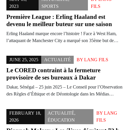
2023
SPORTS
FILS
Première League : Erling Haaland est
devenu le meilleur buteur sur une saison
Erling Haaland marque encore l’histoire ! Face à West Ham,
l’attaquant de Manchester City a marqué son 35ème but de…
JUNE 25, 2025
ACTUALITÉ
BY
LANG FILS
Le CORED contraint à la fermeture
provisoire de ses bureaux à Dakar
Dakar, Sénégal – 25 juin 2025 – Le Conseil pour l’Observation
des Règles d’Éthique et de Déontologie dans les Médias…
FEBRUARY 18,
ACTUALITÉ
,
BY
LANG
2026
ÉDUCATION
FILS