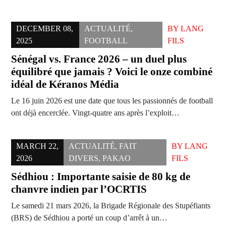
DECEMBER 08,
ACTUALITÉ
,
BY
LANG
2025
FOOTBALL
FILS
Sénégal vs. France 2026 – un duel plus
équilibré que jamais ? Voici le onze combiné
idéal de Kéranos Média
Le 16 juin 2026 est une date que tous les passionnés de football
ont déjà encerclée. Vingt-quatre ans après l’exploit…
MARCH 22,
ACTUALITÉ
,
FAIT
BY
LANG
2026
DIVERS
,
PAKAO
FILS
Sédhiou : Importante saisie de 80 kg de
chanvre indien par l’OCRTIS
Le samedi 21 mars 2026, la Brigade Régionale des Stupéfiants
(BRS) de Sédhiou a porté un coup d’arrêt à un…