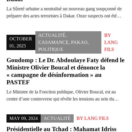
La Sûreté urbaine a neutralisé un nouveau gang soupçonné de
préparer des actes terroristes à Dakar. Onze suspects ont été…
ACTUALITÉ
,
BY
OCTOBER
CASAMANCE
,
PAKAO
,
LANG
01, 2025
POLITIQUE
FILS
Goudomp : Le Dr. Abdoulaye Faty défend le
Ministre Olivier Boucal et dénonce la
« campagne de désinformation » au
PASTEF
Le Ministre de la Fonction publique, Olivier Boucal, est au
centre d’une controverse qui révèle les tensions au sein du…
MAY 09, 2024
ACTUALITÉ
BY
LANG FILS
Présidentielle au Tchad : Mahamat Idriss