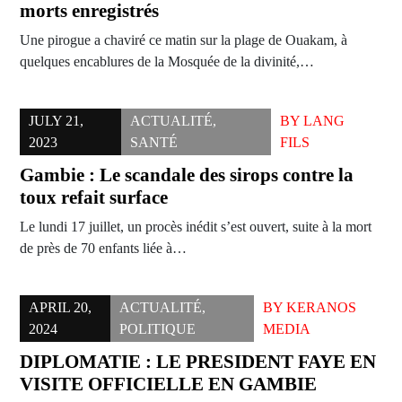
morts enregistrés
Une pirogue a chaviré ce matin sur la plage de Ouakam, à
quelques encablures de la Mosquée de la divinité,…
JULY 21,
ACTUALITÉ
,
BY
LANG
2023
SANTÉ
FILS
Gambie : Le scandale des sirops contre la
toux refait surface
Le lundi 17 juillet, un procès inédit s’est ouvert, suite à la mort
de près de 70 enfants liée à…
APRIL 20,
ACTUALITÉ
,
BY
KERANOS
2024
POLITIQUE
MEDIA
DIPLOMATIE : LE PRESIDENT FAYE EN
VISITE OFFICIELLE EN GAMBIE