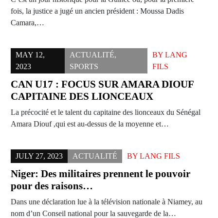
fois, la justice a jugé un ancien président : Moussa Dadis
Camara,…
MAY 12,
ACTUALITÉ
,
BY
LANG
2023
SPORTS
FILS
CAN U17 : FOCUS SUR AMARA DIOUF
CAPITAINE DES LIONCEAUX
La précocité et le talent du capitaine des lionceaux du Sénégal
Amara Diouf ,qui est au-dessus de la moyenne et…
JULY 27, 2023
ACTUALITÉ
BY
LANG FILS
Niger: Des militaires prennent le pouvoir
pour des raisons…
Dans une déclaration lue à la télévision nationale à Niamey, au
nom d’un Conseil national pour la sauvegarde de la…