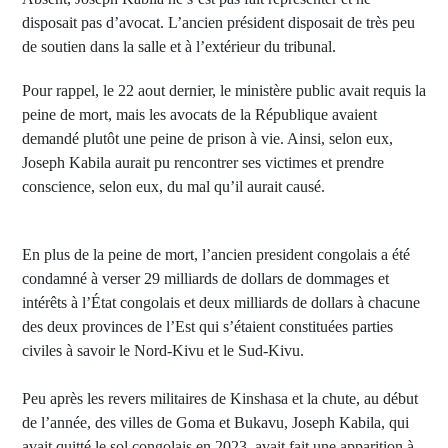
disposait pas d’avocat. L’ancien président disposait de très peu
de soutien dans la salle et à l’extérieur du tribunal.
Pour rappel, le 22 aout dernier, le ministère public avait requis la
peine de mort, mais les avocats de la République avaient
demandé plutôt une peine de prison à vie. Ainsi, selon eux,
Joseph Kabila aurait pu rencontrer ses victimes et prendre
conscience, selon eux, du mal qu’il aurait causé.
En plus de la peine de mort, l’ancien president congolais a été
condamné à verser 29 milliards de dollars de dommages et
intérêts à l’État congolais et deux milliards de dollars à chacune
des deux provinces de l’Est qui s’étaient constituées parties
civiles à savoir le Nord-Kivu et le Sud-Kivu.
Peu après les revers militaires de Kinshasa et la chute, au début
de l’année, des villes de Goma et Bukavu, Joseph Kabila, qui
avait quitté le sol congolais en 2023, avait fait une apparition à