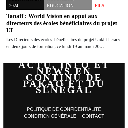
2024
ÉDUCATION
FILS
Tanaff : World Vision en appui aux
directeurs des écoles bénéficiaires du projet
UL
Les Directeurs des écoles bénéficiaires du projet Unkl Literacy
en deux jours de formation, ce lundi 19 au mardi 20…
ACTU, INFO ET
NEWS EN
CONTINU DE
PAKAO ET DU
SÉNÉGAL
POLITIQUE DE CONFIDENTIALITÉ
CONDITION GÉNÉRALE
CONTACT