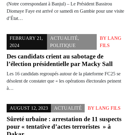
(Notre correspondant à Banjul) – Le Président Bassirou
Diomaye Faye est arrivé ce samedi en Gambie pour une visite
d’État…
FEBRUARY 21,
ACTUALITÉ
,
BY
LANG
2024
POLITIQUE
FILS
Des candidats crient au sabotage de
l’élection présidentielle par Macky Sall
Les 16 candidats regroupés autour de la plateforme FC25 se
désolent de constater que « les opérations électorales peinent
à…
AUGUST 12, 2023
ACTUALITÉ
BY
LANG FILS
Sûreté urbaine : arrestation de 11 suspects
pour « tentative d’actes terroristes » à
Dakar