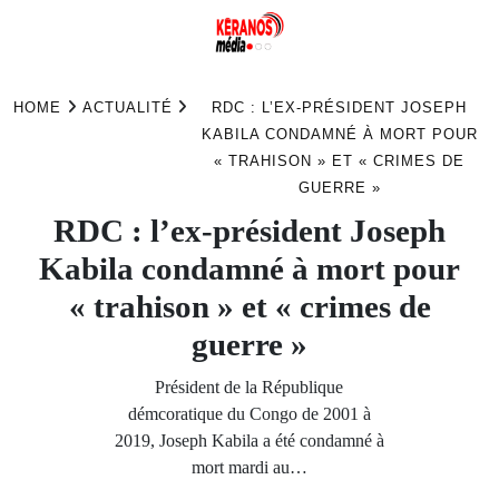
Skip
to
HOME
ACTUALITÉ
RDC : L’EX-PRÉSIDENT JOSEPH
content
KABILA CONDAMNÉ À MORT POUR
« TRAHISON » ET « CRIMES DE
GUERRE »
RDC : l’ex-président Joseph
Kabila condamné à mort pour
« trahison » et « crimes de
guerre »
Président de la République
démcoratique du Congo de 2001 à
2019, Joseph Kabila a été condamné à
mort mardi au…