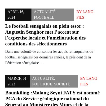
APRIL 16,
ACTUALITÉ
,
BY
LANG
2024
FOOTBALL
FILS
Le football sénégalais en plein essor :
Augustin Senghor met l’accent sur
l’expertise locale et l’amélioration des
conditions des sélectionneurs
Dans une volonté de consolider les acquis remarquables du
football sénégalais ces dernières années, le président de la
Fédération sénégalaise…
MARCH 01,
ACTUALITÉ
,
BY
LANG
2023
POLITIQUE
,
SOCIÉTÉ
FILS
Bounkiling :Malang Seyni FATY est nommé
PCA du Service géologique national du
Sénégal au Ministère des Mines et de la