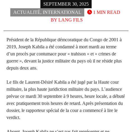
SEPTEMBER 30, 2025
ACTUALITÉ
,
INTERNATIONAL
1 MIN READ
BY
LANG FILS
Président de la République démcoratique du Congo de 2001 à
2019, Joseph Kabila a été condamné à mort mardi au terme
d’un procès par contumace pour « trahison » et « crimes de
guerre », devant la justice militaire du pays où il ne réside plus
depuis deux ans.
Le fils de Laurent-Désiré Kabila a été jugé par la Haute cour
militaire, la plus haute juridiction militaire du pays. L’audience
prévue ce mardi 30 septembre à 9 heures, heure locale, a débuté
avec pratiquement trois heures de retard. Après présentation du
dossier, le rapporteur spécial de la cour a commencé à lire le
verdict.
Absent, Joseph Kabila ne s’est pas fait représenter et ne