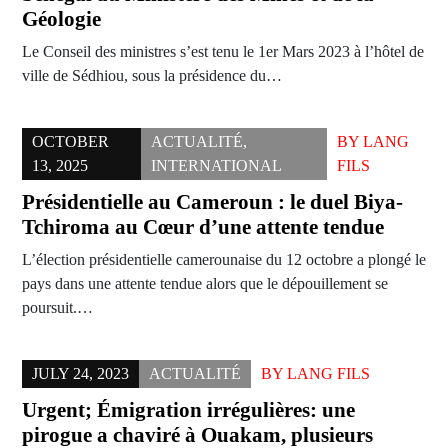
Géologie
Le Conseil des ministres s’est tenu le 1er Mars 2023 à l’hôtel de
ville de Sédhiou, sous la présidence du…
OCTOBER
ACTUALITÉ
,
BY
LANG
13, 2025
INTERNATIONAL
FILS
Présidentielle au Cameroun : le duel Biya-
Tchiroma au Cœur d’une attente tendue
L’élection présidentielle camerounaise du 12 octobre a plongé le
pays dans une attente tendue alors que le dépouillement se
poursuit.…
JULY 24, 2023
ACTUALITÉ
BY
LANG FILS
Urgent; Émigration irrégulières: une
pirogue a chaviré à Ouakam, plusieurs