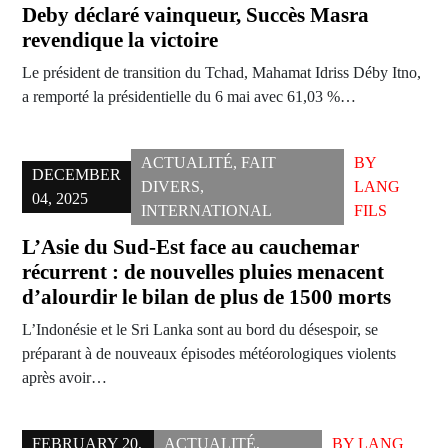
Deby déclaré vainqueur, Succès Masra
revendique la victoire
Le président de transition du Tchad, Mahamat Idriss Déby Itno,
a remporté la présidentielle du 6 mai avec 61,03 %…
ACTUALITÉ
,
FAIT
BY
DECEMBER
DIVERS
,
LANG
04, 2025
INTERNATIONAL
FILS
L’Asie du Sud-Est face au cauchemar
récurrent : de nouvelles pluies menacent
d’alourdir le bilan de plus de 1500 morts
L’Indonésie et le Sri Lanka sont au bord du désespoir, se
préparant à de nouveaux épisodes météorologiques violents
après avoir…
FEBRUARY 20,
ACTUALITÉ
,
BY
LANG