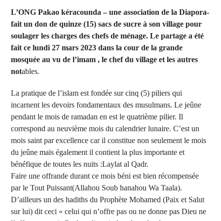
L’ONG Pakao kéracounda – une association de la Diapora-
fait un don de quinze (15) sacs de sucre à son village pour
soulager les charges des chefs de ménage. Le partage a été
fait ce lundi 27 mars 2023 dans la cour de la grande
mosquée au vu de l’imam , le chef du village et les autres
not
ables.
La pratique de l’islam est fondée sur cinq (5) piliers qui
incarnent les devoirs fondamentaux des musulmans. Le jeûne
pendant le mois de ramadan en est le quatrième pilier. Il
correspond au neuvième mois du calendrier lunaire. C’est un
mois saint par excellence car il constitue non seulement le mois
du jeûne mais également il contient la plus importante et
bénéfique de toutes les nuits :Laylat al Qadr.
Faire une offrande durant ce mois béni est bien récompensée
par le Tout Puissant(Allahou Soub hanahou Wa Taala).
D’ailleurs un des hadiths du Prophète Mohamed (Paix et Salut
sur lui) dit ceci « celui qui n’offre pas ou ne donne pas Dieu ne