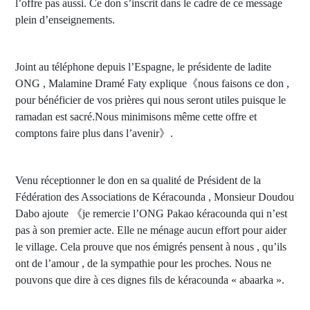
l’offre pas aussi. Ce don s’inscrit dans le cadre de ce message
plein d’enseignements.
Joint au téléphone depuis l’Espagne, le présidente de ladite
ONG , Malamine Dramé Faty explique《nous faisons ce don ,
pour bénéficier de vos prières qui nous seront utiles puisque le
ramadan est sacré.Nous minimisons même cette offre et
comptons faire plus dans l’avenir》.
Venu réceptionner le don en sa qualité de Président de la
Fédération des Associations de Kéracounda , Monsieur Doudou
Dabo ajoute 《je remercie l’ONG Pakao kéracounda qui n’est
pas à son premier acte. Elle ne ménage aucun effort pour aider
le village. Cela prouve que nos émigrés pensent à nous , qu’ils
ont de l’amour , de la sympathie pour les proches. Nous ne
pouvons que dire à ces dignes fils de kéracounda « abaarka ».