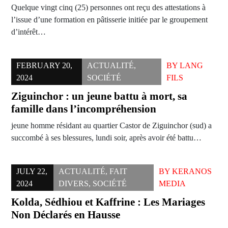
Quelque vingt cinq (25) personnes ont reçu des attestations à
l’issue d’une formation en pâtisserie initiée par le groupement
d’intérêt…
FEBRUARY 20,
ACTUALITÉ
,
BY
LANG
2024
SOCIÉTÉ
FILS
Ziguinchor : un jeune battu à mort, sa
famille dans l’incompréhension
jeune homme résidant au quartier Castor de Ziguinchor (sud) a
succombé à ses blessures, lundi soir, après avoir été battu…
JULY 22,
ACTUALITÉ
,
FAIT
BY
KERANOS
2024
DIVERS
,
SOCIÉTÉ
MEDIA
Kolda, Sédhiou et Kaffrine : Les Mariages
Non Déclarés en Hausse