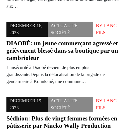
aux…
DECEMBER 16,
ACTUALITÉ
,
BY
LANG
2023
SOCIÉTÉ
FILS
DIAOBÉ: un jeune commerçant agressé et
grièvement blessé dans sa boutique par un
cambrioleur
L’insécurité à Diaobé devient de plus en plus
grandissante.Depuis la délocalisation de la brigade de
gendarmerie à Kounkané, une commune…
DECEMBER 19,
ACTUALITÉ
,
BY
LANG
2023
SOCIÉTÉ
FILS
Sédhiou: Plus de vingt femmes formées en
pâtisserie par Niacko Wally Production