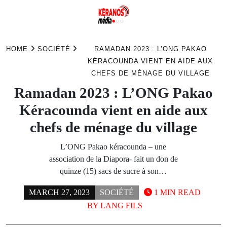
Skip
to
HOME
SOCIÉTÉ
RAMADAN 2023 : L’ONG PAKAO
content
KÉRACOUNDA VIENT EN AIDE AUX
CHEFS DE MÉNAGE DU VILLAGE
Ramadan 2023 : L’ONG Pakao
Kéracounda vient en aide aux
chefs de ménage du village
L’ONG Pakao kéracounda – une
association de la Diapora- fait un don de
quinze (15) sacs de sucre à son…
MARCH 27, 2023
SOCIÉTÉ
1 MIN READ
BY
LANG FILS