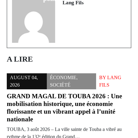
Lang Fils
A LIRE
AUGUST 04,
ÉCONOMIE
,
BY
LANG
2026
SOCIÉTÉ
FILS
GRAND MAGAL DE TOUBA 2026 : Une
mobilisation historique, une économie
florissante et un vibrant appel à l’unité
nationale
TOUBA, 3 août 2026 – La ville sainte de Touba a vibré au
rythme de la 132ᵉ édition du Grand…