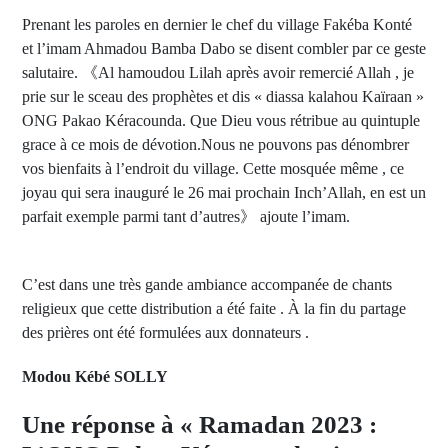
Prenant les paroles en dernier le chef du village Fakéba Konté
et l’imam Ahmadou Bamba Dabo se disent combler par ce geste
salutaire. 《Al hamoudou Lilah après avoir remercié Allah , je
prie sur le sceau des prophètes et dis « diassa kalahou Kaïraan »
ONG Pakao Kéracounda. Que Dieu vous rétribue au quintuple
grace à ce mois de dévotion.Nous ne pouvons pas dénombrer
vos bienfaits à l’endroit du village. Cette mosquée même , ce
joyau qui sera inauguré le 26 mai prochain Inch’Allah, en est un
parfait exemple parmi tant d’autres》 ajoute l’imam.
C’est dans une très gande ambiance accompanée de chants
religieux que cette distribution a été faite . À la fin du partage
des prières ont été formulées aux donnateurs .
Modou Kébé SOLLY
Une réponse à « Ramadan 2023 :