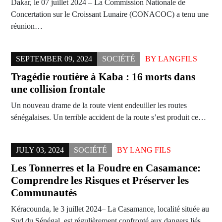
Dakar, le 07 juillet 2024 – La Commission Nationale de
Concertation sur le Croissant Lunaire (CONACOC) a tenu une
réunion…
SEPTEMBER 09, 2024
SOCIÉTÉ
BY
LANGFILS
Tragédie routière à Kaba : 16 morts dans
une collision frontale
Un nouveau drame de la route vient endeuiller les routes
sénégalaises. Un terrible accident de la route s’est produit ce…
JULY 03, 2024
SOCIÉTÉ
BY
LANG FILS
Les Tonnerres et la Foudre en Casamance:
Comprendre les Risques et Préserver les
Communautés
Kéracounda, le 3 juillet 2024– La Casamance, localité située au
Sud du Sénégal, est régulièrement confronté aux dangers liés