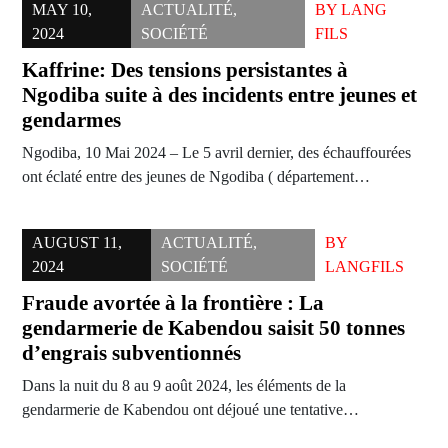
MAY 10,
ACTUALITÉ
,
BY
LANG
2024
SOCIÉTÉ
FILS
Kaffrine: Des tensions persistantes à
Ngodiba suite à des incidents entre jeunes et
gendarmes
Ngodiba, 10 Mai 2024 – Le 5 avril dernier, des échauffourées
ont éclaté entre des jeunes de Ngodiba ( département…
AUGUST 11,
ACTUALITÉ
,
BY
2024
SOCIÉTÉ
LANGFILS
Fraude avortée à la frontière : La
gendarmerie de Kabendou saisit 50 tonnes
d’engrais subventionnés
Dans la nuit du 8 au 9 août 2024, les éléments de la
gendarmerie de Kabendou ont déjoué une tentative…