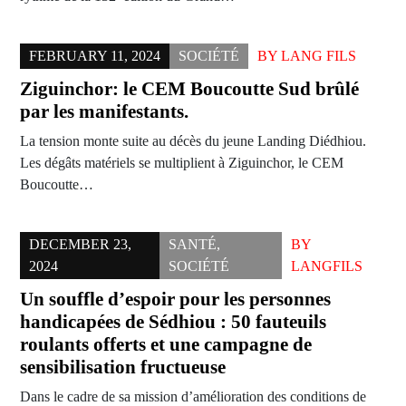
FEBRUARY 11, 2024
SOCIÉTÉ
BY
LANG FILS
Ziguinchor: le CEM Boucoutte Sud brûlé
par les manifestants.
La tension monte suite au décès du jeune Landing Diédhiou.
Les dégâts matériels se multiplient à Ziguinchor, le CEM
Boucoutte…
DECEMBER 23,
SANTÉ
,
BY
2024
SOCIÉTÉ
LANGFILS
Un souffle d’espoir pour les personnes
handicapées de Sédhiou : 50 fauteuils
roulants offerts et une campagne de
sensibilisation fructueuse
Dans le cadre de sa mission d’amélioration des conditions de