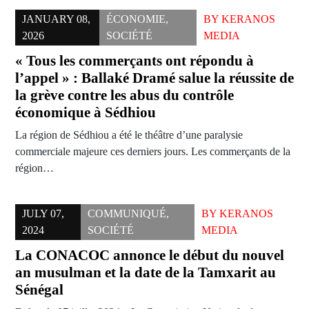
JANUARY 08,
ÉCONOMIE
,
BY
KERANOS
2026
SOCIÉTÉ
MEDIA
« Tous les commerçants ont répondu à
l’appel » : Ballaké Dramé salue la réussite de
la grève contre les abus du contrôle
économique à Sédhiou
La région de Sédhiou a été le théâtre d’une paralysie
commerciale majeure ces derniers jours. Les commerçants de la
région…
JULY 07,
COMMUNIQUÉ
,
BY
KERANOS
2024
SOCIÉTÉ
MEDIA
La CONACOC annonce le début du nouvel
an musulman et la date de la Tamxarit au
Sénégal