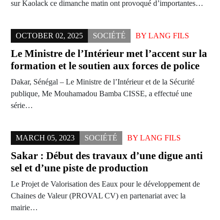
sur Kaolack ce dimanche matin ont provoqué d’importantes…
OCTOBER 02, 2025
SOCIÉTÉ
BY
LANG FILS
Le Ministre de l’Intérieur met l’accent sur la
formation et le soutien aux forces de police
Dakar, Sénégal – Le Ministre de l’Intérieur et de la Sécurité
publique, Me Mouhamadou Bamba CISSE, a effectué une
série…
MARCH 05, 2023
SOCIÉTÉ
BY
LANG FILS
Sakar : Début des travaux d’une digue anti
sel et d’une piste de production
Le Projet de Valorisation des Eaux pour le développement de
Chaines de Valeur (PROVAL CV) en partenariat avec la
mairie…