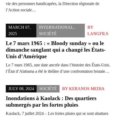
vie des personnes handicapées, la Direction régionale de
l’Action sociale…
MARCH 07,
INTERNATIONAL
,
BY
2025
SOCIÉTÉ
LANGFILS
Le 7 mars 1965 : « Bloody sunday » ou le
dimanche sanglant qui a changé les États-
Unis d’Amérique
Le 7 mars 1965, une date ancrée dans l’histoire des États-Unis.
l’État d’Alabama a été le théâtre d’une confrontation brutale…
JULY 08, 2024
SOCIÉTÉ
BY
KERANOS MEDIA
Inondations à Kaolack : Des quartiers
submergés par les fortes pluies
Kaolack, 7 juillet 2024 – Les fortes pluies qui se sont abattues