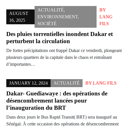
ACTUALITÉ
,
BY
AUGUST
ENVIRONNEMENT
,
LANG
16, 2025
SOCIÉTÉ
FILS
Des pluies torrentielles inondent Dakar et
perturbent la circulation
De fortes précipitations ont frappé Dakar ce vendredi, plongeant
plusieurs quartiers de la capitale dans le chaos et entraînant
d’importantes…
JANUARY 12, 2024
ACTUALITÉ
BY
LANG FILS
Dakar- Guediawaye : des opérations de
désencombrement lancées pour
l’inauguration du BRT
Dans deux jours le Bus Rapid Transit( BRT) sera inauguré au
Sénégal. À cette occasion des opérations de désencombrement