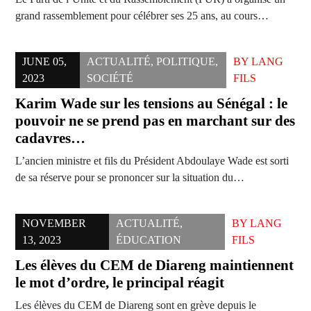
grand rassemblement pour célébrer ses 25 ans, au cours…
JUNE 05,
ACTUALITÉ
,
POLITIQUE
,
BY
LANG
2023
SOCIÉTÉ
FILS
Karim Wade sur les tensions au Sénégal : le
pouvoir ne se prend pas en marchant sur des
cadavres…
L’ancien ministre et fils du Président Abdoulaye Wade est sorti
de sa réserve pour se prononcer sur la situation du…
NOVEMBER
ACTUALITÉ
,
BY
LANG
13, 2023
ÉDUCATION
FILS
Les élèves du CEM de Diareng maintiennent
le mot d’ordre, le principal réagit
Les élèves du CEM de Diareng sont en grève depuis le