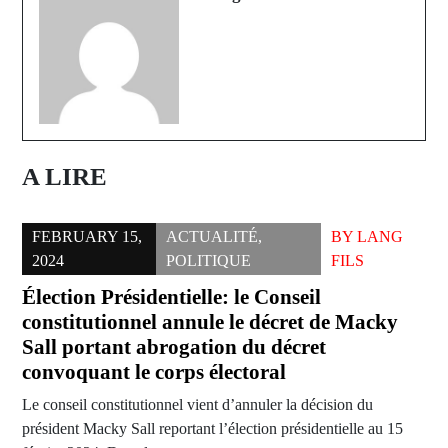
A LIRE
FEBRUARY 15,
ACTUALITÉ
,
BY
LANG
2024
POLITIQUE
FILS
Élection Présidentielle: le Conseil
constitutionnel annule le décret de Macky
Sall portant abrogation du décret
convoquant le corps électoral
Le conseil constitutionnel vient d’annuler la décision du
président Macky Sall reportant l’élection présidentielle au 15