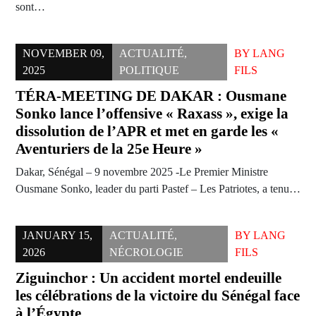
sont…
NOVEMBER 09,
ACTUALITÉ
,
BY
LANG
2025
POLITIQUE
FILS
TÉRA-MEETING DE DAKAR : Ousmane
Sonko lance l’offensive « Raxass », exige la
dissolution de l’APR et met en garde les «
Aventuriers de la 25e Heure »
Dakar, Sénégal – 9 novembre 2025 -Le Premier Ministre
Ousmane Sonko, leader du parti Pastef – Les Patriotes, a tenu…
JANUARY 15,
ACTUALITÉ
,
BY
LANG
2026
NÉCROLOGIE
FILS
Ziguinchor : Un accident mortel endeuille
les célébrations de la victoire du Sénégal face
à l’Égypte