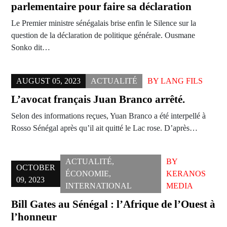
parlementaire pour faire sa déclaration
Le Premier ministre sénégalais brise enfin le Silence sur la
question de la déclaration de politique générale. Ousmane
Sonko dit…
AUGUST 05, 2023
ACTUALITÉ
BY
LANG FILS
L’avocat français Juan Branco arrêté.
Selon des informations reçues, Yuan Branco a été interpellé à
Rosso Sénégal après qu’il ait quitté le Lac rose. D’après…
ACTUALITÉ
,
BY
OCTOBER
ÉCONOMIE
,
KERANOS
09, 2023
INTERNATIONAL
MEDIA
Bill Gates au Sénégal : l’Afrique de l’Ouest à
l’honneur