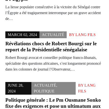
La liesse populaire consécutive à la victoire du Sénégal contre
l’Égypte a été tragiquement interrompue par un grave accident
de…
MARCH 02, 2024
ACTUALITÉ
BY
LANG FILS
Révélations chocs de Robert Bourgi sur le
report de la Présidentielle sénégalaise
Robert Bourgi avocat et conseiller politique franco-libanais,
spécialiste des questions africaines, s’est longuement prononcé
dans les colonnes de journal l’Observateur,…
JUNE 28,
ACTUALITÉ
,
BY
LANG
2024
POLITIQUE
FILS
Politique générale : Le Pm Ousmane Sonko
fixe des exigences et pose un ultimatum aux