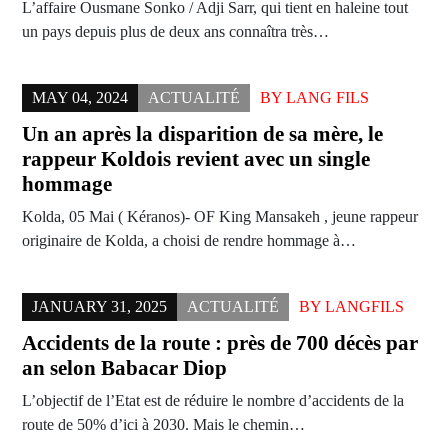
L’affaire Ousmane Sonko / Adji Sarr, qui tient en haleine tout
un pays depuis plus de deux ans connaîtra très…
MAY 04, 2024
ACTUALITÉ
BY
LANG FILS
Un an après la disparition de sa mère, le
rappeur Koldois revient avec un single
hommage
Kolda, 05 Mai ( Kéranos)- OF King Mansakeh , jeune rappeur
originaire de Kolda, a choisi de rendre hommage à…
JANUARY 31, 2025
ACTUALITÉ
BY
LANGFILS
Accidents de la route : près de 700 décès par
an selon Babacar Diop
L’objectif de l’Etat est de réduire le nombre d’accidents de la
route de 50% d’ici à 2030. Mais le chemin…