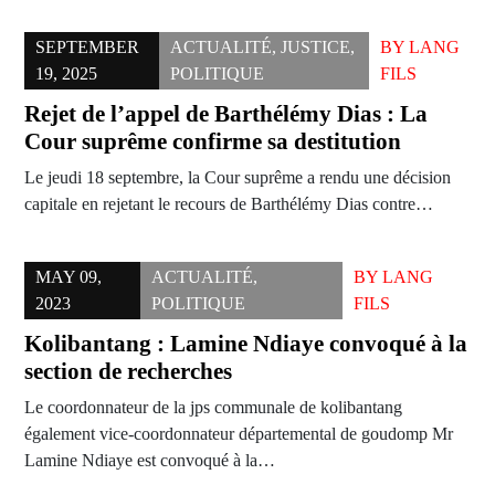
SEPTEMBER
ACTUALITÉ
,
JUSTICE
,
BY
LANG
19, 2025
POLITIQUE
FILS
Rejet de l’appel de Barthélémy Dias : La
Cour suprême confirme sa destitution
Le jeudi 18 septembre, la Cour suprême a rendu une décision
capitale en rejetant le recours de Barthélémy Dias contre…
MAY 09,
ACTUALITÉ
,
BY
LANG
2023
POLITIQUE
FILS
Kolibantang : Lamine Ndiaye convoqué à la
section de recherches
Le coordonnateur de la jps communale de kolibantang
également vice-coordonnateur départemental de goudomp Mr
Lamine Ndiaye est convoqué à la…