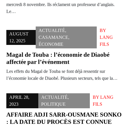
mercredi 8 novembre. Ils réclament un professeur d’anglais.
Le…
ACTUALITÉ
,
BY
AUGUST
CASAMANCE
,
LANG
12, 2025
ÉCONOMIE
FILS
Magal de Touba : l’économie de Diaobé
affectée par l’événement
Les effets du Magal de Touba se font déjà ressentir sur
l’économie locale de Diaobé. Plusieurs secteurs, tels que la…
APRIL 28,
ACTUALITÉ
,
BY
LANG
2023
POLITIQUE
FILS
AFFAIRE ADJI SARR-OUSMANE SONKO
: LA DATE DU PROCÈS EST CONNUE