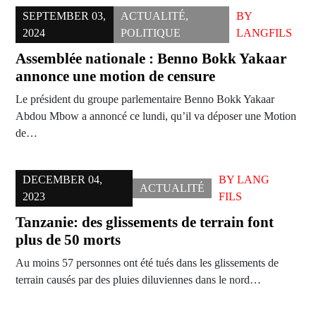
SEPTEMBER 03,
ACTUALITÉ
,
BY
2024
POLITIQUE
LANGFILS
Assemblée nationale : Benno Bokk Yakaar
annonce une motion de censure
Le président du groupe parlementaire Benno Bokk Yakaar
Abdou Mbow a annoncé ce lundi, qu’il va déposer une Motion
de…
DECEMBER 04,
BY
LANG
ACTUALITÉ
2023
FILS
Tanzanie: des glissements de terrain font
plus de 50 morts
Au moins 57 personnes ont été tués dans les glissements de
terrain causés par des pluies diluviennes dans le nord…