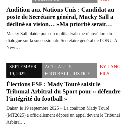
Audition aux Nations Unis : Candidat au
poste de Secrétaire général, Macky Sall a
décliné sa vision… »Ma priorité serait…
Macky Sall plaide pour un multilatéralisme rénové lors du
dialogue sur la succession du Secrétaire général de l’ONU À
New…
SEPTEMBER
ACTUALITÉ
,
BY
LANG
19, 2025
FOOTBALL
,
JUSTICE
FILS
Élections FSF : Mady Touré saisit le
Tribunal Arbitral du Sport pour « défendre
l’intégrité du football »
Dakar, le 19 septembre 2025 – La coalition Mady Touré
(MT2025) a officiellement déposé un appel devant le Tribunal
Arbitral…