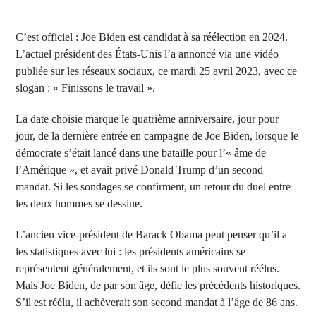
C’est officiel : Joe Biden est candidat à sa réélection en 2024.
L’actuel président des États-Unis l’a annoncé via une vidéo
publiée sur les réseaux sociaux, ce mardi 25 avril 2023, avec ce
slogan : « Finissons le travail ».
La date choisie marque le quatrième anniversaire, jour pour
jour, de la dernière entrée en campagne de Joe Biden, lorsque le
démocrate s’était lancé dans une bataille pour l’« âme de
l’Amérique », et avait privé Donald Trump d’un second
mandat. Si les sondages se confirment, un retour du duel entre
les deux hommes se dessine.
L’ancien vice-président de Barack Obama peut penser qu’il a
les statistiques avec lui : les présidents américains se
représentent généralement, et ils sont le plus souvent réélus.
Mais Joe Biden, de par son âge, défie les précédents historiques.
S’il est réélu, il achèverait son second mandat à l’âge de 86 ans.