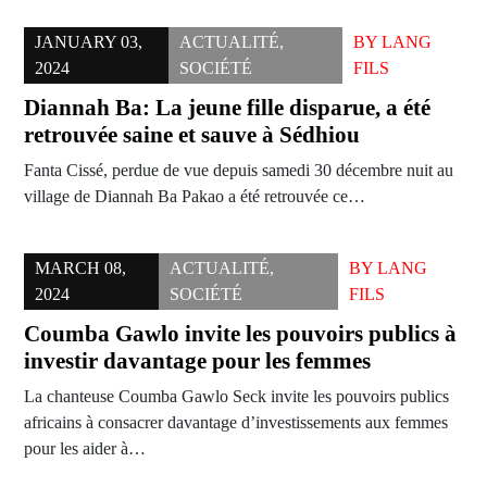
JANUARY 03,
ACTUALITÉ
,
BY
LANG
2024
SOCIÉTÉ
FILS
Diannah Ba: La jeune fille disparue, a été
retrouvée saine et sauve à Sédhiou
Fanta Cissé, perdue de vue depuis samedi 30 décembre nuit au
village de Diannah Ba Pakao a été retrouvée ce…
MARCH 08,
ACTUALITÉ
,
BY
LANG
2024
SOCIÉTÉ
FILS
Coumba Gawlo invite les pouvoirs publics à
investir davantage pour les femmes
La chanteuse Coumba Gawlo Seck invite les pouvoirs publics
africains à consacrer davantage d’investissements aux femmes
pour les aider à…