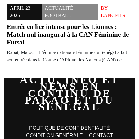
APRIL 23,
ACTUALITÉ
,
BY
2025
FOOTBALL
LANGFILS
Entrée en lice intense pour les Lionnes :
Match nul inaugural à la CAN Féminine de
Futsal
Rabat, Maroc – L’équipe nationale féminine du Sénégal a fait
son entrée dans la Coupe d’Afrique des Nations (CAN) de…
ACTU, INFO ET
NEWS EN
CONTINU DE
PAKAO ET DU
SÉNÉGAL
POLITIQUE DE CONFIDENTIALITÉ
CONDITION GÉNÉRALE
CONTACT