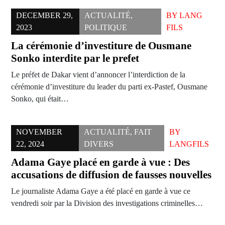
DECEMBER 29,
ACTUALITÉ
,
BY
LANG
2023
POLITIQUE
FILS
La cérémonie d’investiture de Ousmane
Sonko interdite par le prefet
Le préfet de Dakar vient d’annoncer l’interdiction de la
cérémonie d’investiture du leader du parti ex-Pastef, Ousmane
Sonko, qui était…
NOVEMBER
ACTUALITÉ
,
FAIT
BY
22, 2024
DIVERS
LANGFILS
Adama Gaye placé en garde à vue : Des
accusations de diffusion de fausses nouvelles
Le journaliste Adama Gaye a été placé en garde à vue ce
vendredi soir par la Division des investigations criminelles…