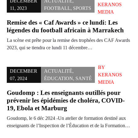
DECEMBER
ACTUALITÉ
,
KERANOS
11, 2023
FOOTBALL
,
SPORTS
MEDIA
Remise des « Caf Awards » ce lundi: Les
légendes du football africain à Marrakech
La scène est prête pour la remise des trophées des CAF Awards
2023, qui se tiendra ce lundi 11 décembre…
BY
DECEMBER
ACTUALITÉ
,
KERANOS
07, 2024
ÉDUCATION
,
SANTÉ
MEDIA
Goudomp : Les enseignants outillés pour
prévenir les épidémies de choléra, COVID-
19, Ebola et Marburg
Goudomp, le 6 déc 2024 -Un atelier de formation destiné aux
enseignants de l’Inspection de l’Éducation et de la Formation…