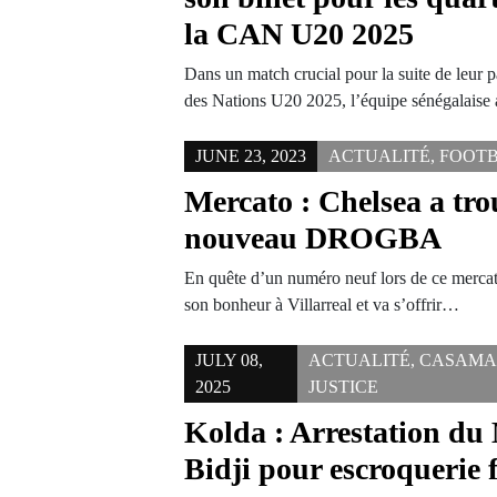
la CAN U20 2025
Dans un match crucial pour la suite de leur
des Nations U20 2025, l’équipe sénégalais
JUNE 23, 2023
ACTUALITÉ
,
FOOT
Mercato : Chelsea a tro
nouveau DROGBA
En quête d’un numéro neuf lors de ce mercat
son bonheur à Villarreal et va s’offrir…
JULY 08,
ACTUALITÉ
,
CASAMA
2025
JUSTICE
Kolda : Arrestation du
Bidji pour escroquerie 