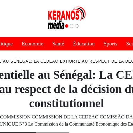
itique
Économie
Santé
Éducation
Sports
Sc
E AU SÉNÉGAL: LA CEDEAO EXHORTE AU RESPECT DE LA DÉ
entielle au Sénégal: La
au respect de la décision d
constitutionnel
COMMISSION COMMISSION DE LA CEDEAO COMISSÃO D
IQUE N°3 La Commission de la Communauté Economique des Et