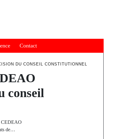
ience
Contact
CISION DU CONSEIL CONSTITUTIONNEL
 CEDEAO
u conseil
A CEDEAO
ats de…