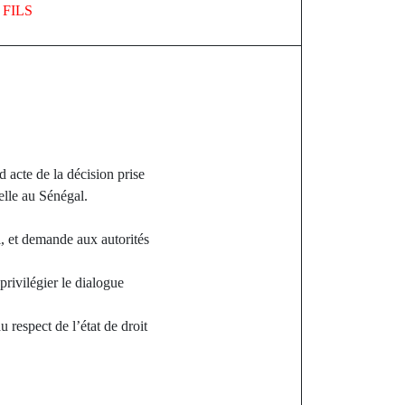
FILS
cte de la décision prise
elle au Sénégal.
l, et demande aux autorités
privilégier le dialogue
 respect de l’état de droit