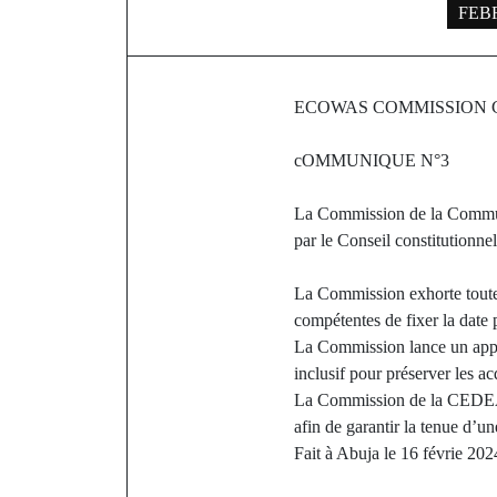
FEBR
ECOWAS COMMISSION 
cOMMUNIQUE N°3
La Commission de la Commun
par le Conseil constitutionnel
La Commission exhorte toutes 
compétentes de fixer la date 
La Commission lance un appel 
inclusif pour préserver les
La Commission de la CEDEAO co
afin de garantir la tenue d’une
Fait à Abuja le 16 févrie 202