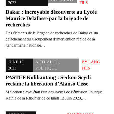
2023
FILS
Dakar : incroyable découverte au Lycée
Maurice Delafosse par la brigade de
recherches
Des éléments de la Brigade de recherches de Dakar et un
détachement du Groupement d’intervention rapide de la
gendarmerie nationale…
JUNE 13,
ACTUALITÉ
,
BY
LANG
2023
POLITIQUE
FILS
PASTEF Kolibantang : Seckou Seydi
réclame la libération d’Alanso Cissé
M Seckou Seydi était l’un des invités de l’émission Politique
Kathia de la Rfk-inter de ce lundi 12 Juin 2023,…