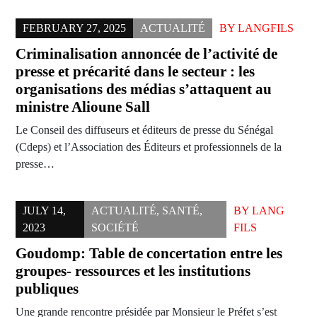
FEBRUARY 27, 2025
ACTUALITÉ
BY
LANGFILS
Criminalisation annoncée de l’activité de
presse et précarité dans le secteur : les
organisations des médias s’attaquent au
ministre Alioune Sall
Le Conseil des diffuseurs et éditeurs de presse du Sénégal
(Cdeps) et l’Association des Éditeurs et professionnels de la
presse…
JULY 14,
ACTUALITÉ
,
SANTÉ
,
BY
LANG
2023
SOCIÉTÉ
FILS
Goudomp: Table de concertation entre les
groupes- ressources et les institutions
publiques
Une grande rencontre présidée par Monsieur le Préfet s’est