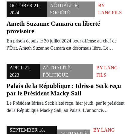
OCTOBER 21,
ACTUALITÉ
,
BY
2024
SOCIÉTÉ
LANGFILS
Ameth Suzanne Camara en liberté
provisoire
En prison depuis le 30 juillet 2024 pour offense au chef de
l’État, Ameth Suzanne Camara est désormais libre. Le…
APRIL 21,
ACTUALITÉ
,
BY
LANG
2023
POLITIQUE
FILS
Palais de la République : Idrissa Seck reçu
par le Président Macky Sall
Le Président Idrissa Seck a été reçu, hier jeudi, par le président
de la République Macky Sall, au Palais. L’annonce…
SEPTEMBER 18,
BY
LANG
ACTUALITÉ