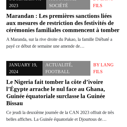
2023
SOCIÉTÉ
FILS
Marandan : Les premières sanctions liées
aux mesures de restriction des festivités de
cérémonies familiales commencent à tomber
A Maranda, sur la rive droite du Pakao, la famille Diébaté a
payé ce début de semaine une amende de…
JANUARY 19,
ACTUALITÉ
,
BY
LANG
2024
FOOTBALL
FILS
Le Nigeria fait tomber la côte d’ivoire
l’Égypte arrache le nul face au Ghana,
Guinée équatoriale surclasse la Guinée
Bissau
Ce jeudi la deuxième journée de la CAN 2023 offrait de très
belles affiches. La Guinée équatoriale et Djourtous de…