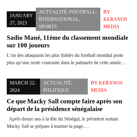
ACTUALITÉ
,
FOOTBALL
,
BY
JANUARY
INTERNATIONAL
,
KERANOS
27, 2023
SPORTS
MEDIA
Sadio Mané, 11ème du classement mondiale
sur 100 joueurs
L’un des attaquants les plus fiables du football mondial porte
plus qu’une seule couronne dans le palmarès de cette année…
MARCH 22,
ACTUALITÉ
,
BY
KERANOS
2024
POLITIQUE
MEDIA
Ce que Macky Sall compte faire après son
départ de la présidence sénégalaise
Après douze ans à la tête du Sénégal, le président sortant
Macky Sall se prépare à tourner la page.…