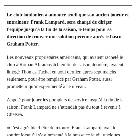
Le club londonien a annoncé jeudi que son ancien joueur et
entraîneur, Frank Lampard, sera chargé de diriger
l’équipe jusqu’à la fin de la saison, le temps pour sa
direction de trouver une solution pérenne après le fiasco
Graham Potter.
Les nouveaux propriétaires américains, qui avaient racheté le
club à Roman Abramovitch en fin de saison dernière, avaient
limogé Thomas Tuchel en août dernier, après sept matchs
seulement, pour être remplacé par Graham Potter, aussi
prometteur qu’inexpérimenté à ce niveau.
Appelé pour jouer les pompiers de service jusqu’à la fin de la
saison, Frank Lampard ne s’attendait pas du tout à revenir à
Chelsea.
«C’est agréable d’être de retour». Frank Lampard avait le
sourire lorsqu’il s’est présenté à la presse ce jeudi, quelques