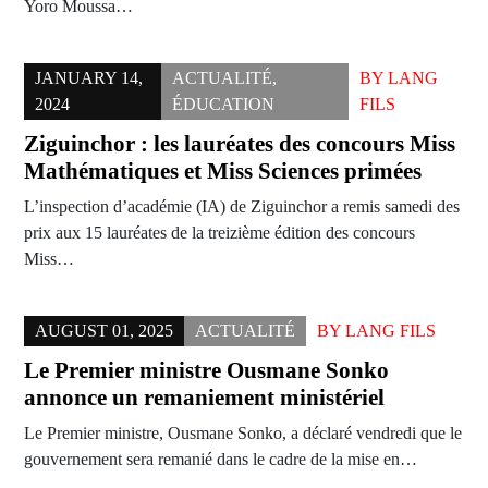
Yoro Moussa…
JANUARY 14,
ACTUALITÉ
,
BY
LANG
2024
ÉDUCATION
FILS
Ziguinchor : les lauréates des concours Miss
Mathématiques et Miss Sciences primées
L’inspection d’académie (IA) de Ziguinchor a remis samedi des
prix aux 15 lauréates de la treizième édition des concours
Miss…
AUGUST 01, 2025
ACTUALITÉ
BY
LANG FILS
Le Premier ministre Ousmane Sonko
annonce un remaniement ministériel
Le Premier ministre, Ousmane Sonko, a déclaré vendredi que le
gouvernement sera remanié dans le cadre de la mise en…