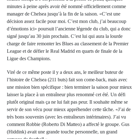
minutes à peine après avoir été nommé officiellement comme
manager de Chelsea jusqu’à la fin de la saison. «C’est une
décision assez facile pour moi. C’est mon club, j’ai beaucoup
d’émotions ici» poursuit l’ancienne légende du club, qui a donc
signé jusqu’au 30 juin prochain. C’est lui qui aura la lourde
charge de faire remonter les Blues au classement de la Premier
League et de défier le Real Madrid en quarts de finale de la
Ligue des Champions.
Viré de ce même poste il y a deux ans, le meilleur buteur de
l’histoire de Chelsea (211 buts) fait son come-back, mais avec
une mission bien spécifique : bien terminer la saison pour mieux
laisser la place à un entraîneur plus renommé cet été. Un défi
plutôt original mais ça ne lui fait pas peur. Il souhaite même se
servir de son vécu pour mieux appréhender cette tâche. «J’ai de
très bons souvenirs (avec les entraîneurs intérimaires). J’ai vu
comment Robbie (Roberto Di Matteo) a affecté le groupe. Gus
(Hiddink) avait une grande touche personnelle, un grand