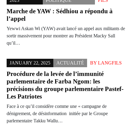
2023
POLITIQUE
FILS
Marche de YAW : Sédhiou a répondu à
l’appel
Yewwi Askan Wi (YAW) avait lancé un appel aux militants de
sortir massivement pour montrer au Président Macky Sall
qu’il…
JANUARY 22, 2025
ACTUALITÉ
BY
LANGFILS
Procédure de la levée de l’immunité
parlementaire de Farba Ngom: les
précisions du groupe parlementaire Pastef-
Les Patriotes
Face à ce qu’il considère comme une « campagne de
dénigrement, de désinformation initiée par le Groupe
parlementaire Takku Wallu…