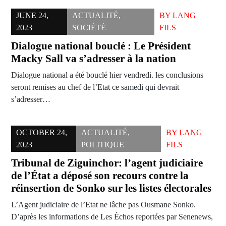
JUNE 24,
ACTUALITÉ
,
BY
LANG
2023
SOCIÉTÉ
FILS
Dialogue national bouclé : Le Président
Macky Sall va s’adresser à la nation
Dialogue national a été bouclé hier vendredi. les conclusions
seront remises au chef de l’Etat ce samedi qui devrait
s’adresser…
OCTOBER 24,
ACTUALITÉ
,
BY
LANG
2023
POLITIQUE
FILS
Tribunal de Ziguinchor: l’agent judiciaire
de l’État a déposé son recours contre la
réinsertion de Sonko sur les listes électorales
L’Agent judiciaire de l’Etat ne lâche pas Ousmane Sonko.
D’après les informations de Les Échos reportées par Senenews,