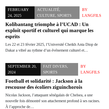
FEBRUARY
ACTUALITÉ
,
BY
24, 2025
CULTURE
,
SPORTS
LANGFILS
Kolibantang triomphe à l’UCAD : Un
exploit sportif et culturel qui marque les
esprits
Les 22 et 23 février 2025, l’Université Cheikh Anta Diop de
Dakar a vibré au rythme d’un événement culturel et…
SEPTEMBER 20,
FAIT DIVERS
,
BY
2024
SPORTS
LANGFILS
Football et solidarité : Jackson à la
rescousse des écoliers ziguinchorois
Nicolas Jackson, l’attaquant sénégalais de Chelsea, a une
nouvelle fois démontré son attachement profond à ses racines.
À l’approche de…