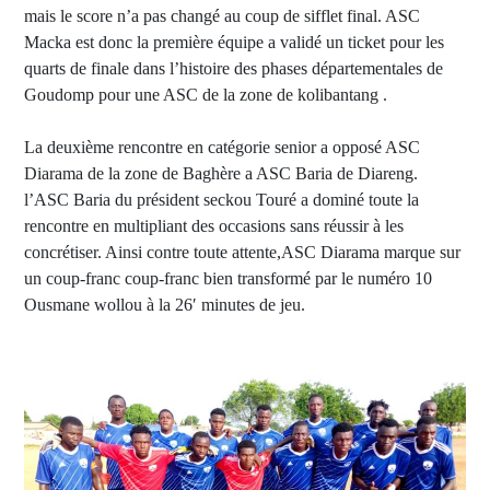
mais le score n’a pas changé au coup de sifflet final. ASC
Macka est donc la première équipe a validé un ticket pour les
quarts de finale dans l’histoire des phases départementales de
Goudomp pour une ASC de la zone de kolibantang .
La deuxième rencontre en catégorie senior a opposé ASC
Diarama de la zone de Baghère a ASC Baria de Diareng.
l’ASC Baria du président seckou Touré a dominé toute la
rencontre en multipliant des occasions sans réussir à les
concrétiser. Ainsi contre toute attente,ASC Diarama marque sur
un coup-franc coup-franc bien transformé par le numéro 10
Ousmane wollou à la 26′ minutes de jeu.