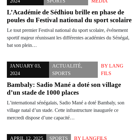
2024
SPORTS
MEDIA
L’Académie de Sédhiou brille en phase de
poules du Festival national du sport scolaire
Le tout premier Festival national du sport scolaire, événement
sportif majeur réunissant les différentes académies du Sénégal,
bat son plein…
JANUARY 03,
ACTUALITÉ
,
BY
LANG
2024
SPORTS
FILS
Bambaly: Sadio Mané a doté son village
d’un stade de 1000 places
L’international sénégalais, Sadio Mané a doté Bambaly, son
village natal d’un stade. Cette infrastructure inaugurée ce
mercredi dispose d’une capacité…
APRIL 12, 2025
SPORTS
BY
LANGFILS