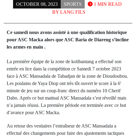
OCTOBER 08, 2023
SPORTS
1 MIN READ
BY
LANG FILS
Ce samedi nous avons assisté à une qualification historique
pour ASC Macka alors que ASC Baria de Diareng s’incline
les armes en main .
La première équipe de la zone de kolibantang a effectué son
entrée en lice dans la compétition ce Samedi 7 octobre 2023
face à ASC Mansadala de Tabadjan de la zone de Dioudoubou.
Les poulains de Yaya Diop ont très tôt ouvert le score à la 6′
minute de jeu sur un coup-franc direct du numéro 10 Cherif
Dabo. Après ce but matinal ASC Mansadala s’est réveillé mais
n’a jamais réussi. La première période est terminée avec ce but
d’avance pour ASC Macka.
Au retour des vestiaires l’entraîneur de ASC Mansadala a
effectué des changements pour faire des ajustements tactiques