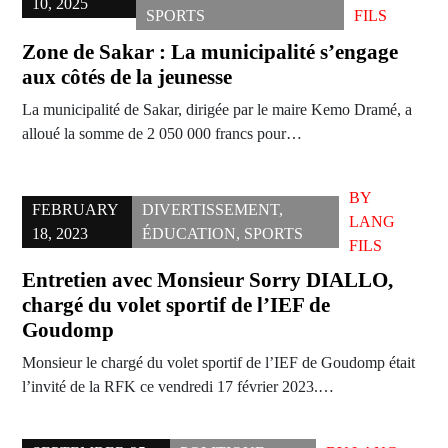
10, 2025
SPORTS
FILS
Zone de Sakar : La municipalité s’engage
aux côtés de la jeunesse
La municipalité de Sakar, dirigée par le maire Kemo Dramé, a
alloué la somme de 2 050 000 francs pour…
BY
FEBRUARY
DIVERTISSEMENT
,
LANG
18, 2023
ÉDUCATION
,
SPORTS
FILS
Entretien avec Monsieur Sorry DIALLO,
chargé du volet sportif de l’IEF de
Goudomp
Monsieur le chargé du volet sportif de l’IEF de Goudomp était
l’invité de la RFK ce vendredi 17 février 2023.…