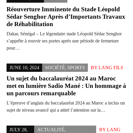
Réouverture Imminente du Stade Léopold
Sédar Senghor Après d’Importants Travaux
de Réhabilitation
Dakar, Sénégal – Le légendaire stade Léopold Sédar Senghor
s’apprête à rouvrir ses portes après une période de fermeture
pour…
JUNE 10, 2024
SOCIÉTÉ
,
SPORTS
BY
LANG FILS
Un sujet du baccalauréat 2024 au Maroc
met en lumière Sadio Mané : Un hommage à
un parcours remarquable
L’épreuve d’anglais du baccalauréat 2024 au Maroc a inclus un
sujet de niveau avancé qui a attiré l’attention sur la…
JULY 28,
ACTUALITÉ
,
BY
LANG