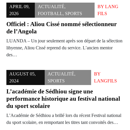
APRIL 09,
ACTUALITÉ
,
BY
LANG
2026
FOOTBALL
,
SPORTS
FILS
Officiel : Aliou Cissé nommé sélectionneur
de l’Angola
LUANDA – Un jour seulement après son départ de la sélection
libyenne, Aliou Cissé reprend du service. L’ancien mentor
des…
AUGUST 05,
ACTUALITÉ
,
BY
2024
SPORTS
LANGFILS
L’académie de Sédhiou signe une
performance historique au festival national
du sport scolaire
L’Académie de Sédhiou a brillé lors du récent Festival national
du sport scolaire, en remportant les titres tant convoités des…