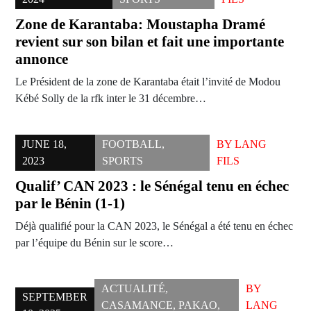
Zone de Karantaba: Moustapha Dramé
revient sur son bilan et fait une importante
annonce
Le Président de la zone de Karantaba était l’invité de Modou
Kébé Solly de la rfk inter le 31 décembre…
JUNE 18,
FOOTBALL
,
BY
LANG
2023
SPORTS
FILS
Qualif’ CAN 2023 : le Sénégal tenu en échec
par le Bénin (1-1)
Déjà qualifié pour la CAN 2023, le Sénégal a été tenu en échec
par l’équipe du Bénin sur le score…
ACTUALITÉ
,
BY
SEPTEMBER
CASAMANCE
,
PAKAO
,
LANG