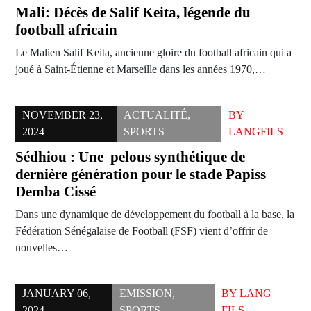
Mali: Décès de Salif Keita, légende du
football africain
Le Malien Salif Keita, ancienne gloire du football africain qui a
joué à Saint-Étienne et Marseille dans les années 1970,…
NOVEMBER 23,
ACTUALITÉ
,
BY
2024
SPORTS
LANGFILS
Sédhiou : Une pelous synthétique de
dernière génération pour le stade Papiss
Demba Cissé
Dans une dynamique de développement du football à la base, la
Fédération Sénégalaise de Football (FSF) vient d’offrir de
nouvelles…
JANUARY 06,
EMISSION
,
BY
LANG
2024
SPORTS
FILS