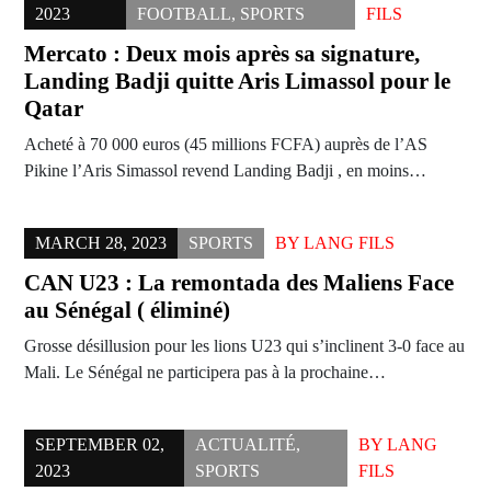
2023
FOOTBALL
,
SPORTS
FILS
Mercato : Deux mois après sa signature,
Landing Badji quitte Aris Limassol pour le
Qatar
Acheté à 70 000 euros (45 millions FCFA) auprès de l’AS
Pikine l’Aris Simassol revend Landing Badji , en moins…
MARCH 28, 2023
SPORTS
BY
LANG FILS
CAN U23 : La remontada des Maliens Face
au Sénégal ( éliminé)
Grosse désillusion pour les lions U23 qui s’inclinent 3-0 face au
Mali. Le Sénégal ne participera pas à la prochaine…
SEPTEMBER 02,
ACTUALITÉ
,
BY
LANG
2023
SPORTS
FILS