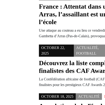
France : Attentat dans 
Arras, l’assaillant est 
l’école
Une attaque au couteau a eu lieu ce vendredi
Gambetta d’Arras (Pas-de-Calais), provoqu
OCTOBER 22,
ACTUALITÉ
,
2025
FOOTBALL
Découvrez la liste comp
finalistes des CAF Awa
La Confédération africaine de football (CAF) 
finalistes pour les prestigieux CAF Awards 
OCTOBER 18, 2025
ACTUALITÉ