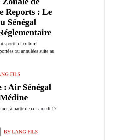
e Zonale de
e Reports : Le
u Sénégal
 Réglementaire
sportif et culturel
portées ou annulées suite au
ANG FILS
 : Air Sénégal
-Médine
uer, à partir de ce samedi 17
BY
LANG FILS