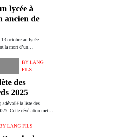
un lycée à
un ancien de
 13 octobre au lycée
ant la mort d’un…
BY
LANG
FILS
lète des
rds 2025
adévoilé la liste des
2025. Cette révélation met…
BY
LANG FILS