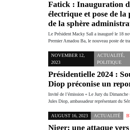
Fatick : Inauguration d
électrique et pose de la
de la sphère administra
Le Président Macky Sall a inauguré le 18 n
Premier Amadou Ba, le nouveau poste de t
NOVEMBER 12,
ACTUALITÉ
,
2023
POLITIQUE
Présidentielle 2024 : S
Diop préconise un repor
Invité de l’émission « Le Jury du Dimanch
Jules Diop, ambassadeur représentant du S
AUGUST 16, 2023
ACTUALITÉ
Niger: une attaque vers 