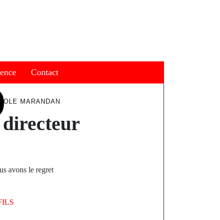
ience
Contact
’ÉCOLE MARANDAN
 directeur
s avons le regret
FILS