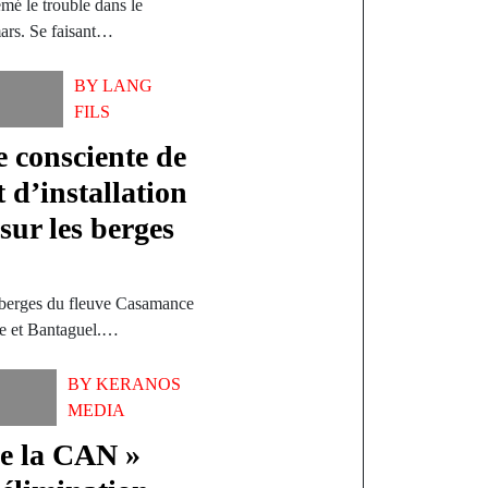
mé le trouble dans le
rs. Se faisant…
BY
LANG
FILS
 consciente de
 d’installation
sur les berges
es berges du fleuve Casamance
ne et Bantaguel.…
BY
KERANOS
MEDIA
de la CAN »