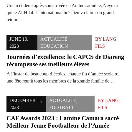
Un an et demi après son arrivée en Arabie saoudite, Neymar
quitte Al-Hilal. L’international brésilien va faire son grand
retour…
JUNE 10,
ACTUALITÉ
,
BY
LANG
2023
ÉDUCATION
FILS
Journées d’excellence: le CAPCS de Diareng
récompense ses meilleurs élèves
À l’instar de beaucoup d’écoles, chaque fin d’année scolaire,
une fête réunit tous les membres de la grande famille de…
DECEMBER 11,
ACTUALITÉ
,
BY
LANG
2023
FOOTBALL
FILS
CAF Awards 2023 : Lamine Camara sacré
Meilleur Jeune Footballeur de l’Année