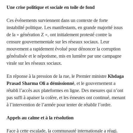
Une crise politique et sociale en toile de fond
Ces événements surviennent dans un contexte de forte
instabilité politique. Les manifestants, en grande majorité issus
de la « génération Z », ont initialement protesté contre la
censure gouvernementale sur les réseaux sociaux. Leur
mouvement a rapidement évolué pour dénoncer la corruption
généralisée et le népotisme, mis en lumière par une campagne
virale sur les réseaux sociaux.
En réponse à la pression de la rue, le Premier ministre
Khdaga
Prasad Sharma Oli a démissionné
, et le gouvernement a
rétabli l’accès aux plateformes en ligne. Des mesures qui n’ont
pas suffi à apaiser la colère, et les émeutes ont continué, menant
à l’intervention de l’armée pour tenter de rétablir l’ordre.
Appels au calme et à la résolution
Face à cette escalade, la communauté internationale a réagi.