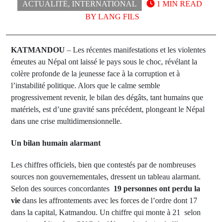
ACTUALITÉ
,
INTERNATIONAL
1 MIN READ
BY
LANG FILS
KATMANDOU
– Les récentes manifestations et les violentes
émeutes au Népal ont laissé le pays sous le choc, révélant la
colère profonde de la jeunesse face à la corruption et à
l’instabilité politique. Alors que le calme semble
progressivement revenir, le bilan des dégâts, tant humains que
matériels, est d’une gravité sans précédent, plongeant le Népal
dans une crise multidimensionnelle.
Un bilan humain alarmant
Les chiffres officiels, bien que contestés par de nombreuses
sources non gouvernementales, dressent un tableau alarmant.
Selon des sources concordantes
19 personnes ont perdu la
vie
dans les affrontements avec les forces de l’ordre dont 17
dans la capital, Katmandou. Un chiffre qui monte à 21 selon