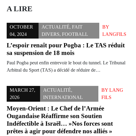
A LIRE
OCTOBER
ACTUALITÉ
,
FAIT
BY
04, 2024
DIVERS
,
FOOTBALL
LANGFILS
L’espoir renaît pour Pogba : Le TAS réduit
sa suspension de 18 mois
Paul Pogba peut enfin entrevoir le bout du tunnel. Le Tribunal
Arbitral du Sport (TAS) a décidé de réduire de…
MARCH 27,
ACTUALITÉ
,
BY
LANG
2026
INTERNATIONAL
FILS
Moyen-Orient : Le Chef de l’Armée
Ougandaise Réaffirme son Soutien
Indéfectible à Israël… »Nos forces sont
prêtes à agir pour défendre nos alliés »