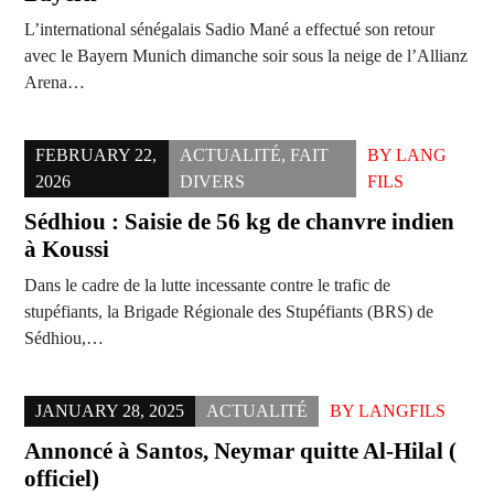
L’international sénégalais Sadio Mané a effectué son retour
avec le Bayern Munich dimanche soir sous la neige de l’Allianz
Arena…
FEBRUARY 22,
ACTUALITÉ
,
FAIT
BY
LANG
2026
DIVERS
FILS
Sédhiou : Saisie de 56 kg de chanvre indien
à Koussi
Dans le cadre de la lutte incessante contre le trafic de
stupéfiants, la Brigade Régionale des Stupéfiants (BRS) de
Sédhiou,…
JANUARY 28, 2025
ACTUALITÉ
BY
LANGFILS
Annoncé à Santos, Neymar quitte Al-Hilal (
officiel)