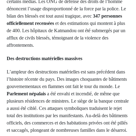
certains médias. Les ONG de défense des droits de l’homme
dénoncent l’usage disproportionné de la force par la police. Le
bilan des blessés est tout aussi tragique, avec
347 personnes
officiellement recensées
et des estimations qui montent à plus
de 400. Les hôpitaux de Katmandou ont été submergés par un
afflux de civils blessés, témoignant de la violence des
affrontements.
Des destructions matérielles massives
L’ampleur des destructions matérielles est sans précédent dans
l’histoire récente du pays. Des images choquantes de bâtiments
gouvernementaux en flammes ont fait le tour du monde. Le
Parlement népalais
a été envahi et incendié, de même que
plusieurs résidences de ministres. Le siège de la banque centrale
a aussi été ciblé. Ces attaques symboliques traduisent le rejet
total des institutions par les manifestants. Au-delà des bâtiments
officiels, des commerces et des habitations privées ont été pillés
et saccagés, plongeant de nombreuses familles dans le désarroi.