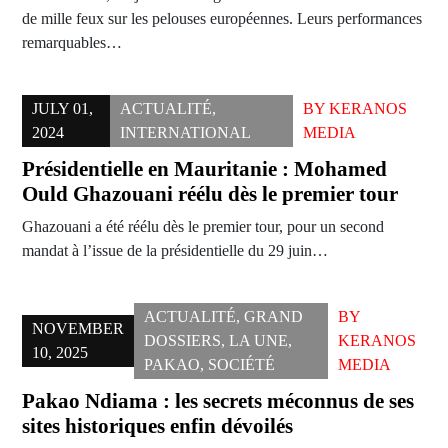
de mille feux sur les pelouses européennes. Leurs performances
remarquables…
JULY 01,
ACTUALITÉ
,
BY
KERANOS
2024
INTERNATIONAL
MEDIA
Présidentielle en Mauritanie : Mohamed
Ould Ghazouani réélu dès le premier tour
Ghazouani a été réélu dès le premier tour, pour un second
mandat à l’issue de la présidentielle du 29 juin…
ACTUALITÉ
,
GRAND
BY
NOVEMBER
DOSSIERS
,
LA UNE
,
KERANOS
10, 2025
PAKAO
,
SOCIÉTÉ
MEDIA
Pakao Ndiama : les secrets méconnus de ses
sites historiques enfin dévoilés