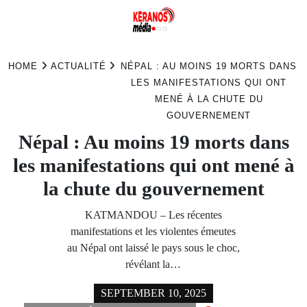
Skip
to
HOME
ACTUALITÉ
NÉPAL : AU MOINS 19 MORTS DANS
content
LES MANIFESTATIONS QUI ONT
MENÉ À LA CHUTE DU
GOUVERNEMENT
Népal : Au moins 19 morts dans
les manifestations qui ont mené à
la chute du gouvernement
KATMANDOU – Les récentes
manifestations et les violentes émeutes
au Népal ont laissé le pays sous le choc,
révélant la…
SEPTEMBER 10, 2025