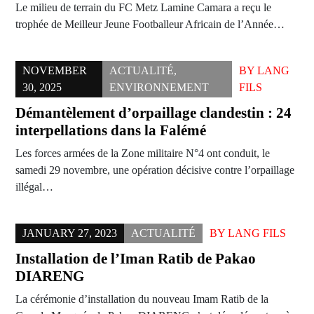
Le milieu de terrain du FC Metz Lamine Camara a reçu le
trophée de Meilleur Jeune Footballeur Africain de l’Année…
NOVEMBER
ACTUALITÉ
,
BY
LANG
30, 2025
ENVIRONNEMENT
FILS
Démantèlement d’orpaillage clandestin : 24
interpellations dans la Falémé
Les forces armées de la Zone militaire N°4 ont conduit, le
samedi 29 novembre, une opération décisive contre l’orpaillage
illégal…
JANUARY 27, 2023
ACTUALITÉ
BY
LANG FILS
Installation de l’Iman Ratib de Pakao
DIARENG
La cérémonie d’installation du nouveau Imam Ratib de la