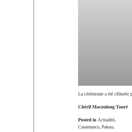
La cérémonie a été clôturée 
Chérif Macoulong Touré
Posted in
Actualité
,
Casamance
,
Pakao
,