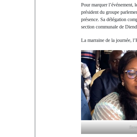
Pour marquer l’événement, l
président du groupe parlemen
présence. Sa délégation comp
section communale de Diendé
La marraine de la journée, 
Sona