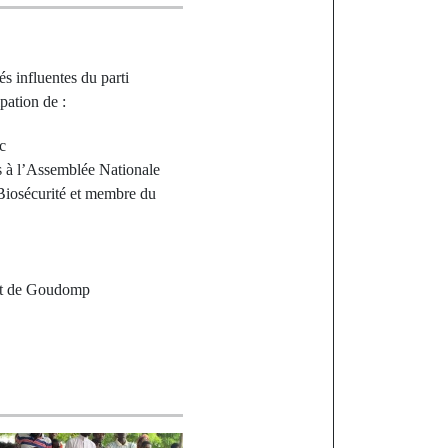
 influentes du parti
pation de :
c
s à l’Assemblée Nationale
 Biosécurité et membre du
ent de Goudomp