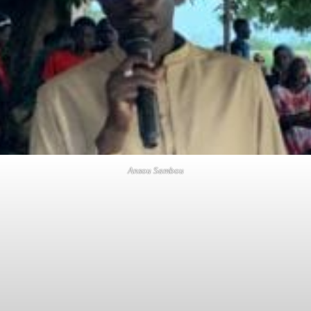
Ansou Sambou