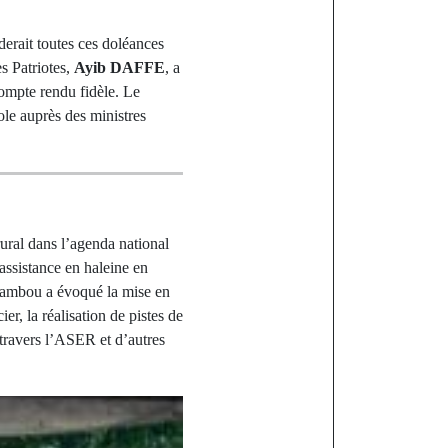
iderait toutes ces doléances
s Patriotes,
Ayib DAFFE
, a
compte rendu fidèle. Le
role auprès des ministres
ral dans l’agenda national
’assistance en haleine en
 Sambou a évoqué la mise en
er, la réalisation de pistes de
 travers l’ASER et d’autres