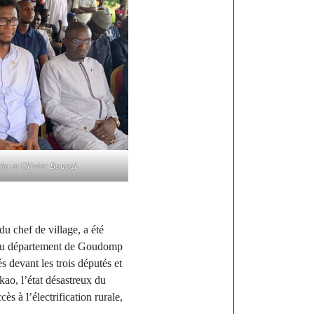
o et Olivier Boucal
u chef de village, a été
és du département de Goudomp
 devant les trois députés et
kao, l’état désastreux du
 à l’électrification rurale,