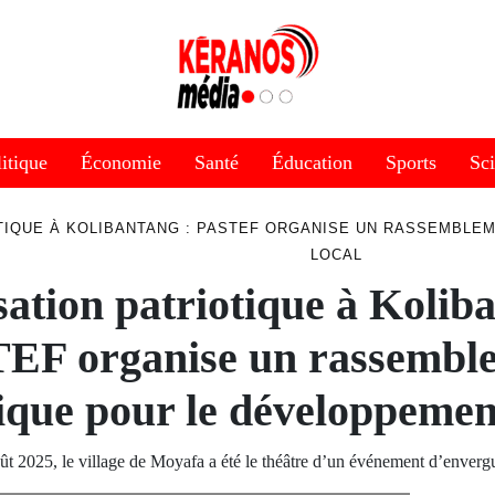
itique
Économie
Santé
Éducation
Sports
Sc
OTIQUE À KOLIBANTANG : PASTEF ORGANISE UN RASSEMBLE
LOCAL
ation patriotique à Kolib
EF organise un rassembl
ique pour le développemen
t 2025, le village de Moyafa a été le théâtre d’un événement d’enver