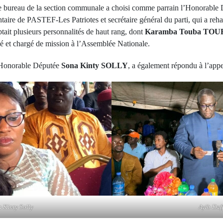
e bureau de la section communale a choisi comme parrain l’Honorable
taire de PASTEF-Les Patriotes et secrétaire général du parti, qui a reh
tait plusieurs personnalités de haut rang, dont
Karamba Touba TOU
 et chargé de mission à l’Assemblée Nationale.
l’Honorable Députée
Sona Kinty SOLLY
, a également répondu à l’appe
 Kinty Solly
Ayib Daf