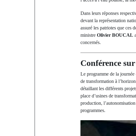
Dans leurs réponses respect
devant la représentation nat
assuré les patriotes que ces 
ministre
Olivier BOUCAL
a
concernés.
Conférence sur
Le programme de la journée c
de transformation à l’horizo
détaillant les différents pr
place d’usines de transformati
production, l’autonomisation 
programmes.