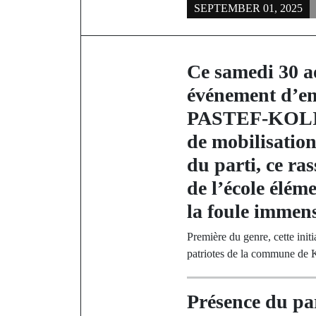
SEPTEMBER 01, 2025
Ce samedi 30 ao
événement d’en
PASTEF-KOLIBA
de mobilisation
du parti, ce ra
de l’école éléme
la foule immens
Première du genre, cette init
patriotes de la commune de K
Présence du pa