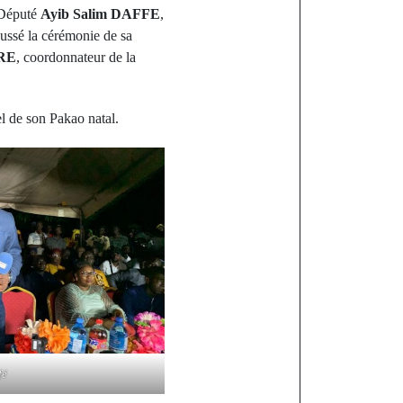
 Député
Ayib Salim DAFFE
,
aussé la cérémonie de sa
RE
, coordonnateur de la
l de son Pakao natal.
fé