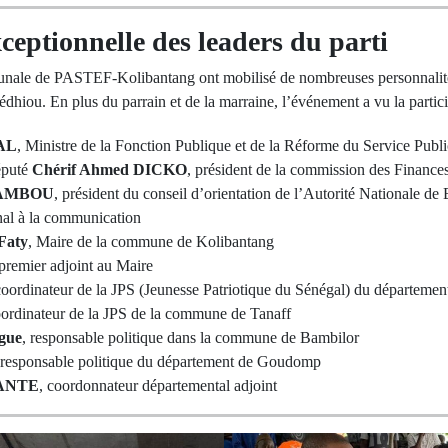
ceptionnelle des leaders du parti
nale de PASTEF-Kolibantang ont mobilisé de nombreuses personnalités
hiou. En plus du parrain et de la marraine, l’événement a vu la partici
AL
, Ministre de la Fonction Publique et de la Réforme du Service Publi
éputé
Chérif Ahmed DICKO
, président de la commission des Finance
SAMBOU
, président du conseil d’orientation de l’Autorité Nationale de
onal à la communication
Faty
, Maire de la commune de Kolibantang
 premier adjoint au Maire
coordinateur de la JPS (Jeunesse Patriotique du Sénégal) du départem
oordinateur de la JPS de la commune de Tanaff
gue
, responsable politique dans la commune de Bambilor
 responsable politique du département de Goudomp
IANTE
, coordonnateur départemental adjoint