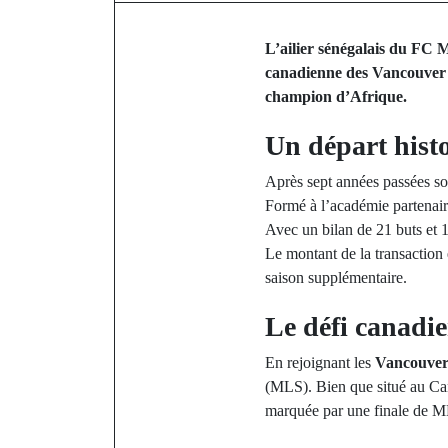
L’ailier sénégalais du FC M
canadienne des Vancouver 
champion d’Afrique.
Un départ hist
Après sept années passées sou
Formé à l’académie partenai
Avec un bilan de 21 buts et 1
Le montant de la transaction 
saison supplémentaire.
Le défi canadi
En rejoignant les
Vancouver
(MLS). Bien que situé au Can
marquée par une finale de M