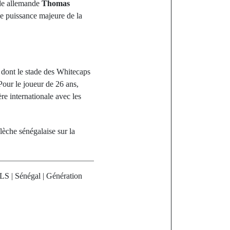
ende allemande
Thomas
e puissance majeure de la
, dont le stade des Whitecaps
Pour le joueur de 26 ans,
ère internationale avec les
lèche sénégalaise sur la
LS | Sénégal | Génération
st
Les élèves