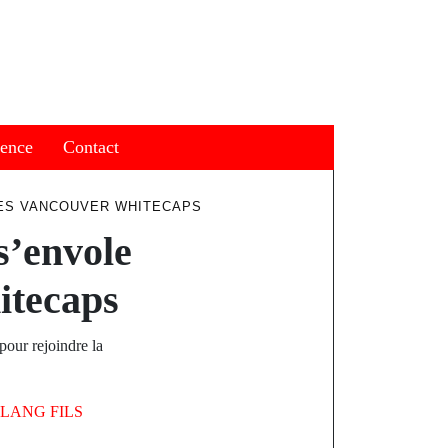
ience
Contact
 LES VANCOUVER WHITECAPS
s’envole
itecaps
pour rejoindre la
LANG FILS