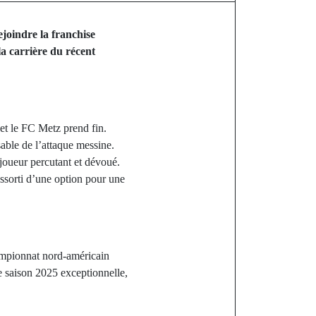
ejoindre la franchise
a carrière du récent
et le FC Metz prend fin.
able de l’attaque messine.
 joueur percutant et dévoué.
assorti d’une option pour une
hampionnat nord-américain
e saison 2025 exceptionnelle,