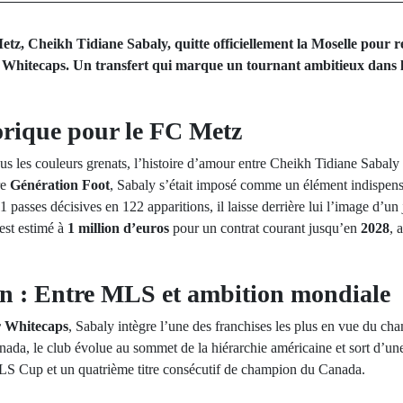
etz, Cheikh Tidiane Sabaly, quitte officiellement la Moselle pour r
Whitecaps. Un transfert qui marque un tournant ambitieux dans l
orique pour le FC Metz
s les couleurs grenats, l’histoire d’amour entre Cheikh Tidiane Sabaly 
re
Génération Foot
, Sabaly s’était imposé comme un élément indispens
1 passes décisives en 122 apparitions, il laisse derrière lui l’image d’un
est estimé à
1 million d’euros
pour un contrat courant jusqu’en
2028
, 
en : Entre MLS et ambition mondiale
 Whitecaps
, Sabaly intègre l’une des franchises les plus en vue du c
ada, le club évolue au sommet de la hiérarchie américaine et sort d’un
LS Cup et un quatrième titre consécutif de champion du Canada.