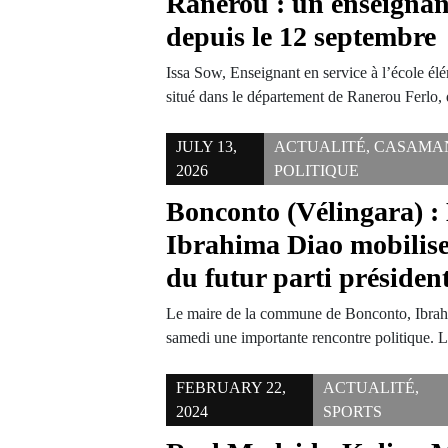
Ranérou : un enseignan
depuis le 12 septembre
Issa Sow, Enseignant en service à l’école élé
situé dans le département de Ranerou Ferlo
JULY 13,
ACTUALITÉ
,
CASAMA
2026
POLITIQUE
Bonconto (Vélingara) :
Ibrahima Diao mobilise
du futur parti président
Le maire de la commune de Bonconto, Ibrahi
samedi une importante rencontre politique.
FEBRUARY 22,
ACTUALITÉ
,
2024
SPORTS