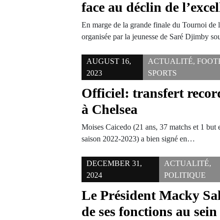
face au déclin de l’excel
En marge de la grande finale du Tournoi de 
organisée par la jeunesse de Saré Djimby s
AUGUST 16,
ACTUALITÉ
,
FOOT
2023
SPORTS
Officiel: transfert rec
à Chelsea
Moises Caicedo (21 ans, 37 matchs et 1 but 
saison 2022-2023) a bien signé en…
DECEMBER 31,
ACTUALITÉ
,
2024
POLITIQUE
Le Président Macky Sal
de ses fonctions au sei