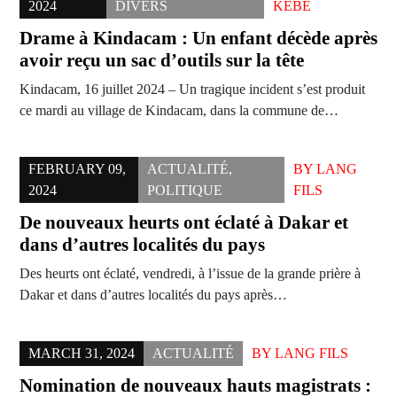
2024
DIVERS
KÉBÉ
Drame à Kindacam : Un enfant décède après
avoir reçu un sac d’outils sur la tête
Kindacam, 16 juillet 2024 – Un tragique incident s’est produit
ce mardi au village de Kindacam, dans la commune de…
FEBRUARY 09,
ACTUALITÉ
,
BY
LANG
2024
POLITIQUE
FILS
De nouveaux heurts ont éclaté à Dakar et
dans d’autres localités du pays
Des heurts ont éclaté, vendredi, à l’issue de la grande prière à
Dakar et dans d’autres localités du pays après…
MARCH 31, 2024
ACTUALITÉ
BY
LANG FILS
Nomination de nouveaux hauts magistrats :