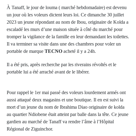
À Tanaff, le jour de louma ( marché hebdomadaire) est devenu
un jour où les voleurs dictent leurs loi. Ce dimanche 30 juillet
2023 un jeune répondant au nom de Ibou, originaire de Kolda a
escaladé les murs d’une maison située à côté du marché pour
tromper la vigilance de la famille en leur demandant les toilettes.
Il va terminer sa visite dans une des chambres pour voler un
portable de marque
TECNO
acheté il y a 24h.
Il a été pris, après recherche par les riverains révoltés et le
portable lui a été arraché avant de le libérer.
Pour rappel le 1er mai passé des voleurs lourdement armés ont
aussi attaqué deux magasins et une boutique. Il en est suivi la
mort d’un jeune du nom de Ibrahima Diao originaire de kolda
au quartier Ndiobene était atteint par balle dans la tête. Ce jeune
gardien au marché de Tanaff va rendre l’âme à l’Hôpital
Régional de Ziguinchor.