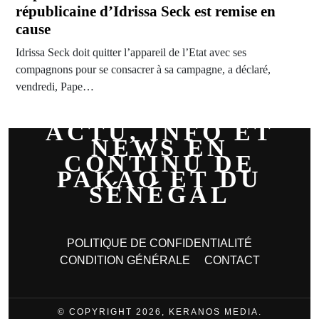
républicaine d’Idrissa Seck est remise en
cause
Idrissa Seck doit quitter l’appareil de l’Etat avec ses
compagnons pour se consacrer à sa campagne, a déclaré,
vendredi, Pape…
ACTU, INFO ET
NEWS EN
CONTINU DE
PAKAO ET DU
SÉNÉGAL
POLITIQUE DE CONFIDENTIALITÉ
CONDITION GÉNÉRALE
CONTACT
© COPYRIGHT 2026, KERANOS MEDIA.