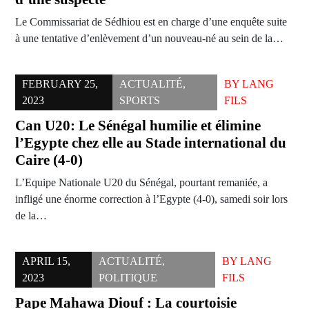
Le Commissariat de Sédhiou est en charge d’une enquête suite
à une tentative d’enlèvement d’un nouveau-né au sein de la…
FEBRUARY 25,
ACTUALITÉ
,
BY
LANG
2023
SPORTS
FILS
Can U20: Le Sénégal humilie et élimine
l’Egypte chez elle au Stade international du
Caire (4-0)
L’Equipe Nationale U20 du Sénégal, pourtant remaniée, a
infligé une énorme correction à l’Egypte (4-0), samedi soir lors
de la…
APRIL 15,
ACTUALITÉ
,
BY
LANG
2023
POLITIQUE
FILS
Pape Mahawa Diouf : La courtoisie