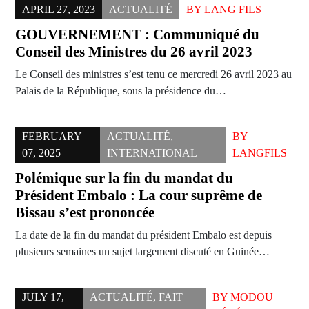
APRIL 27, 2023
ACTUALITÉ
BY
LANG FILS
GOUVERNEMENT : Communiqué du
Conseil des Ministres du 26 avril 2023
Le Conseil des ministres s’est tenu ce mercredi 26 avril 2023 au
Palais de la République, sous la présidence du…
FEBRUARY
ACTUALITÉ
,
BY
07, 2025
INTERNATIONAL
LANGFILS
Polémique sur la fin du mandat du
Président Embalo : La cour suprême de
Bissau s’est prononcée
La date de la fin du mandat du président Embalo est depuis
plusieurs semaines un sujet largement discuté en Guinée…
JULY 17,
ACTUALITÉ
,
FAIT
BY
MODOU