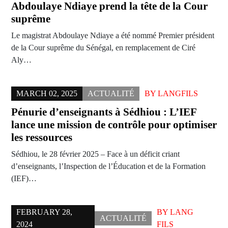
Abdoulaye Ndiaye prend la tête de la Cour
suprême
Le magistrat Abdoulaye Ndiaye a été nommé Premier président
de la Cour suprême du Sénégal, en remplacement de Ciré
Aly…
MARCH 02, 2025
ACTUALITÉ
BY
LANGFILS
Pénurie d’enseignants à Sédhiou : L’IEF
lance une mission de contrôle pour optimiser
les ressources
Sédhiou, le 28 février 2025 – Face à un déficit criant
d’enseignants, l’Inspection de l’Éducation et de la Formation
(IEF)…
FEBRUARY 28,
BY
LANG
ACTUALITÉ
2024
FILS