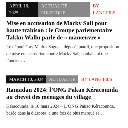
APRIL 16,
ACTUALITÉ
,
BY
2025
POLITIQUE
LANGFILS
Mise en accusation de Macky Sall pour
haute trahison : le Groupe parlementaire
Takku Wallu parle de « manœuvre »
Le député Guy Marius Sagna a déposé, mardi, une proposition
de mise en accusation contre Macky Sall, souhaitant que
l’ancien…
MARCH 10, 2024
ACTUALITÉ
BY
LANG FILS
Ramadan 2024: l’ONG Pakao Kéracounda
au chevet des ménages du village
Kéracounda, le 10 mars 2024 – L’ONG Pakao Kéracounda,
basée dans la diaspora, a une fois de plus marqué sa…