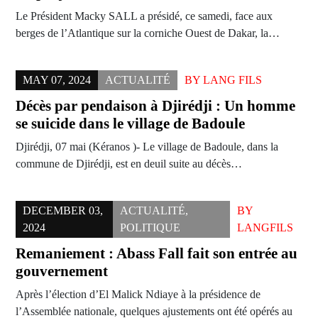
Le Président Macky SALL a présidé, ce samedi, face aux
berges de l’Atlantique sur la corniche Ouest de Dakar, la…
MAY 07, 2024
ACTUALITÉ
BY
LANG FILS
Décès par pendaison à Djirédji : Un homme
se suicide dans le village de Badoule
Djirédji, 07 mai (Kéranos )- Le village de Badoule, dans la
commune de Djirédji, est en deuil suite au décès…
DECEMBER 03,
ACTUALITÉ
,
BY
2024
POLITIQUE
LANGFILS
Remaniement : Abass Fall fait son entrée au
gouvernement
Après l’élection d’El Malick Ndiaye à la présidence de
l’Assemblée nationale, quelques ajustements ont été opérés au