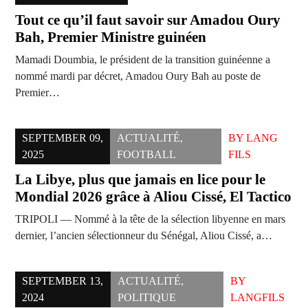
Tout ce qu’il faut savoir sur Amadou Oury
Bah, Premier Ministre guinéen
Mamadi Doumbia, le président de la transition guinéenne a
nommé mardi par décret, Amadou Oury Bah au poste de
Premier…
SEPTEMBER 09,
ACTUALITÉ
,
BY
LANG
2025
FOOTBALL
FILS
La Libye, plus que jamais en lice pour le
Mondial 2026 grâce à Aliou Cissé, El Tactico
TRIPOLI — Nommé à la tête de la sélection libyenne en mars
dernier, l’ancien sélectionneur du Sénégal, Aliou Cissé, a…
SEPTEMBER 13,
ACTUALITÉ
,
BY
2024
POLITIQUE
LANGFILS