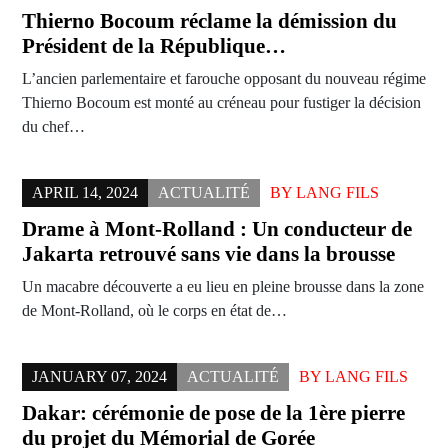
Thierno Bocoum réclame la démission du
Président de la République…
L’ancien parlementaire et farouche opposant du nouveau régime
Thierno Bocoum est monté au créneau pour fustiger la décision
du chef…
APRIL 14, 2024
ACTUALITÉ
BY
LANG FILS
Drame à Mont-Rolland : Un conducteur de
Jakarta retrouvé sans vie dans la brousse
Un macabre découverte a eu lieu en pleine brousse dans la zone
de Mont-Rolland, où le corps en état de…
JANUARY 07, 2024
ACTUALITÉ
BY
LANG FILS
Dakar: cérémonie de pose de la 1ère pierre
du projet du Mémorial de Gorée