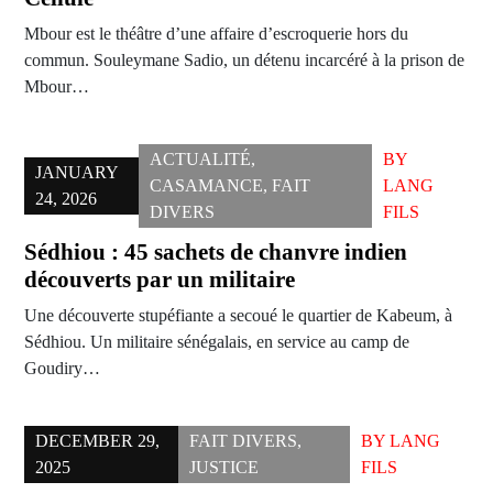
Mbour est le théâtre d’une affaire d’escroquerie hors du
commun. Souleymane Sadio, un détenu incarcéré à la prison de
Mbour…
ACTUALITÉ
,
BY
JANUARY
CASAMANCE
,
FAIT
LANG
24, 2026
DIVERS
FILS
Sédhiou : 45 sachets de chanvre indien
découverts par un militaire
Une découverte stupéfiante a secoué le quartier de Kabeum, à
Sédhiou. Un militaire sénégalais, en service au camp de
Goudiry…
DECEMBER 29,
FAIT DIVERS
,
BY
LANG
2025
JUSTICE
FILS