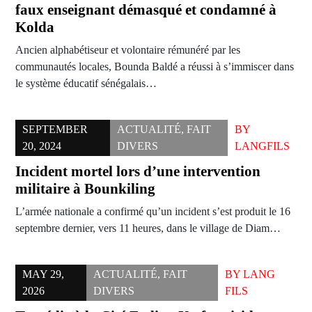
faux enseignant démasqué et condamné à
Kolda
Ancien alphabétiseur et volontaire rémunéré par les
communautés locales, Bounda Baldé a réussi à s’immiscer dans
le système éducatif sénégalais…
SEPTEMBER
ACTUALITÉ
,
FAIT
BY
20, 2024
DIVERS
LANGFILS
Incident mortel lors d’une intervention
militaire à Bounkiling
L’armée nationale a confirmé qu’un incident s’est produit le 16
septembre dernier, vers 11 heures, dans le village de Diam…
MAY 29,
ACTUALITÉ
,
FAIT
BY
LANG
2026
DIVERS
FILS