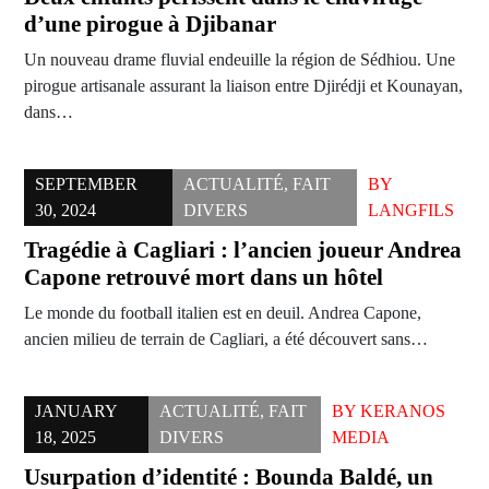
d’une pirogue à Djibanar
Un nouveau drame fluvial endeuille la région de Sédhiou. Une
pirogue artisanale assurant la liaison entre Djirédji et Kounayan,
dans…
SEPTEMBER
ACTUALITÉ
,
FAIT
BY
30, 2024
DIVERS
LANGFILS
Tragédie à Cagliari : l’ancien joueur Andrea
Capone retrouvé mort dans un hôtel
Le monde du football italien est en deuil. Andrea Capone,
ancien milieu de terrain de Cagliari, a été découvert sans…
JANUARY
ACTUALITÉ
,
FAIT
BY
KERANOS
18, 2025
DIVERS
MEDIA
Usurpation d’identité : Bounda Baldé, un