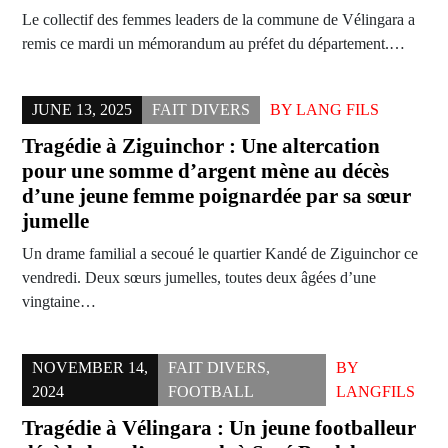
Le collectif des femmes leaders de la commune de Vélingara a
remis ce mardi un mémorandum au préfet du département.…
JUNE 13, 2025
FAIT DIVERS
BY
LANG FILS
Tragédie à Ziguinchor : Une altercation
pour une somme d’argent mène au décès
d’une jeune femme poignardée par sa sœur
jumelle
Un drame familial a secoué le quartier Kandé de Ziguinchor ce
vendredi. Deux sœurs jumelles, toutes deux âgées d’une
vingtaine…
NOVEMBER 14,
FAIT DIVERS
,
BY
2024
FOOTBALL
LANGFILS
Tragédie à Vélingara : Un jeune footballeur