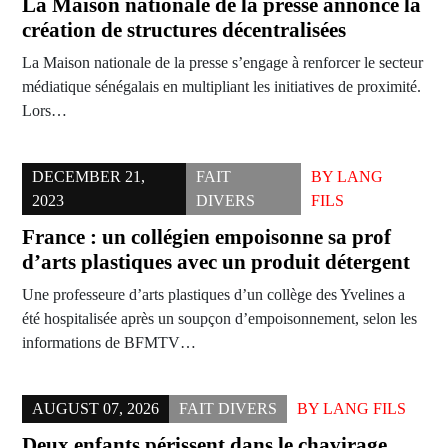
La Maison nationale de la presse annonce la
création de structures décentralisées
La Maison nationale de la presse s’engage à renforcer le secteur
médiatique sénégalais en multipliant les initiatives de proximité.
Lors…
DECEMBER 21,
FAIT
BY
LANG
2023
DIVERS
FILS
France : un collégien empoisonne sa prof
d’arts plastiques avec un produit détergent
Une professeure d’arts plastiques d’un collège des Yvelines a
été hospitalisée après un soupçon d’empoisonnement, selon les
informations de BFMTV…
AUGUST 07, 2026
FAIT DIVERS
BY
LANG FILS
Deux enfants périssent dans le chavirage