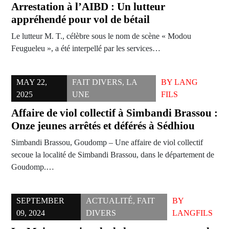
Arrestation à l’AIBD : Un lutteur
appréhendé pour vol de bétail
Le lutteur M. T., célèbre sous le nom de scène « Modou
Feugueleu », a été interpellé par les services…
MAY 22,
FAIT DIVERS
,
LA
BY
LANG
2025
UNE
FILS
Affaire de viol collectif à Simbandi Brassou :
Onze jeunes arrêtés et déférés à Sédhiou
Simbandi Brassou, Goudomp – Une affaire de viol collectif
secoue la localité de Simbandi Brassou, dans le département de
Goudomp.…
SEPTEMBER
ACTUALITÉ
,
FAIT
BY
09, 2024
DIVERS
LANGFILS