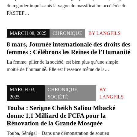
de regarder impuissants la vague de massification accélérée de
PASTEF…
MARCH 08, 2025
CHRONIQUE
BY
LANGFILS
8 mars, Journée internationale des droits des
femmes : Célébrons les Reines de l’Humanité
La femme, pilier de la société, est bien plus qu’une simple
moitié de l’humanité. Elle est l’essence même de la…
MARCH 03,
CHRONIQUE
,
BY
2025
SOCIÉTÉ
LANGFILS
Touba : Serigne Cheikh Saliou Mbacké
donne 1,1 Milliard de FCFA pour la
Rénovation de la Grande Mosquée
Touba, Sénégal – Dans une démonstration de soutien