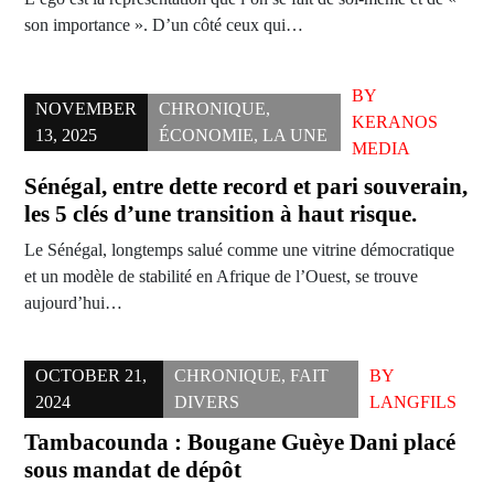
son importance ». D’un côté ceux qui…
BY
NOVEMBER
CHRONIQUE
,
KERANOS
13, 2025
ÉCONOMIE
,
LA UNE
MEDIA
Sénégal, entre dette record et pari souverain,
les 5 clés d’une transition à haut risque.
Le Sénégal, longtemps salué comme une vitrine démocratique
et un modèle de stabilité en Afrique de l’Ouest, se trouve
aujourd’hui…
OCTOBER 21,
CHRONIQUE
,
FAIT
BY
2024
DIVERS
LANGFILS
Tambacounda : Bougane Guèye Dani placé
sous mandat de dépôt