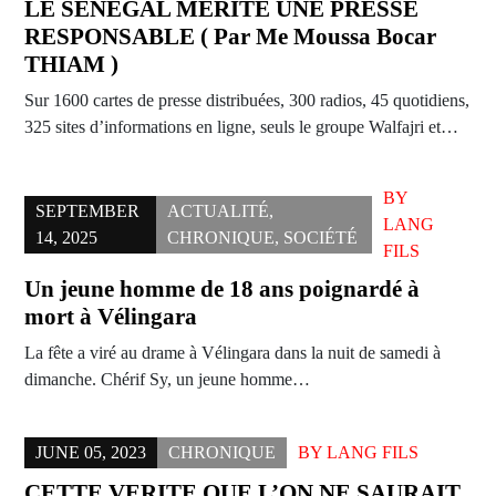
LE SENEGAL MERITE UNE PRESSE
RESPONSABLE ( Par Me Moussa Bocar
THIAM )
Sur 1600 cartes de presse distribuées, 300 radios, 45 quotidiens,
325 sites d’informations en ligne, seuls le groupe Walfajri et…
BY
SEPTEMBER
ACTUALITÉ
,
LANG
14, 2025
CHRONIQUE
,
SOCIÉTÉ
FILS
Un jeune homme de 18 ans poignardé à
mort à Vélingara
La fête a viré au drame à Vélingara dans la nuit de samedi à
dimanche. Chérif Sy, un jeune homme…
JUNE 05, 2023
CHRONIQUE
BY
LANG FILS
CETTE VERITE QUE L’ON NE SAURAIT