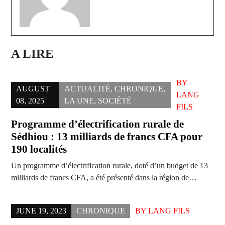
A LIRE
BY
AUGUST
ACTUALITÉ
,
CHRONIQUE
,
LANG
08, 2025
LA UNE
,
SOCIÉTÉ
FILS
Programme d’électrification rurale de
Sédhiou : 13 milliards de francs CFA pour
190 localités
Un programme d’électrification rurale, doté d’un budget de 13
milliards de francs CFA, a été présenté dans la région de…
JUNE 19, 2023
CHRONIQUE
BY
LANG FILS