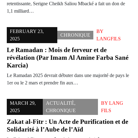
retentissante, Serigne Cheikh Saliou Mbacké a fait un don de
1,1 milliard…
FEBRUARY 23,
BY
CHRONIQUE
2025
LANGFILS
Le Ramadan : Mois de ferveur et de
révélation (Par Imam Al Amine Farba Sané
Karcia)
Le Ramadan 2025 devrait débuter dans une majorité de pays le
1er ou le 2 mars et prendre fin aux…
MARCH 29,
ACTUALITÉ
,
BY
LANG
2025
CHRONIQUE
FILS
Zakat al-Fitr : Un Acte de Purification et de
Solidarité à l’Aube de l’Aïd