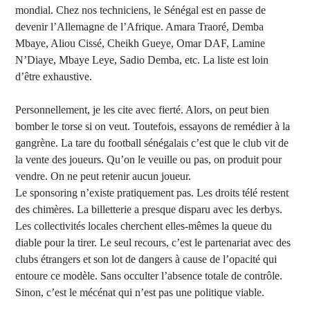
mondial. Chez nos techniciens, le Sénégal est en passe de
devenir l’Allemagne de l’Afrique. Amara Traoré, Demba
Mbaye, Aliou Cissé, Cheikh Gueye, Omar DAF, Lamine
N’Diaye, Mbaye Leye, Sadio Demba, etc. La liste est loin
d’être exhaustive.
Personnellement, je les cite avec fierté. Alors, on peut bien
bomber le torse si on veut. Toutefois, essayons de remédier à la
gangrène. La tare du football sénégalais c’est que le club vit de
la vente des joueurs. Qu’on le veuille ou pas, on produit pour
vendre. On ne peut retenir aucun joueur.
Le sponsoring n’existe pratiquement pas. Les droits télé restent
des chimères. La billetterie a presque disparu avec les derbys.
Les collectivités locales cherchent elles-mêmes la queue du
diable pour la tirer. Le seul recours, c’est le partenariat avec des
clubs étrangers et son lot de dangers à cause de l’opacité qui
entoure ce modèle. Sans occulter l’absence totale de contrôle.
Sinon, c’est le mécénat qui n’est pas une politique viable.