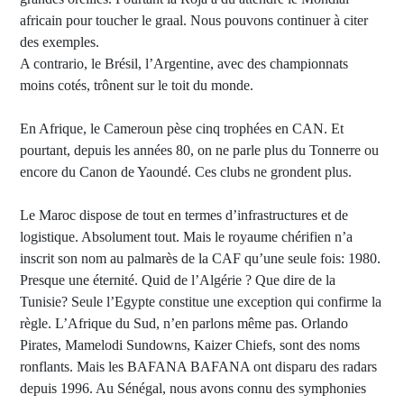
africain pour toucher le graal. Nous pouvons continuer à citer
des exemples.
A contrario, le Brésil, l’Argentine, avec des championnats
moins cotés, trônent sur le toit du monde.
En Afrique, le Cameroun pèse cinq trophées en CAN. Et
pourtant, depuis les années 80, on ne parle plus du Tonnerre ou
encore du Canon de Yaoundé. Ces clubs ne grondent plus.
Le Maroc dispose de tout en termes d’infrastructures et de
logistique. Absolument tout. Mais le royaume chérifien n’a
inscrit son nom au palmarès de la CAF qu’une seule fois: 1980.
Presque une éternité. Quid de l’Algérie ? Que dire de la
Tunisie? Seule l’Egypte constitue une exception qui confirme la
règle. L’Afrique du Sud, n’en parlons même pas. Orlando
Pirates, Mamelodi Sundowns, Kaizer Chiefs, sont des noms
ronflants. Mais les BAFANA BAFANA ont disparu des radars
depuis 1996. Au Sénégal, nous avons connu des symphonies