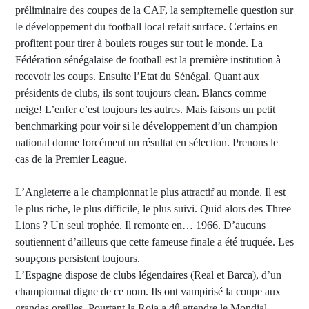
préliminaire des coupes de la CAF, la sempiternelle question sur
le développement du football local refait surface. Certains en
profitent pour tirer à boulets rouges sur tout le monde. La
Fédération sénégalaise de football est la première institution à
recevoir les coups. Ensuite l’Etat du Sénégal. Quant aux
présidents de clubs, ils sont toujours clean. Blancs comme
neige! L’enfer c’est toujours les autres. Mais faisons un petit
benchmarking pour voir si le développement d’un champion
national donne forcément un résultat en sélection. Prenons le
cas de la Premier League.
L’Angleterre a le championnat le plus attractif au monde. Il est
le plus riche, le plus difficile, le plus suivi. Quid alors des Three
Lions ? Un seul trophée. Il remonte en… 1966. D’aucuns
soutiennent d’ailleurs que cette fameuse finale a été truquée. Les
soupçons persistent toujours.
L’Espagne dispose de clubs légendaires (Real et Barca), d’un
championnat digne de ce nom. Ils ont vampirisé la coupe aux
grandes oreilles. Pourtant la Roja a dû attendre le Mondial