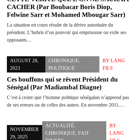
CACHER (Par Boubacar Boris Diop,
Felwine Sarr et Mohamed Mbougar Sarr)
La situation en cours résulte de la dérive autoritaire du
président. L’hubris d’un pouvoir qui emprisonne ou exile ses
opposants…
AUGUST 28,
CHRONIQUE
,
BY
LANG
2023
POLITIQUE
FILS
Ces bouffons qui se rêvent Président du
Sénégal (Par Madiambal Diagne)
C’est à croire que l’homme politique sénégalais n’apprend pas
de ses erreurs ou de celles des autres. En novembre 2011,…
ACTUALITÉ
,
BY
NOVEMBER
CHRONIQUE
,
FAIT
LANG
29, 2025