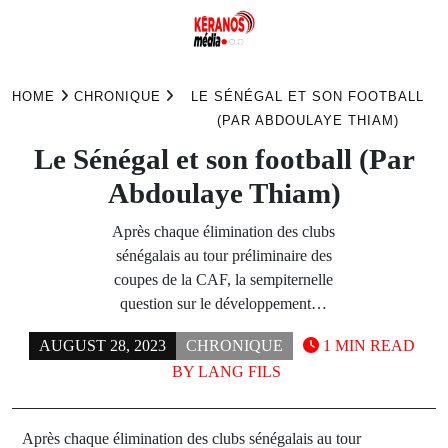
Skip
to
HOME
CHRONIQUE
LE SÉNÉGAL ET SON FOOTBALL
content
(PAR ABDOULAYE THIAM)
Le Sénégal et son football (Par
Abdoulaye Thiam)
Après chaque élimination des clubs
sénégalais au tour préliminaire des
coupes de la CAF, la sempiternelle
question sur le développement…
AUGUST 28, 2023
CHRONIQUE
1 MIN READ
BY
LANG FILS
Après chaque élimination des clubs sénégalais au tour