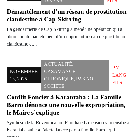
DIVERS
FILS
Démantèlement d’un réseau de prostitution
clandestine à Cap-Skirring
La gendarmerie de Cap-Skirring a mené une opération qui a
abouti au démantèlement d’un important réseau de prostitution
clandestine et…
ACTUALITÉ
,
BY
NOVEMBER
CASAMANCE
,
LANG
13, 2025
CHRONIQUE
,
PAKAO
,
FILS
SOCIÉTÉ
Conflit Foncier à Karantaba : La Famille
Barro dénonce une nouvelle expropriation,
le Maire s’explique
Synthèse de la Revendication Familiale La tension s’intensifie à
Karantaba suite à l’alerte lancée par la famille Barro, qui