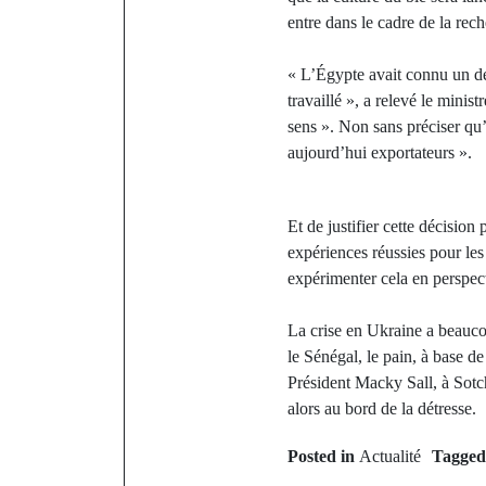
entre dans le cadre de la rec
« L’Égypte avait connu un défi
travaillé », a relevé le minis
sens ». Non sans préciser qu’
aujourd’hui exportateurs ».
Et de justifier cette décision
expériences réussies pour l
expérimenter cela en perspe
La crise en Ukraine a beauco
le Sénégal, le pain, à base de
Président Macky Sall, à Sotch
alors au bord de la détresse.
Posted in
Actualité
Tagge