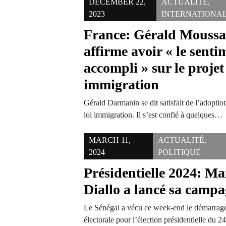
DECEMBER 22,
ACTUALITÉ
,
2023
INTERNATIONA
France: Gérald Mouss
affirme avoir « le sent
accompli » sur le projet
immigration
Gérald Darmanin se dit satisfait de l’adoptio
loi immigration. Il s’est confié à quelques…
MARCH 11,
ACTUALITÉ
,
2024
POLITIQUE
Présidentielle 2024: 
Diallo a lancé sa campa
Le Sénégal a vécu ce week-end le démarrage
électorale pour l’élection présidentielle du