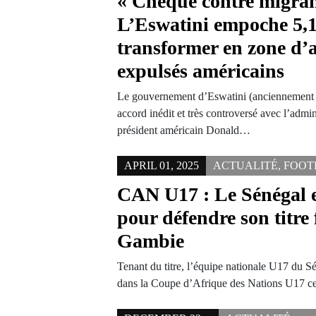
« Chèque contre migran
L’Eswatini empoche 5,
transformer en zone d’a
expulsés américains
Le gouvernement d’Eswatini (anciennement 
accord inédit et très controversé avec l’admin
président américain Donald…
APRIL 01, 2025
ACTUALITÉ
,
FOOT
CAN U17 : Le Sénégal e
pour défendre son titre 
Gambie
Tenant du titre, l’équipe nationale U17 du 
dans la Coupe d’Afrique des Nations U17 