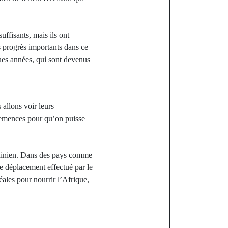
uffisants, mais ils ont
des progrès importants dans ce
ques années, qui sont devenus
 allons voir leurs
semences pour qu’on puisse
krainien. Dans des pays comme
 le déplacement effectué par le
éales pour nourrir l’Afrique,
st