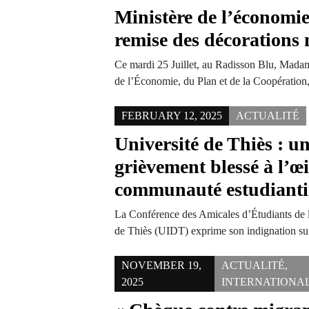
Ministère de l’économi
remise des décorations
Ce mardi 25 Juillet, au Radisson Blu, Madam
de l’Économie, du Plan et de la Coopératio
FEBRUARY 12, 2025
ACTUALITÉ
Université de Thiès : u
grièvement blessé à l’œil
communauté estudiantin
La Conférence des Amicales d’Étudiants de 
de Thiès (UIDT) exprime son indignation su
NOVEMBER 19,
ACTUALITÉ
,
2025
INTERNATIONA