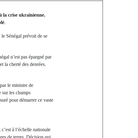
à la crise ukrainienne.
blé
.
 le Sénégal prévoit de se
négal n’est pas épargné par
et la cherté des denrées.
par le ministre de
ée sur les champs
suré pour démarrer ce vaste
’est à l’échelle nationale
res de terres. Décision qui