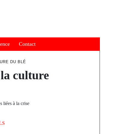
ience
Contact
TURE DU BLÉ
la culture
 liées à la crise
LS