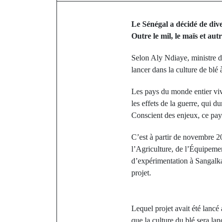
Le Sénégal a décidé de dive
Outre le mil, le maïs et aut
Selon Aly Ndiaye, ministre de
lancer dans la culture de blé
Les pays du monde entier viv
les effets de la guerre, qui 
Conscient des enjeux, ce pay
C’est à partir de novembre 20
l’Agriculture, de l’Équipemen
d’expérimentation à Sangalka
projet.
Lequel projet avait été lancé
que la culture du blé sera la