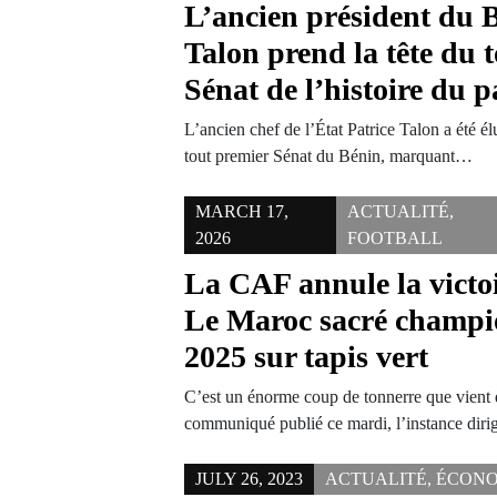
L’ancien président du 
Talon prend la tête du 
Sénat de l’histoire du p
L’ancien chef de l’État Patrice Talon a été él
tout premier Sénat du Bénin, marquant…
MARCH 17,
ACTUALITÉ
,
2026
FOOTBALL
La CAF annule la victoi
Le Maroc sacré champi
2025 sur tapis vert
C’est un énorme coup de tonnerre que vient
communiqué publié ce mardi, l’instance dir
JULY 26, 2023
ACTUALITÉ
,
ÉCONO