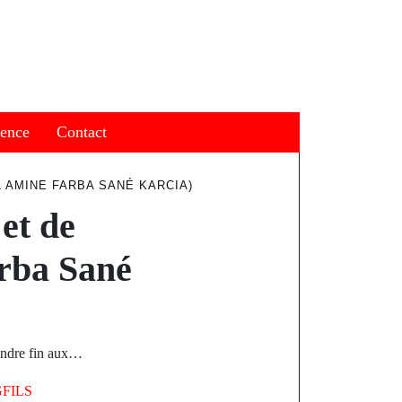
ience
Contact
L AMINE FARBA SANÉ KARCIA)
et de
rba Sané
rendre fin aux…
FILS