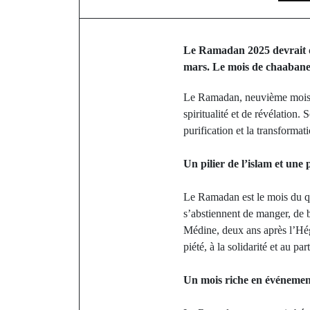
Le
Ramadan 2025 devrait dé
mars. Le mois de chaabane 
Le Ramadan, neuvième mois du
spiritualité et de révélation
purification et la transformati
Un pilier de l’islam et une
Le Ramadan est le mois du qu
s’abstiennent de manger, de b
Médine, deux ans après l’Hégi
piété, à la solidarité et au par
Un mois riche en événements