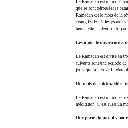
Le Ramadan est un mois béni,
que se sont déroulées la bat
Ramadan est le mois de la rév
évangiles le 13, les psaumes
bénédiction soient sur lui) a
Les nuits de miséricorde, d
Le Ramadan est divisé en troi
suivants sont une période de 
jours que se trouve Laylatoul
Un mois de spiritualité et 
Le Ramadan est un mois de spi
méditation. C’est aussi un mo
Une porte du paradis pour 