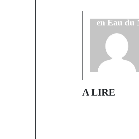
travaux 
Mobilisation
en Eau du 
A LIRE