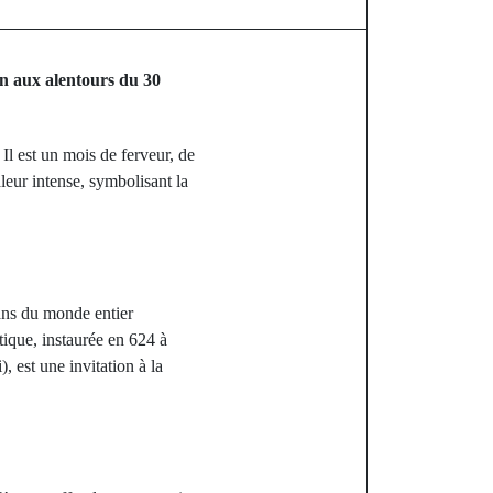
in aux alentours du 30
l est un mois de ferveur, de
leur intense, symbolisant la
ans du monde entier
tique, instaurée en 624 à
 est une invitation à la