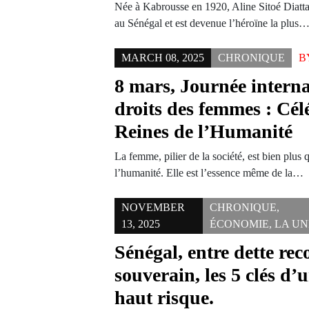
Née à Kabrousse en 1920, Aline Sitoé Diatta i
au Sénégal et est devenue l’héroïne la plus
MARCH 08, 2025
CHRONIQUE
B
8 mars, Journée interna
droits des femmes : Cél
Reines de l’Humanité
La femme, pilier de la société, est bien plus
l’humanité. Elle est l’essence même de la…
NOVEMBER
CHRONIQUE
,
13, 2025
ÉCONOMIE
,
LA UN
Sénégal, entre dette rec
souverain, les 5 clés d’
haut risque.