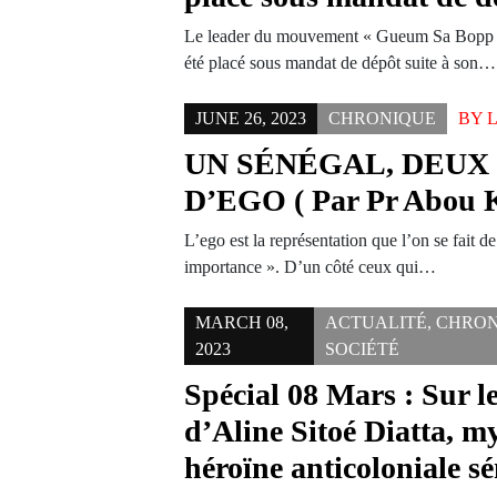
Le leader du mouvement « Gueum Sa Bopp 
été placé sous mandat de dépôt suite à son…
JUNE 26, 2023
CHRONIQUE
BY
UN SÉNÉGAL, DEUX
D’EGO ( Par Pr Abou
L’ego est la représentation que l’on se fait 
importance ». D’un côté ceux qui…
MARCH 08,
ACTUALITÉ
,
CHRON
2023
SOCIÉTÉ
Spécial 08 Mars : Sur le
d’Aline Sitoé Diatta, m
héroïne anticoloniale s