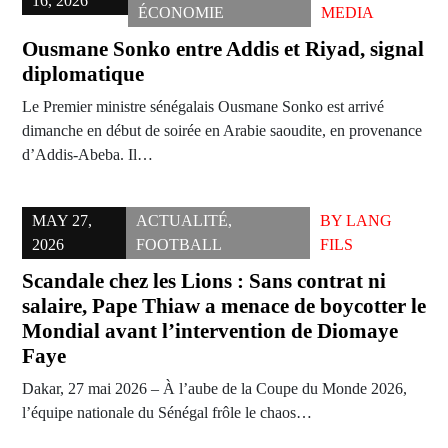
16, 2026
ÉCONOMIE
MEDIA
Ousmane Sonko entre Addis et Riyad, signal
diplomatique
Le Premier ministre sénégalais Ousmane Sonko est arrivé
dimanche en début de soirée en Arabie saoudite, en provenance
d’Addis-Abeba. Il…
MAY 27,
ACTUALITÉ
,
BY
LANG
2026
FOOTBALL
FILS
Scandale chez les Lions : Sans contrat ni
salaire, Pape Thiaw a menace de boycotter le
Mondial avant l’intervention de Diomaye
Faye
Dakar, 27 mai 2026 – À l’aube de la Coupe du Monde 2026,
l’équipe nationale du Sénégal frôle le chaos…