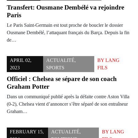
Transfert: Ousmane Dembélé va rejoindre
Paris
Le Paris Saint-Germain est tout proche de boucler le dossier
Ousmane Dembélé, l’attaquant français du Barça. Depuis la fin
de…
APRIL 02,
ACTUALITÉ
,
BY
LANG
2023
SPORTS
FILS
Officiel : Chelsea se sépare de son coach
Graham Potter
Dans un communiqué publié après la défaite contre Aston Villa
(0-2), Chelsea vient d’annoncer s’être séparé de son entraîneur
Graham…
FEBRUARY 15,
ACTUALITÉ
,
BY
LANG