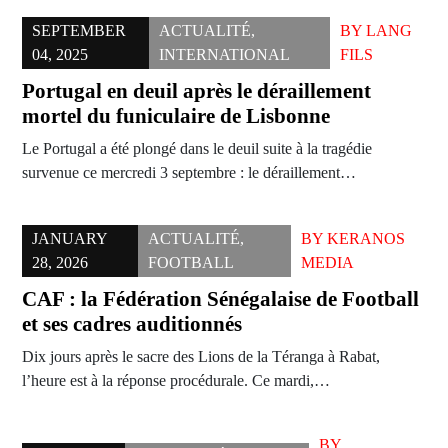
SEPTEMBER
ACTUALITÉ
,
BY
LANG
04, 2025
INTERNATIONAL
FILS
Portugal en deuil après le déraillement
mortel du funiculaire de Lisbonne
Le Portugal a été plongé dans le deuil suite à la tragédie
survenue ce mercredi 3 septembre : le déraillement…
JANUARY
ACTUALITÉ
,
BY
KERANOS
28, 2026
FOOTBALL
MEDIA
CAF : la Fédération Sénégalaise de Football
et ses cadres auditionnés
Dix jours après le sacre des Lions de la Téranga à Rabat,
l’heure est à la réponse procédurale. Ce mardi,…
BY