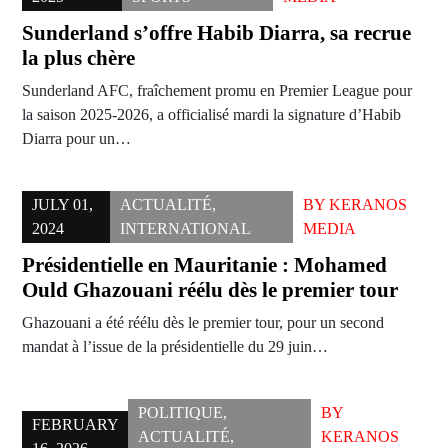
Sunderland s’offre Habib Diarra, sa recrue
la plus chère
Sunderland AFC, fraîchement promu en Premier League pour
la saison 2025-2026, a officialisé mardi la signature d’Habib
Diarra pour un…
JULY 01,
ACTUALITÉ
,
BY
KERANOS
2024
INTERNATIONAL
MEDIA
Présidentielle en Mauritanie : Mohamed
Ould Ghazouani réélu dès le premier tour
Ghazouani a été réélu dès le premier tour, pour un second
mandat à l’issue de la présidentielle du 29 juin…
POLITIQUE
,
BY
FEBRUARY
ACTUALITÉ
,
KERANOS