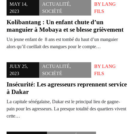
MAY 14,
ACTUALITÉ
,
BY
LANG
2023
SOCIÉTÉ
FILS
Kolibantang : Un enfant chute d’un
manguier à Mobaya et se blesse grièvement
Un jeune enfant de 8 ans est tombé du haut d’un manguier
alors qu’il cueillait des mangues pour le compte…
JULY 25,
ACTUALITÉ
,
BY
LANG
2023
SOCIÉTÉ
FILS
Insécurité: Les agresseurs reprennent service
à Dakar
La capitale sénégalaise, Dakar est le principal lieu de gagne-
pain pour les agresseurs. La presque totalité des quartiers vivent
cette…