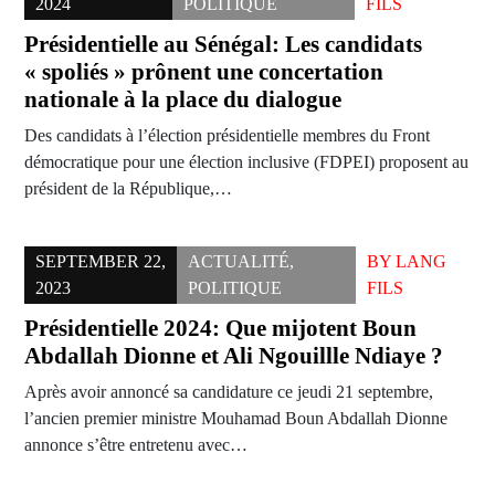
2024
POLITIQUE
FILS
Présidentielle au Sénégal: Les candidats
« spoliés » prônent une concertation
nationale à la place du dialogue
Des candidats à l’élection présidentielle membres du Front
démocratique pour une élection inclusive (FDPEI) proposent au
président de la République,…
SEPTEMBER 22,
ACTUALITÉ
,
BY
LANG
2023
POLITIQUE
FILS
Présidentielle 2024: Que mijotent Boun
Abdallah Dionne et Ali Ngouillle Ndiaye ?
Après avoir annoncé sa candidature ce jeudi 21 septembre,
l’ancien premier ministre Mouhamad Boun Abdallah Dionne
annonce s’être entretenu avec…