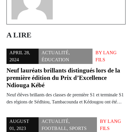
A LIRE
APRIL 28,
ACTUALITÉ
,
BY
LANG
2024
ÉDUCATION
FILS
Neuf lauréats brillants distingués lors de la
première édition du Prix d’Excellence
Ndiouga Kébé
Neuf élèves brillants des classes de première S1 et terminale S1
des régions de Sédhiou, Tambacounda et Kédougou ont été…
AUGUST
ACTUALITÉ
,
BY
LANG
01, 2023
FOOTBALL
,
SPORTS
FILS