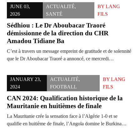
JUNE 03,
ACTUALITÉ
,
BY
LANG
2026
SANTÉ
FILS
Sédhiou : Le Dr Aboubacar Traoré
démissionne de la direction du CHR
Amadou Tidiane Ba
C’est à travers un message empreint de gratitude et de solennité
que le Dr Aboubacar Traoré a annoncé, ce mercredi…
JANUARY 23,
ACTUALITÉ
,
BY
LANG
2024
FOOTBALL
FILS
CAN 2024: Qualification historique de la
Mauritanie en huitièmes de finale
La Mauritanie crée la sensation face à l’Algérie 1-0 et se
qualifie en huitième de finale, l’Angola domine le Burkina…