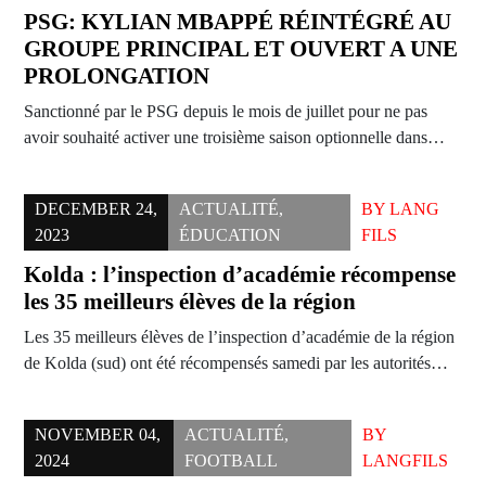
PSG: KYLIAN MBAPPÉ RÉINTÉGRÉ AU
GROUPE PRINCIPAL ET OUVERT A UNE
PROLONGATION
Sanctionné par le PSG depuis le mois de juillet pour ne pas
avoir souhaité activer une troisième saison optionnelle dans…
DECEMBER 24,
ACTUALITÉ
,
BY
LANG
2023
ÉDUCATION
FILS
Kolda : l’inspection d’académie récompense
les 35 meilleurs élèves de la région
Les 35 meilleurs élèves de l’inspection d’académie de la région
de Kolda (sud) ont été récompensés samedi par les autorités…
NOVEMBER 04,
ACTUALITÉ
,
BY
2024
FOOTBALL
LANGFILS