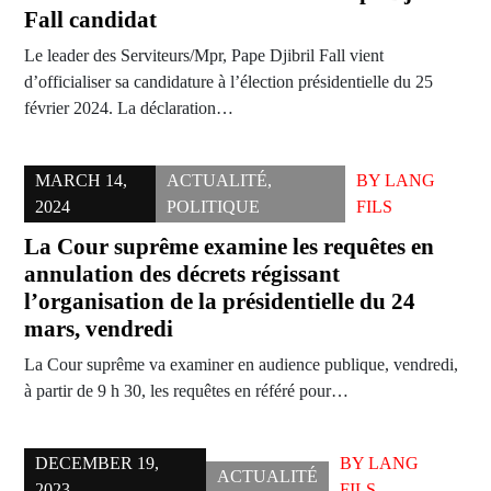
Fall candidat
Le leader des Serviteurs/Mpr, Pape Djibril Fall vient
d’officialiser sa candidature à l’élection présidentielle du 25
février 2024. La déclaration…
MARCH 14,
ACTUALITÉ
,
BY
LANG
2024
POLITIQUE
FILS
La Cour suprême examine les requêtes en
annulation des décrets régissant
l’organisation de la présidentielle du 24
mars, vendredi
La Cour suprême va examiner en audience publique, vendredi,
à partir de 9 h 30, les requêtes en référé pour…
DECEMBER 19,
BY
LANG
ACTUALITÉ
2023
FILS