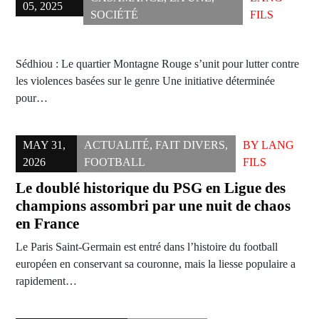
05, 2025
SOCIÉTÉ
FILS
Sédhiou : Le quartier Montagne Rouge s’unit pour lutter contre
les violences basées sur le genre Une initiative déterminée
pour…
MAY 31,
ACTUALITÉ
,
FAIT DIVERS
,
BY
LANG
2026
FOOTBALL
FILS
Le doublé historique du PSG en Ligue des
champions assombri par une nuit de chaos
en France
Le Paris Saint-Germain est entré dans l’histoire du football
européen en conservant sa couronne, mais la liesse populaire a
rapidement…