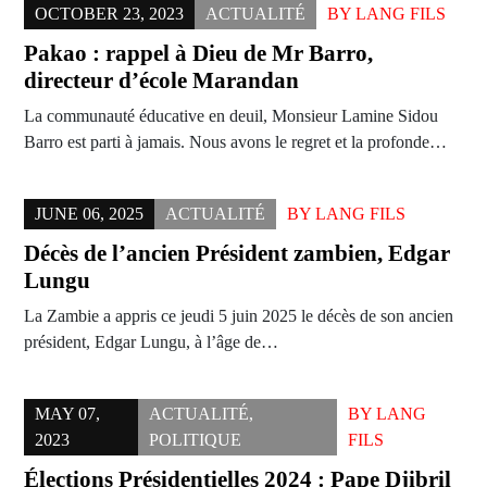
OCTOBER 23, 2023
ACTUALITÉ
BY
LANG FILS
Pakao : rappel à Dieu de Mr Barro,
directeur d’école Marandan
La communauté éducative en deuil, Monsieur Lamine Sidou
Barro est parti à jamais. Nous avons le regret et la profonde…
JUNE 06, 2025
ACTUALITÉ
BY
LANG FILS
Décès de l’ancien Président zambien, Edgar
Lungu
La Zambie a appris ce jeudi 5 juin 2025 le décès de son ancien
président, Edgar Lungu, à l’âge de…
MAY 07,
ACTUALITÉ
,
BY
LANG
2023
POLITIQUE
FILS
Élections Présidentielles 2024 : Pape Djibril