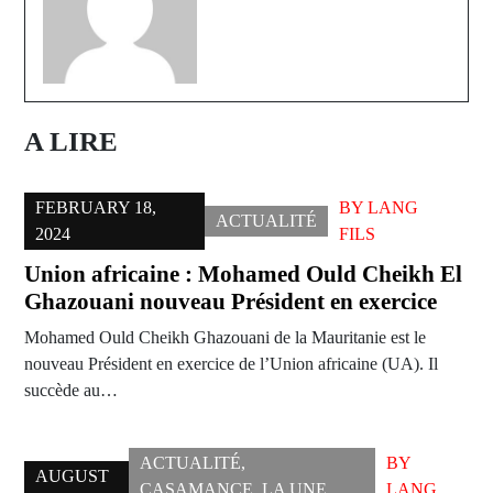
A LIRE
FEBRUARY 18,
BY
LANG
ACTUALITÉ
2024
FILS
Union africaine : Mohamed Ould Cheikh El
Ghazouani nouveau Président en exercice
Mohamed Ould Cheikh Ghazouani de la Mauritanie est le
nouveau Président en exercice de l’Union africaine (UA). Il
succède au…
ACTUALITÉ
,
BY
AUGUST
CASAMANCE
,
LA UNE
,
LANG