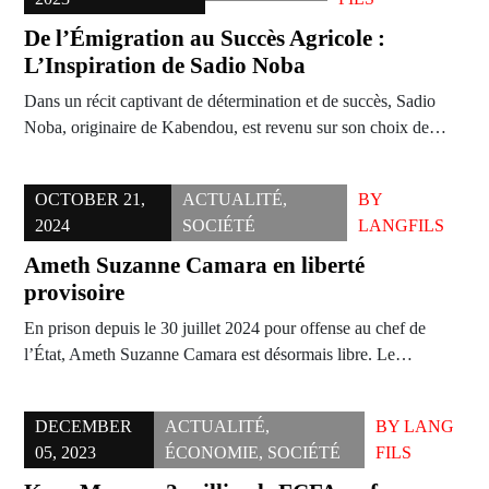
De l’Émigration au Succès Agricole :
L’Inspiration de Sadio Noba
Dans un récit captivant de détermination et de succès, Sadio
Noba, originaire de Kabendou, est revenu sur son choix de…
OCTOBER 21,
ACTUALITÉ
,
BY
2024
SOCIÉTÉ
LANGFILS
Ameth Suzanne Camara en liberté
provisoire
En prison depuis le 30 juillet 2024 pour offense au chef de
l’État, Ameth Suzanne Camara est désormais libre. Le…
DECEMBER
ACTUALITÉ
,
BY
LANG
05, 2023
ÉCONOMIE
,
SOCIÉTÉ
FILS