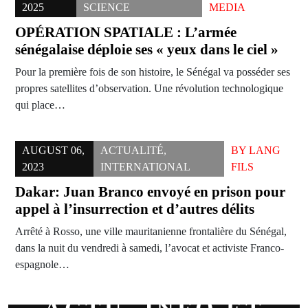
2025
SCIENCE
MEDIA
OPÉRATION SPATIALE : L’armée
sénégalaise déploie ses « yeux dans le ciel »
Pour la première fois de son histoire, le Sénégal va posséder ses
propres satellites d’observation. Une révolution technologique
qui place…
AUGUST 06,
ACTUALITÉ
,
BY
LANG
2023
INTERNATIONAL
FILS
Dakar: Juan Branco envoyé en prison pour
appel à l’insurrection et d’autres délits
Arrêté à Rosso, une ville mauritanienne frontalière du Sénégal,
dans la nuit du vendredi à samedi, l’avocat et activiste Franco-
espagnole…