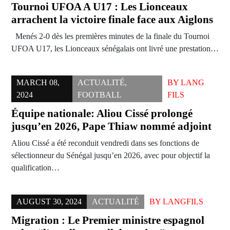
Tournoi UFOA A U17 : Les Lionceaux
arrachent la victoire finale face aux Aiglons
Menés 2-0 dès les premières minutes de la finale du Tournoi
UFOA U17, les Lionceaux sénégalais ont livré une prestation…
MARCH 08,
ACTUALITÉ
,
BY
LANG
2024
FOOTBALL
FILS
Équipe nationale: Aliou Cissé prolongé
jusqu’en 2026, Pape Thiaw nommé adjoint
Aliou Cissé a été reconduit vendredi dans ses fonctions de
sélectionneur du Sénégal jusqu’en 2026, avec pour objectif la
qualification…
AUGUST 30, 2024
ACTUALITÉ
BY
LANGFILS
Migration : Le Premier ministre espagnol