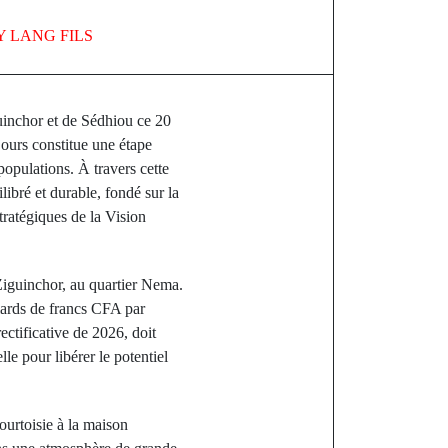
Y
LANG FILS
uinchor et de Sédhiou ce 20
jours constitue une étape
populations. À travers cette
ibré et durable, fondé sur la
tratégiques de la Vision
 Ziguinchor, au quartier Nema.
liards de francs CFA par
ectificative de 2026, doit
lle pour libérer le potentiel
courtoisie à la maison