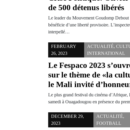
de 500 détenus libérés
Le leader du Mouvement Goudomp Debout in
bénéficie d’une liberté provisoire. L’inspecte
interpellé…
FEBRUARY
ACTUALITÉ
,
CULT
26, 2023
INTERNATIONAL
Le Fespaco 2023 s’ouv
sur le thème de «la cult
le Mali invité d’honneu
Le plus grand festival du cinéma d’Afrique, 
samedi à Ouagadougou en présence du prem
DECEMBER 29,
ACTUALITÉ
,
2023
FOOTBALL