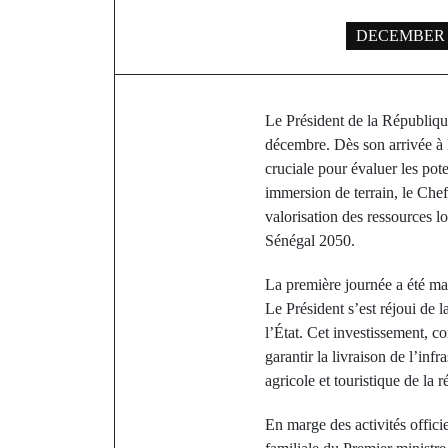
DECEMBER 2
Le Président de la Républiqu
décembre. Dès son arrivée à l
cruciale pour évaluer les pote
immersion de terrain, le Che
valorisation des ressources l
Sénégal 2050.
La première journée a été mar
Le Président s’est réjoui de 
l’État. Cet investissement, c
garantir la livraison de l’inf
agricole et touristique de la 
En marge des activités officie