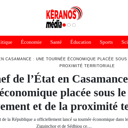
itique
Économie
Santé
Éducation
Sports
Sc
T EN CASAMANCE : UNE TOURNÉE ÉCONOMIQUE PLACÉE SOUS
PROXIMITÉ TERRITORIALE
ef de l’État en Casamance
économique placée sous le
ement et de la proximité te
t de la République a officiellement lancé sa tournée économique dans le
Ziguinchor et de Sédhiou ce…