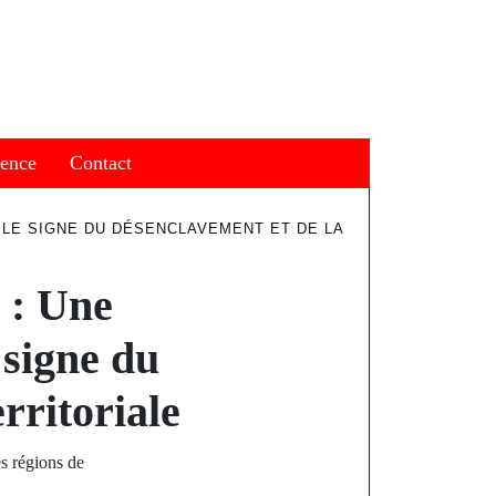
ience
Contact
 LE SIGNE DU DÉSENCLAVEMENT ET DE LA
 : Une
 signe du
rritoriale
s régions de