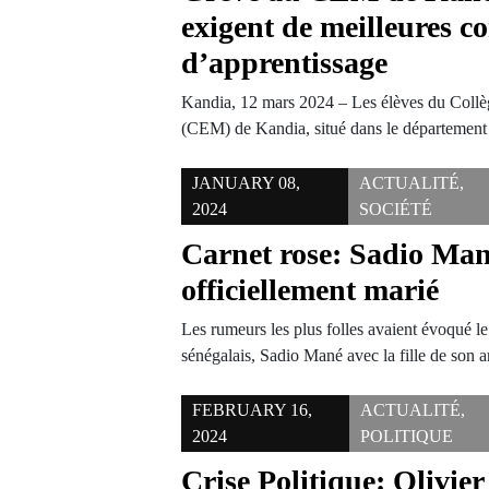
exigent de meilleures c
d’apprentissage
Kandia, 12 mars 2024 – Les élèves du Col
(CEM) de Kandia, situé dans le départemen
JANUARY 08,
ACTUALITÉ
,
2024
SOCIÉTÉ
Carnet rose: Sadio Man
officiellement marié
Les rumeurs les plus folles avaient évoqué le
sénégalais, Sadio Mané avec la fille de son 
FEBRUARY 16,
ACTUALITÉ
,
2024
POLITIQUE
Crise Politique: Olivier