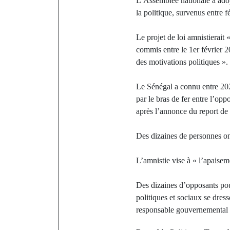
L’Assemblée nationale a adopt
la politique, survenus entre f
Le projet de loi amnistierait «
commis entre le 1er février 2
des motivations politiques ».
Le Sénégal a connu entre 202
par le bras de fer entre l’op
après l’annonce du report de 
Des dizaines de personnes ont
L’amnistie vise à « l’apaiseme
Des dizaines d’opposants pour
politiques et sociaux se dres
responsable gouvernemental 