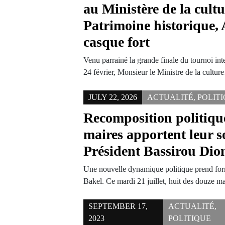
au Ministère de la cultu
Patrimoine historique,
casque fort
Venu parrainé la grande finale du tournoi in
24 février, Monsieur le Ministre de la cultu
JULY 22, 2026
ACTUALITÉ
,
POLIT
Recomposition politique
maires apportent leur s
Président Bassirou Di
Une nouvelle dynamique politique prend for
Bakel. Ce mardi 21 juillet, huit des douze 
SEPTEMBER 17,
ACTUALITÉ
,
2023
POLITIQUE