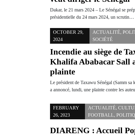
Dakar, le 21 mars 2024 – Le Sénégal se prép
présidentielle du 24 mars 2024, un scrutin…
OCTOBER 29,
ACTUALITÉ
,
POLI
2024
SOCIÉTÉ
Incendie au siège de Ta
Khalifa Ababacar Sall
plainte
Le président de Taxawu Sénégal (Samm sa k
a annoncé, lundi, une plainte contre les aut
FEBRUARY
ACTUALITÉ
,
CULTU
26, 2023
FOOTBALL
,
POLITI
DIARENG : Accueil Pop