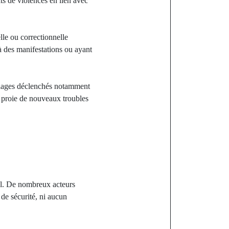
ts de violences en lien avec
elle ou correctionnelle
 à des manifestations ou ayant
illages déclenchés notamment
a proie de nouveaux troubles
iel. De nombreux acteurs
de sécurité, ni aucun