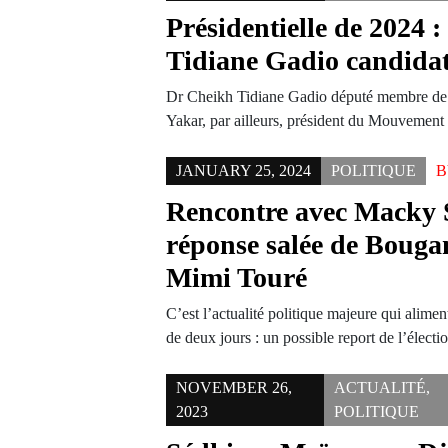
Présidentielle de 2024 
Tidiane Gadio candida
Dr Cheikh Tidiane Gadio député membre de 
Yakar, par ailleurs, président du Mouvement
JANUARY 25, 2024
POLITIQUE
Rencontre avec Macky S
réponse salée de Bouga
Mimi Touré
C’est l’actualité politique majeure qui alimen
de deux jours : un possible report de l’élect
NOVEMBER 26,
ACTUALITÉ
,
2023
POLITIQUE