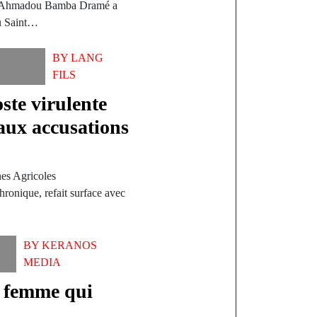
ze Ahmadou Bamba Dramé a
du Saint…
BY
LANG
FILS
ste virulente
aux accusations
es Agricoles
hronique, refait surface avec
BY
KERANOS
MEDIA
 femme qui