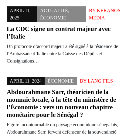
APRIL 11,
ACTUALITÉ
,
BY
KERANOS
2025
ÉCONOMIE
MEDIA
La CDC signe un contrat majeur avec
l’Italie
Un protocole d’accord majeur a été signé à la résidence de
l’Ambassade d’Italie entre la Caisse des Dépôts et
Consignations…
APRIL 11, 2024
ÉCONOMIE
BY
LANG FILS
Abdourahmane Sarr, théoricien de la
monnaie locale, à la tête du ministère de
l’Économie : vers un nouveau chapitre
monétaire pour le Sénégal ?
Figure incontournable du paysage économique sénégalais,
Abdourahmane Sarr, fervent défenseur de la souveraineté