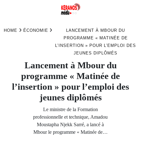
Skip
to
HOME
ÉCONOMIE
LANCEMENT À MBOUR DU
content
PROGRAMME « MATINÉE DE
L’INSERTION » POUR L’EMPLOI DES
JEUNES DIPLÔMÉS
Lancement à Mbour du
programme « Matinée de
l’insertion » pour l’emploi des
jeunes diplômés
Le ministre de la Formation
professionnelle et technique, Amadou
Moustapha Njekk Sarré, a lancé à
Mbour le programme « Matinée de…