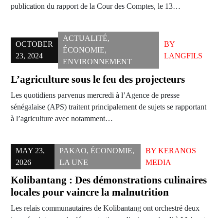
publication du rapport de la Cour des Comptes, le 13…
ACTUALITÉ
,
OCTOBER
BY
ÉCONOMIE
,
23, 2024
LANGFILS
ENVIRONNEMENT
L’agriculture sous le feu des projecteurs
Les quotidiens parvenus mercredi à l’Agence de presse
sénégalaise (APS) traitent principalement de sujets se rapportant
à l’agriculture avec notamment…
MAY 23,
PAKAO
,
ÉCONOMIE
,
BY
KERANOS
2026
LA UNE
MEDIA
Kolibantang : Des démonstrations culinaires
locales pour vaincre la malnutrition
Les relais communautaires de Kolibantang ont orchestré deux