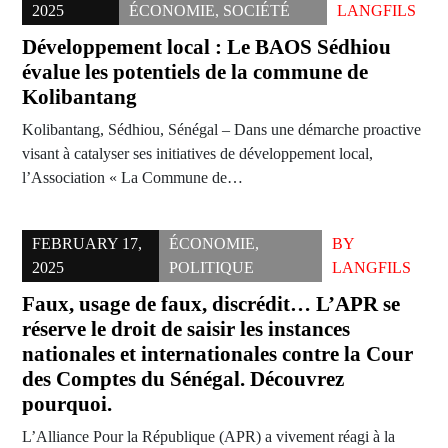
2025
ÉCONOMIE
,
SOCIÉTÉ
LANGFILS
Développement local : Le BAOS Sédhiou
évalue les potentiels de la commune de
Kolibantang
Kolibantang, Sédhiou, Sénégal – Dans une démarche proactive
visant à catalyser ses initiatives de développement local,
l’Association « La Commune de…
FEBRUARY 17,
ÉCONOMIE
,
BY
2025
POLITIQUE
LANGFILS
Faux, usage de faux, discrédit… L’APR se
réserve le droit de saisir les instances
nationales et internationales contre la Cour
des Comptes du Sénégal. Découvrez
pourquoi.
L’Alliance Pour la République (APR) a vivement réagi à la