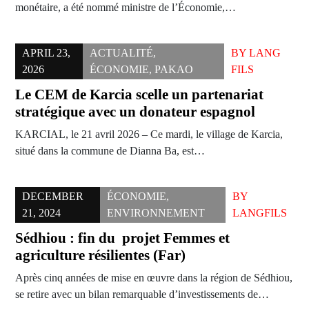
monétaire, a été nommé ministre de l’Économie,…
APRIL 23,
ACTUALITÉ
,
BY
LANG
2026
ÉCONOMIE
,
PAKAO
FILS
Le CEM de Karcia scelle un partenariat
stratégique avec un donateur espagnol
KARCIAL, le 21 avril 2026 – Ce mardi, le village de Karcia,
situé dans la commune de Dianna Ba, est…
DECEMBER
ÉCONOMIE
,
BY
21, 2024
ENVIRONNEMENT
LANGFILS
Sédhiou : fin du projet Femmes et
agriculture résilientes (Far)
Après cinq années de mise en œuvre dans la région de Sédhiou,
se retire avec un bilan remarquable d’investissements de…