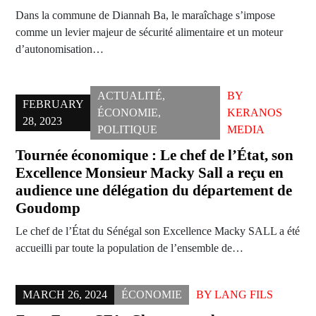
Dans la commune de Diannah Ba, le maraîchage s’impose
comme un levier majeur de sécurité alimentaire et un moteur
d’autonomisation…
ACTUALITÉ
,
BY
FEBRUARY
ÉCONOMIE
,
KERANOS
28, 2023
POLITIQUE
MEDIA
Tournée économique : Le chef de l’État, son
Excellence Monsieur Macky Sall a reçu en
audience une délégation du département de
Goudomp
Le chef de l’État du Sénégal son Excellence Macky SALL a été
accueilli par toute la population de l’ensemble de…
MARCH 26, 2024
ÉCONOMIE
BY
LANG FILS