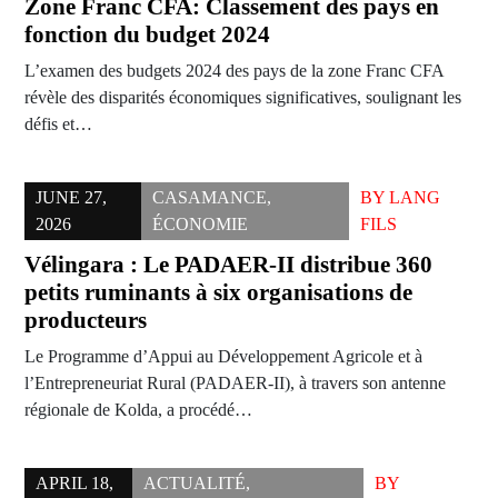
Zone Franc CFA: Classement des pays en
fonction du budget 2024
L’examen des budgets 2024 des pays de la zone Franc CFA
révèle des disparités économiques significatives, soulignant les
défis et…
JUNE 27,
CASAMANCE
,
BY
LANG
2026
ÉCONOMIE
FILS
Vélingara : Le PADAER-II distribue 360
petits ruminants à six organisations de
producteurs
Le Programme d’Appui au Développement Agricole et à
l’Entrepreneuriat Rural (PADAER-II), à travers son antenne
régionale de Kolda, a procédé…
APRIL 18,
ACTUALITÉ
,
BY