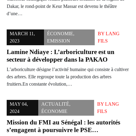
Dakar, le rond-point de Keur Massar est devenu le théâtre
d’une…
MARCH 11,
ÉCONOMIE
,
BY
LANG
2023
EMISSION
FILS
Lamine Ndiaye : L’arboriculture est un
secteur à développer dans la PAKAO
L’arboriculture désigne l’activité humaine qui consiste à cultiver
des arbres. Elle regroupe toute la production des arbres
fruitiers.En constante évolution,…
MAY 04,
ACTUALITÉ
,
BY
LANG
2024
ÉCONOMIE
FILS
Mission du FMI au Sénégal : les autorités
s’engagent à poursuivre le PSE…