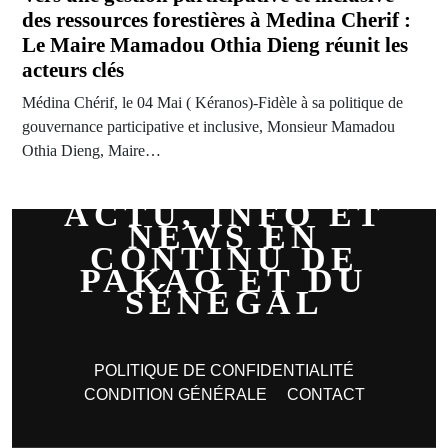
des ressources forestières à Medina Cherif :
Le Maire Mamadou Othia Dieng réunit les
acteurs clés
Médina Chérif, le 04 Mai ( Kéranos)-Fidèle à sa politique de
gouvernance participative et inclusive, Monsieur Mamadou
Othia Dieng, Maire…
ACTU, INFO ET
NEWS EN
CONTINU DE
PAKAO ET DU
SÉNÉGAL
POLITIQUE DE CONFIDENTIALITÉ
CONDITION GÉNÉRALE
CONTACT