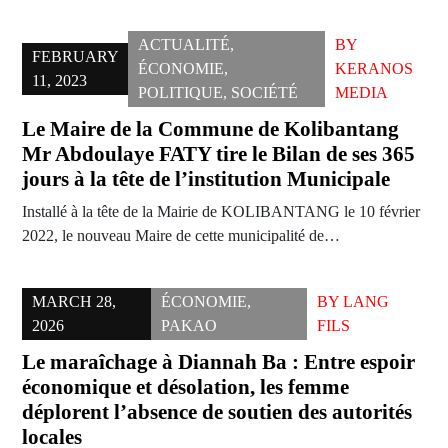
ACTUALITÉ
,
BY
FEBRUARY
ÉCONOMIE
,
KERANOS
11, 2023
POLITIQUE
,
SOCIÉTÉ
MEDIA
Le Maire de la Commune de Kolibantang
Mr Abdoulaye FATY tire le Bilan de ses 365
jours à la tête de l’institution Municipale
Installé à la tête de la Mairie de KOLIBANTANG le 10 février
2022, le nouveau Maire de cette municipalité de…
MARCH 28,
ÉCONOMIE
,
BY
LANG
2026
PAKAO
FILS
Le maraîchage à Diannah Ba : Entre espoir
économique et désolation, les femme
déplorent l’absence de soutien des autorités
locales