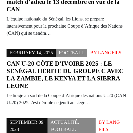
match d’adieu le 13 décembre en vue de la
CAN
L’équipe nationale du Sénégal, les Lions, se prépare
intensivement pour la prochaine Coupe d’Afrique des Nations
(CAN) qui se tiendra…
FEBRUARY 14, 2025
FOOTBALL
BY
LANGFILS
CAN U-20 CÔTE D’IVOIRE 2025 : LE
SÉNÉGAL HÉRITE DU GROUPE C AVEC
LA ZAMBIE, LE KENYA ET LA SIERRA
LEONE
Le tirage au sort de la Coupe d’Afrique des nations U-20 (CAN
U-20) 2025 s’est déroulé ce jeudi au siège…
SEPTEMBER 09,
ACTUALITÉ
,
BY
LANG
2023
FOOTBALL
FILS