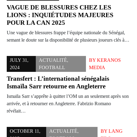
VAGUE DE BLESSURES CHEZ LES
LIONS : INQUIÉTUDES MAJEURES
POUR LA CAN 2025
Une vague de blessures frappe l’équipe nationale du Sénégal,
semant le doute sur la disponibilité de plusieurs joueurs clés à…
JULY 31,
ACTUALITÉ
,
BY
KERANOS
2024
FOOTBALL
MEDIA
Transfert : L’international sénégalais
Ismaïla Sarr retourne en Angleterre
Ismaïla Sarr s’apprête à quitter l’OM un an seulement après son
arrivée, et à retourner en Angleterre. Fabrizio Romano
révélait…
OCTOBER 11,
ACTUALITÉ
,
BY
LANG