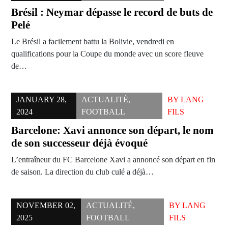
Brésil : Neymar dépasse le record de buts de
Pelé
Le Brésil a facilement battu la Bolivie, vendredi en
qualifications pour la Coupe du monde avec un score fleuve
de…
JANUARY 28,
ACTUALITÉ
,
BY
LANG
2024
FOOTBALL
FILS
Barcelone: Xavi annonce son départ, le nom
de son successeur déjà évoqué
L’entraîneur du FC Barcelone Xavi a annoncé son départ en fin
de saison. La direction du club culé a déjà…
NOVEMBER 02,
ACTUALITÉ
,
BY
LANG
2025
FOOTBALL
FILS