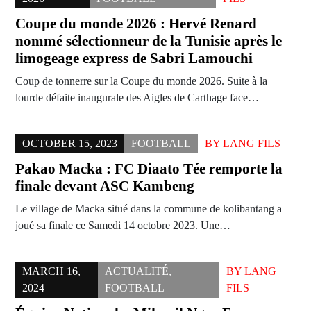
Coupe du monde 2026 : Hervé Renard
nommé sélectionneur de la Tunisie après le
limogeage express de Sabri Lamouchi
Coup de tonnerre sur la Coupe du monde 2026. Suite à la
lourde défaite inaugurale des Aigles de Carthage face…
OCTOBER 15, 2023
FOOTBALL
BY
LANG FILS
Pakao Macka : FC Diaato Tée remporte la
finale devant ASC Kambeng
Le village de Macka situé dans la commune de kolibantang a
joué sa finale ce Samedi 14 octobre 2023. Une…
MARCH 16,
ACTUALITÉ
,
BY
LANG
2024
FOOTBALL
FILS