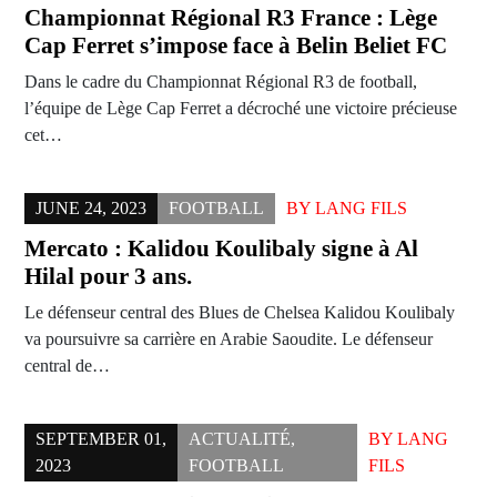
Championnat Régional R3 France : Lège
Cap Ferret s’impose face à Belin Beliet FC
Dans le cadre du Championnat Régional R3 de football,
l’équipe de Lège Cap Ferret a décroché une victoire précieuse
cet…
JUNE 24, 2023
FOOTBALL
BY
LANG FILS
Mercato : Kalidou Koulibaly signe à Al
Hilal pour 3 ans.
Le défenseur central des Blues de Chelsea Kalidou Koulibaly
va poursuivre sa carrière en Arabie Saoudite. Le défenseur
central de…
SEPTEMBER 01,
ACTUALITÉ
,
BY
LANG
2023
FOOTBALL
FILS