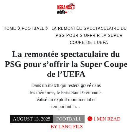
Skip
to
HOME
FOOTBALL
LA REMONTÉE SPECTACULAIRE DU
content
PSG POUR S’OFFRIR LA SUPER
COUPE DE L’UEFA
La remontée spectaculaire du
PSG pour s’offrir la Super Coupe
de l’UEFA
Dans un match qui restera gravé dans
les mémoires, le Paris Saint-Germain a
réalisé un exploit monumental en
remportant la…
AUGUST 13, 2025
FOOTBALL
1 MIN READ
BY
LANG FILS