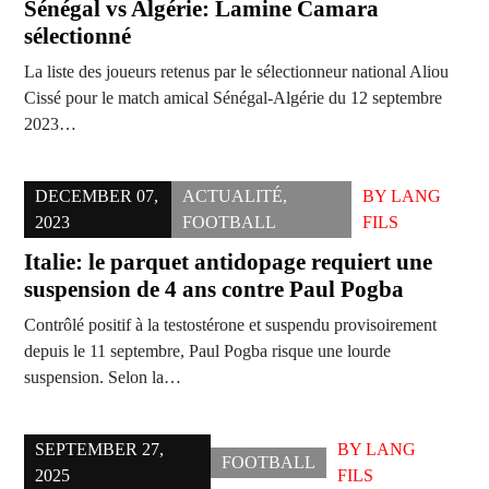
Sénégal vs Algérie: Lamine Camara
sélectionné
La liste des joueurs retenus par le sélectionneur national Aliou
Cissé pour le match amical Sénégal-Algérie du 12 septembre
2023…
DECEMBER 07,
ACTUALITÉ
,
BY
LANG
2023
FOOTBALL
FILS
Italie: le parquet antidopage requiert une
suspension de 4 ans contre Paul Pogba
Contrôlé positif à la testostérone et suspendu provisoirement
depuis le 11 septembre, Paul Pogba risque une lourde
suspension. Selon la…
SEPTEMBER 27,
BY
LANG
FOOTBALL
2025
FILS