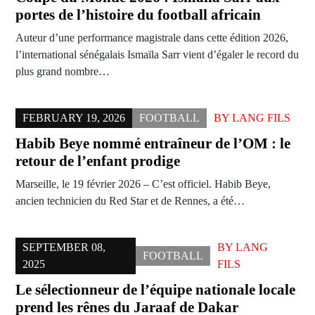
portes de l’histoire du football africain
Auteur d’une performance magistrale dans cette édition 2026,
l’international sénégalais Ismaïla Sarr vient d’égaler le record du
plus grand nombre…
FEBRUARY 19, 2026
FOOTBALL
BY
LANG FILS
Habib Beye nommé entraîneur de l’OM : le
retour de l’enfant prodige
Marseille, le 19 février 2026 – C’est officiel. Habib Beye,
ancien technicien du Red Star et de Rennes, a été…
SEPTEMBER 08,
BY
LANG
FOOTBALL
2025
FILS
Le sélectionneur de l’équipe nationale locale
prend les rênes du Jaraaf de Dakar