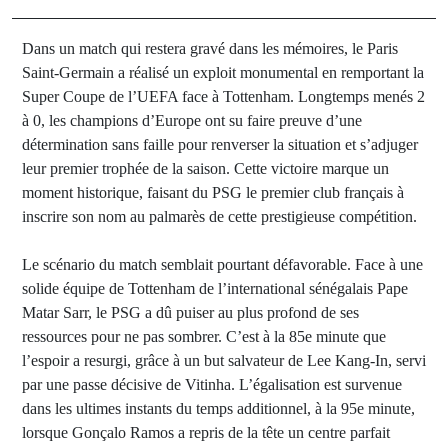
Dans un match qui restera gravé dans les mémoires, le Paris
Saint-Germain a réalisé un exploit monumental en remportant la
Super Coupe de l’UEFA face à Tottenham. Longtemps menés 2
à 0, les champions d’Europe ont su faire preuve d’une
détermination sans faille pour renverser la situation et s’adjuger
leur premier trophée de la saison. Cette victoire marque un
moment historique, faisant du PSG le premier club français à
inscrire son nom au palmarès de cette prestigieuse compétition.
Le scénario du match semblait pourtant défavorable. Face à une
solide équipe de Tottenham de l’international sénégalais Pape
Matar Sarr, le PSG a dû puiser au plus profond de ses
ressources pour ne pas sombrer. C’est à la 85e minute que
l’espoir a resurgi, grâce à un but salvateur de Lee Kang-In, servi
par une passe décisive de Vitinha. L’égalisation est survenue
dans les ultimes instants du temps additionnel, à la 95e minute,
lorsque Gonçalo Ramos a repris de la tête un centre parfait