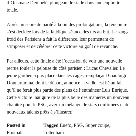
d’Ousmane Dembélé, plongeant le stade dans une euphorie
totale.
Après un score de parité à la fin des prolongations, la rencontre
s’est décidée lors de la fatidique séance des tirs au but. Le sang-
froid des Parisiens a fait la différence, leur permettant de
s’imposer et de célébrer cette victoire au goût de revanche.
Par ailleurs, cette finale a été l’occasion de voir une nouvelle
recrue fouler la pelouse du côté parisien : Lucas Chevalier. Le
jeune gardien a pris place dans les cages, remplaçant Gianluigi
Donnarumma, dont le départ, annoncé la veille, est lié au fait
qu’il ne ferait plus partie des plans de l’entraîneur Luis Enrique.
Cette victoire inaugure de la plus belle des manières un nouveau
chapitre pour le PSG, avec un mélange de stars confirmées et de
nouveaux talents prêts à s’illustrer.
Posted in
Tagged
Euefo
,
PSG
,
Super coupe
,
Football
Tottenham