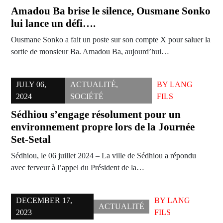
Amadou Ba brise le silence, Ousmane Sonko
lui lance un défi….
Ousmane Sonko a fait un poste sur son compte X pour saluer la
sortie de monsieur Ba. Amadou Ba, aujourd’hui…
JULY 06,
ACTUALITÉ
,
BY
LANG
2024
SOCIÉTÉ
FILS
Sédhiou s’engage résolument pour un
environnement propre lors de la Journée
Set-Setal
Sédhiou, le 06 juillet 2024 – La ville de Sédhiou a répondu
avec ferveur à l’appel du Président de la…
DECEMBER 17,
BY
LANG
ACTUALITÉ
2023
FILS