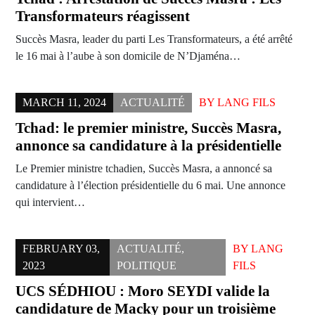
Transformateurs réagissent
Succès Masra, leader du parti Les Transformateurs, a été arrêté
le 16 mai à l’aube à son domicile de N’Djaména…
MARCH 11, 2024
ACTUALITÉ
BY
LANG FILS
Tchad: le premier ministre, Succès Masra,
annonce sa candidature à la présidentielle
Le Premier ministre tchadien, Succès Masra, a annoncé sa
candidature à l’élection présidentielle du 6 mai. Une annonce
qui intervient…
FEBRUARY 03,
ACTUALITÉ
,
BY
LANG
2023
POLITIQUE
FILS
UCS SÉDHIOU : Moro SEYDI valide la
candidature de Macky pour un troisième