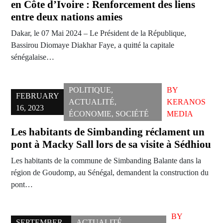
en Côte d’Ivoire : Renforcement des liens
entre deux nations amies
Dakar, le 07 Mai 2024 – Le Président de la République,
Bassirou Diomaye Diakhar Faye, a quitté la capitale
sénégalaise…
POLITIQUE
,
BY
FEBRUARY
ACTUALITÉ
,
KERANOS
16, 2023
ÉCONOMIE
,
SOCIÉTÉ
MEDIA
Les habitants de Simbanding réclament un
pont à Macky Sall lors de sa visite à Sédhiou
Les habitants de la commune de Simbanding Balante dans la
région de Goudomp, au Sénégal, demandent la construction du
pont…
BY
SEPTEMBER
ACTUALITÉ
,