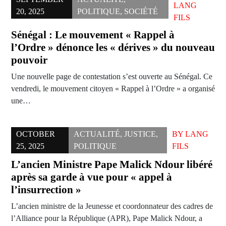
LANG
20, 2025
POLITIQUE
,
SOCIÉTÉ
FILS
Sénégal : Le mouvement « Rappel à
l’Ordre » dénonce les « dérives » du nouveau
pouvoir
Une nouvelle page de contestation s’est ouverte au Sénégal. Ce
vendredi, le mouvement citoyen « Rappel à l’Ordre » a organisé
une…
OCTOBER
ACTUALITÉ
,
JUSTICE
,
BY
LANG
25, 2025
POLITIQUE
FILS
L’ancien Ministre Pape Malick Ndour libéré
après sa garde à vue pour « appel à
l’insurrection »
L’ancien ministre de la Jeunesse et coordonnateur des cadres de
l’Alliance pour la République (APR), Pape Malick Ndour, a