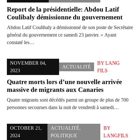
Report de la présidentielle: Abdou Latif
Coulibaly démissionne du gouvernement
Abdou Latif Coulibaly a démissionné de son poste de Secrétaire
général du gouvernement ce samedi 23 janvier. « Ayant
constaté les…
NOVEMBER 04,
BY
LANG
ACTUALITÉ
2023
FILS
Quatre morts lors d’une nouvelle arrivée
massive de migrants aux Canaries
Quatre migrants sont décédés parmi un groupe de plus de 700
personnes secourues dans la nuit de vendredi à samedi…
OCTOBER 21,
ACTUALITÉ
,
BY
2024
POLITIQUE
LANGFILS