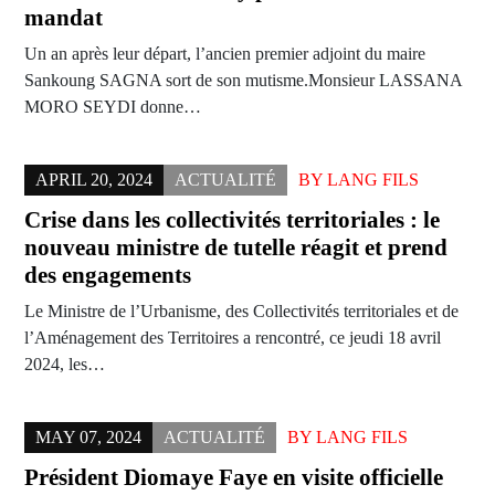
mandat
Un an après leur départ, l’ancien premier adjoint du maire
Sankoung SAGNA sort de son mutisme.Monsieur LASSANA
MORO SEYDI donne…
APRIL 20, 2024
ACTUALITÉ
BY
LANG FILS
Crise dans les collectivités territoriales : le
nouveau ministre de tutelle réagit et prend
des engagements
Le Ministre de l’Urbanisme, des Collectivités territoriales et de
l’Aménagement des Territoires a rencontré, ce jeudi 18 avril
2024, les…
MAY 07, 2024
ACTUALITÉ
BY
LANG FILS
Président Diomaye Faye en visite officielle