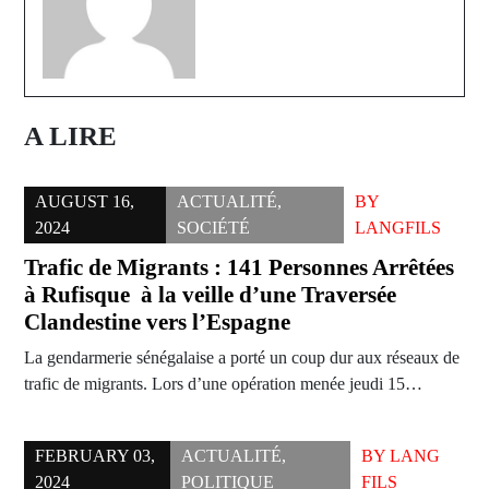
A LIRE
AUGUST 16,
ACTUALITÉ
,
BY
2024
SOCIÉTÉ
LANGFILS
Trafic de Migrants : 141 Personnes Arrêtées
à Rufisque à la veille d’une Traversée
Clandestine vers l’Espagne
La gendarmerie sénégalaise a porté un coup dur aux réseaux de
trafic de migrants. Lors d’une opération menée jeudi 15…
FEBRUARY 03,
ACTUALITÉ
,
BY
LANG
2024
POLITIQUE
FILS