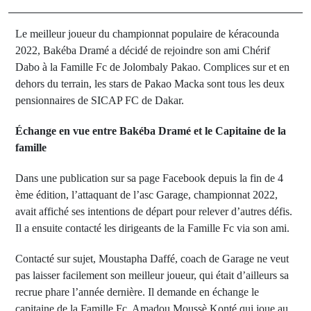
Le meilleur joueur du championnat populaire de kéracounda
2022, Bakéba Dramé a décidé de rejoindre son ami Chérif
Dabo à la Famille Fc de Jolombaly Pakao. Complices sur et en
dehors du terrain, les stars de Pakao Macka sont tous les deux
pensionnaires de SICAP FC de Dakar.
Échange en vue entre Bakéba Dramé et le Capitaine de la
famille
Dans une publication sur sa page Facebook depuis la fin de 4
ème édition, l’attaquant de l’asc Garage, championnat 2022,
avait affiché ses intentions de départ pour relever d’autres défis.
Il a ensuite contacté les dirigeants de la Famille Fc via son ami.
Contacté sur sujet, Moustapha Daffé, coach de Garage ne veut
pas laisser facilement son meilleur joueur, qui était d’ailleurs sa
recrue phare l’année dernière. Il demande en échange le
capitaine de la Famille Fc, Amadou Moussè Konté qui joue au