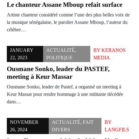
Le chanteur Assane Mboup refait surface
Artiste chanteur considéré comme l’une des plus belles voix de
la musique sénégalaise, le parolier Assane Mboup, l’auteur du
célèbre…
JANUARY
ACTUALITÉ
,
BY
KERANOS
22, 2023
POLITIQUE
MEDIA
Ousmane Sonko, leader du PASTEF,
meeting à Keur Massar
Ousmane Sonko, leader de Pastef, a organisé un meeting à
Keur Massar pour rendre hommage à une militante décédée
dans…
NOVEMBER
ACTUALITÉ
,
FAIT
BY
26, 2024
DIVERS
LANGFILS