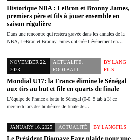
Historique NBA : LeBron et Bronny James,
premiers père et fils à jouer ensemble en
saison régulière
Dans une rencontre qui restera gravée dans les annales de la
NBA, LeBron et Bronny James ont créé l’événement en…
NOVEMBER 22,
ACTUALITÉ
,
BY
LANG
2023
FOOTBALL
FILS
Mondial U17: la France élimine le Sénégal
aux tirs au but et file en quarts de finale
L’équipe de France a battu le Sénégal (0-0, 5 tab à 3) ce
mercredi lors des huitièmes de finale de…
JANUARY 16, 2025
ACTUALITÉ
BY
LANGFILS
Le Président Diomaye Faye plaide pour une