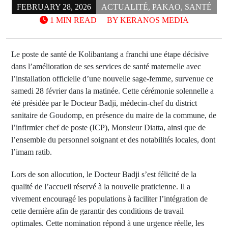
FEBRUARY 28, 2026
ACTUALITÉ
,
PAKAO
,
SANTÉ
1 MIN READ
BY
KERANOS MEDIA
Le poste de santé de Kolibantang a franchi une étape décisive
dans l’amélioration de ses services de santé maternelle avec
l’installation officielle d’une nouvelle sage-femme, survenue ce
samedi 28 février dans la matinée. Cette cérémonie solennelle a
été présidée par le Docteur Badji, médecin-chef du district
sanitaire de Goudomp, en présence du maire de la commune, de
l’infirmier chef de poste (ICP), Monsieur Diatta, ainsi que de
l’ensemble du personnel soignant et des notabilités locales, dont
l’imam ratib.
Lors de son allocution, le Docteur Badji s’est félicité de la
qualité de l’accueil réservé à la nouvelle praticienne. Il a
vivement encouragé les populations à faciliter l’intégration de
cette dernière afin de garantir des conditions de travail
optimales. Cette nomination répond à une urgence réelle, les