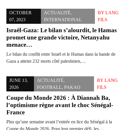
OCTOBER
ACTUALITÉ
,
BY
LANG
07, 2023
INTERNATIONAL
FILS
Israël-Gaza: Le bilan s’alourdit, le Hamas
promet une grande victoire, Netanyahu
menace…
Le bilan du conflit entre Israël et le Hamas dans la bande de
Gaza a atteint 232 morts côté palestinien,…
JUNE 13,
ACTUALITÉ
,
BY
LANG
2026
FOOTBALL
,
PAKAO
FILS
Coupe du Monde 2026 : À Diannah Ba,
l’optimisme règne avant le choc Sénégal-
France
Plus qu’une semaine avant l’entrée en lice du Sénégal à la
Coupe du Monde 2026. Pour leur premier défi, les…