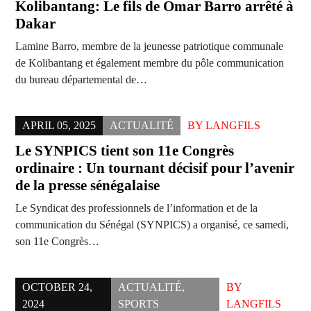
Kolibantang: Le fils de Omar Barro arrêté à
Dakar
Lamine Barro, membre de la jeunesse patriotique communale
de Kolibantang et également membre du pôle communication
du bureau départemental de…
APRIL 05, 2025
ACTUALITÉ
BY
LANGFILS
Le SYNPICS tient son 11e Congrès
ordinaire : Un tournant décisif pour l’avenir
de la presse sénégalaise
Le Syndicat des professionnels de l’information et de la
communication du Sénégal (SYNPICS) a organisé, ce samedi,
son 11e Congrès…
OCTOBER 24,
ACTUALITÉ
,
BY
2024
SPORTS
LANGFILS