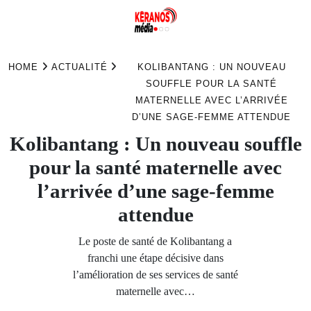
Skip
to
HOME
ACTUALITÉ
KOLIBANTANG : UN NOUVEAU
content
SOUFFLE POUR LA SANTÉ
MATERNELLE AVEC L’ARRIVÉE
D’UNE SAGE-FEMME ATTENDUE
Kolibantang : Un nouveau souffle
pour la santé maternelle avec
l’arrivée d’une sage-femme
attendue
Le poste de santé de Kolibantang a
franchi une étape décisive dans
l’amélioration de ses services de santé
maternelle avec…