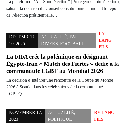
La plateforme ‘’Aar Sunu élection’’ (Protégeons notre élection),
saluant la décision du Conseil constitutionnel annulant le report
de l’élection présidentielle…
BY
DECEMBER
ACTUALITÉ
,
FAIT
LANG
10, 2025
DIVERS
,
FOOTBALL
FILS
La FIFA crée la polémique en désignant
Égypte-Iran « Match des Fiertés » dédié à la
communauté LGBT au Mondial 2026
La décision d’intégrer une rencontre de la Coupe du Monde
2026 à Seattle dans les célébrations de la communauté
LGBTQ+…
NOVEMBER 17,
ACTUALITÉ
,
BY
LANG
2023
POLITIQUE
FILS