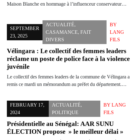
Maison Blanche en hommage à l’influenceur conservateur…
ACTUALITÉ
,
BY
SEPTEMBER
CASAMANCE
,
FAIT
LANG
23, 2025
DIVERS
FILS
Vélingara : Le collectif des femmes leaders
réclame un poste de police face à la violence
juvénile
Le collectif des femmes leaders de la commune de Vélingara a
remis ce mardi un mémorandum au préfet du département.…
FEBRUARY 17,
ACTUALITÉ
,
BY
LANG
2024
POLITIQUE
FILS
Présidentielle au Sénégal: AAR SUNU
ÉLECTION propose » le meilleur délai »