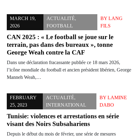
MARCH 19,
ACTUALITÉ
,
BY
LANG
2026
FOOTBALL
FILS
CAN 2025 : « Le football se joue sur le
terrain, pas dans des bureaux », tonne
George Weah contre la CAF
Dans une déclaration fracassante publiée ce 18 mars 2026,
l’icône mondiale du football et ancien président libérien, George
Manneh Weah,…
FEBRUARY
ACTUALITÉ
,
BY
LAMINE
25, 2023
INTERNATIONAL
DABO
Tunisie: violences et arrestations en série
visant des Noirs Subsahariens
Depuis le début du mois de février, une série de mesures