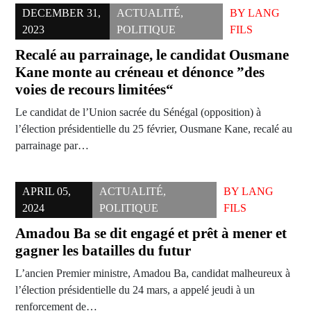
DECEMBER 31,
ACTUALITÉ
,
BY
LANG
2023
POLITIQUE
FILS
Recalé au parrainage, le candidat Ousmane
Kane monte au créneau et dénonce ”des
voies de recours limitées“
Le candidat de l’Union sacrée du Sénégal (opposition) à
l’élection présidentielle du 25 février, Ousmane Kane, recalé au
parrainage par…
APRIL 05,
ACTUALITÉ
,
BY
LANG
2024
POLITIQUE
FILS
Amadou Ba se dit engagé et prêt à mener et
gagner les batailles du futur
L’ancien Premier ministre, Amadou Ba, candidat malheureux à
l’élection présidentielle du 24 mars, a appelé jeudi à un
renforcement de…