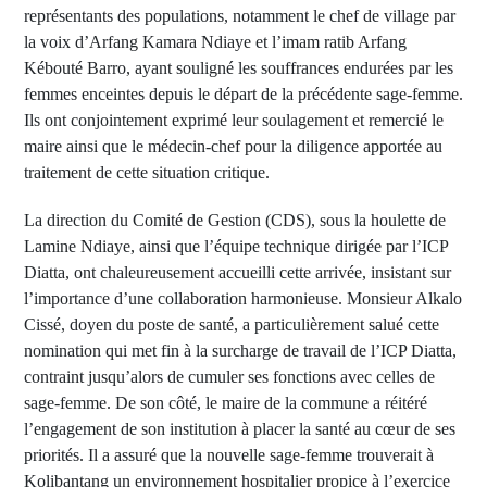
représentants des populations, notamment le chef de village par
la voix d’Arfang Kamara Ndiaye et l’imam ratib Arfang
Kébouté Barro, ayant souligné les souffrances endurées par les
femmes enceintes depuis le départ de la précédente sage-femme.
Ils ont conjointement exprimé leur soulagement et remercié le
maire ainsi que le médecin-chef pour la diligence apportée au
traitement de cette situation critique.
La direction du Comité de Gestion (CDS), sous la houlette de
Lamine Ndiaye, ainsi que l’équipe technique dirigée par l’ICP
Diatta, ont chaleureusement accueilli cette arrivée, insistant sur
l’importance d’une collaboration harmonieuse. Monsieur Alkalo
Cissé, doyen du poste de santé, a particulièrement salué cette
nomination qui met fin à la surcharge de travail de l’ICP Diatta,
contraint jusqu’alors de cumuler ses fonctions avec celles de
sage-femme. De son côté, le maire de la commune a réitéré
l’engagement de son institution à placer la santé au cœur de ses
priorités. Il a assuré que la nouvelle sage-femme trouverait à
Kolibantang un environnement hospitalier propice à l’exercice