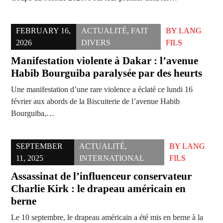
FEBRUARY 16,
ACTUALITÉ
,
FAIT
BY
LANG
2026
DIVERS
FILS
Manifestation violente à Dakar : l’avenue
Habib Bourguiba paralysée par des heurts
Une manifestation d’une rare violence a éclaté ce lundi 16
février aux abords de la Biscuiterie de l’avenue Habib
Bourguiba,…
SEPTEMBER
ACTUALITÉ
,
BY
LANG
11, 2025
INTERNATIONAL
FILS
Assassinat de l’influenceur conservateur
Charlie Kirk : le drapeau américain en
berne
Le 10 septembre, le drapeau américain a été mis en berne à la