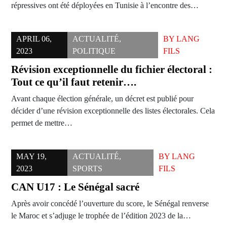
répressives ont été déployées en Tunisie à l’encontre des…
APRIL 06,
ACTUALITÉ
,
BY
LANG
2023
POLITIQUE
FILS
Révision exceptionnelle du fichier électoral :
Tout ce qu’il faut retenir….
Avant chaque élection générale, un décret est publié pour
décider d’une révision exceptionnelle des listes électorales. Cela
permet de mettre…
MAY 19,
ACTUALITÉ
,
BY
LANG
2023
SPORTS
FILS
CAN U17 : Le Sénégal sacré
Après avoir concédé l’ouverture du score, le Sénégal renverse
le Maroc et s’adjuge le trophée de l’édition 2023 de la…