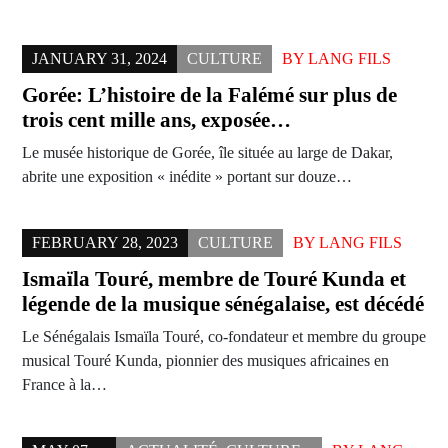
JANUARY 31, 2024
CULTURE
BY
LANG FILS
Gorée: L’histoire de la Falémé sur plus de
trois cent mille ans, exposée…
Le musée historique de Gorée, île située au large de Dakar,
abrite une exposition « inédite » portant sur douze…
FEBRUARY 28, 2023
CULTURE
BY
LANG FILS
Ismaïla Touré, membre de Touré Kunda et
légende de la musique sénégalaise, est décédé
Le Sénégalais Ismaïla Touré, co-fondateur et membre du groupe
musical Touré Kunda, pionnier des musiques africaines en
France à la…