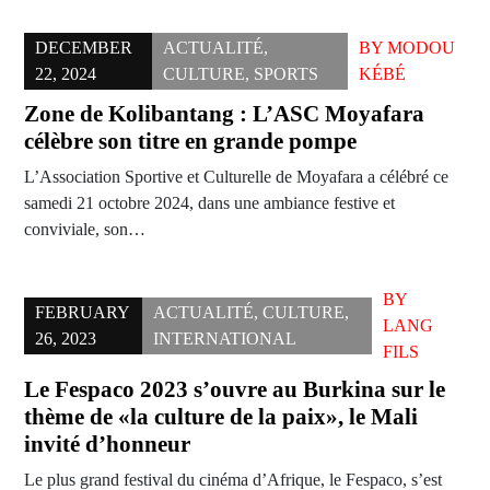
DECEMBER
ACTUALITÉ
,
BY
MODOU
22, 2024
CULTURE
,
SPORTS
KÉBÉ
Zone de Kolibantang : L’ASC Moyafara
célèbre son titre en grande pompe
L’Association Sportive et Culturelle de Moyafara a célébré ce
samedi 21 octobre 2024, dans une ambiance festive et
conviviale, son…
BY
FEBRUARY
ACTUALITÉ
,
CULTURE
,
LANG
26, 2023
INTERNATIONAL
FILS
Le Fespaco 2023 s’ouvre au Burkina sur le
thème de «la culture de la paix», le Mali
invité d’honneur
Le plus grand festival du cinéma d’Afrique, le Fespaco, s’est