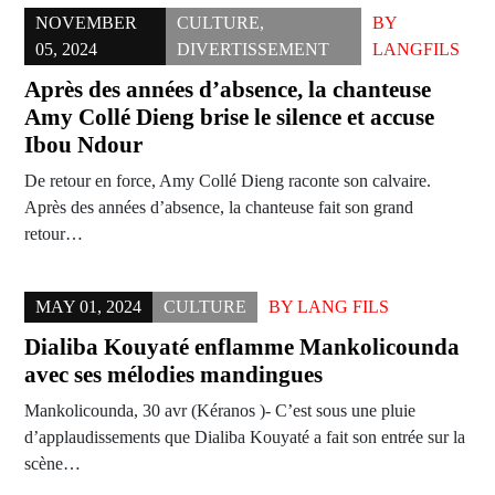
NOVEMBER
CULTURE
,
BY
05, 2024
DIVERTISSEMENT
LANGFILS
Après des années d’absence, la chanteuse
Amy Collé Dieng brise le silence et accuse
Ibou Ndour
De retour en force, Amy Collé Dieng raconte son calvaire.
Après des années d’absence, la chanteuse fait son grand
retour…
MAY 01, 2024
CULTURE
BY
LANG FILS
Dialiba Kouyaté enflamme Mankolicounda
avec ses mélodies mandingues
Mankolicounda, 30 avr (Kéranos )- C’est sous une pluie
d’applaudissements que Dialiba Kouyaté a fait son entrée sur la
scène…