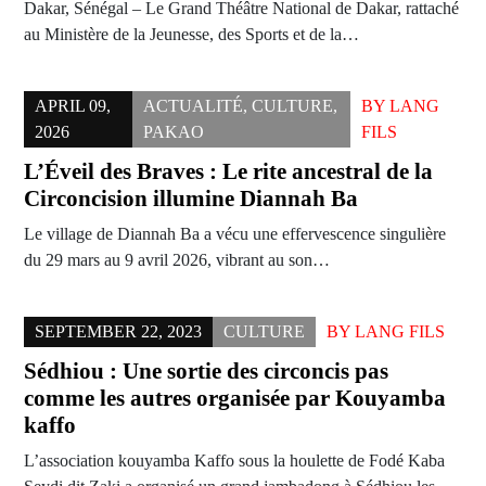
Dakar, Sénégal – Le Grand Théâtre National de Dakar, rattaché
au Ministère de la Jeunesse, des Sports et de la…
APRIL 09,
ACTUALITÉ
,
CULTURE
,
BY
LANG
2026
PAKAO
FILS
L’Éveil des Braves : Le rite ancestral de la
Circoncision illumine Diannah Ba
Le village de Diannah Ba a vécu une effervescence singulière
du 29 mars au 9 avril 2026, vibrant au son…
SEPTEMBER 22, 2023
CULTURE
BY
LANG FILS
Sédhiou : Une sortie des circoncis pas
comme les autres organisée par Kouyamba
kaffo
L’association kouyamba Kaffo sous la houlette de Fodé Kaba