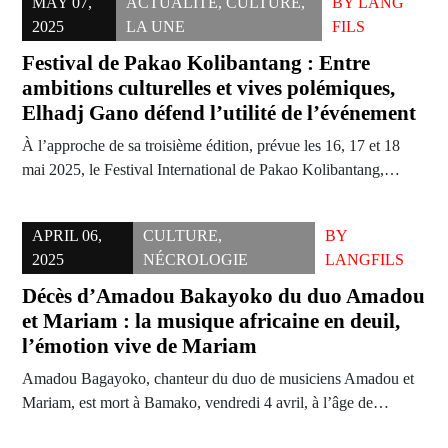
MAY 07,
ACTUALITÉ
,
CULTURE
,
BY
LANG
2025
LA UNE
FILS
Festival de Pakao Kolibantang : Entre
ambitions culturelles et vives polémiques,
Elhadj Gano défend l’utilité de l’événement
À l’approche de sa troisième édition, prévue les 16, 17 et 18
mai 2025, le Festival International de Pakao Kolibantang,…
APRIL 06,
CULTURE
,
BY
2025
NÉCROLOGIE
LANGFILS
Décès d’Amadou Bakayoko du duo Amadou
et Mariam : la musique africaine en deuil,
l’émotion vive de Mariam
Amadou Bagayoko, chanteur du duo de musiciens Amadou et
Mariam, est mort à Bamako, vendredi 4 avril, à l’âge de…