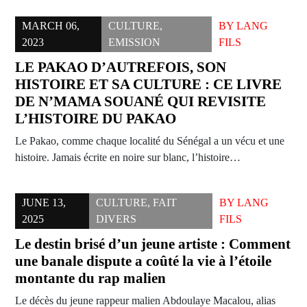
MARCH 06,
CULTURE
,
BY
LANG
2023
EMISSION
FILS
LE PAKAO D’AUTREFOIS, SON
HISTOIRE ET SA CULTURE : CE LIVRE
DE N’MAMA SOUANÉ QUI REVISITE
L’HISTOIRE DU PAKAO
Le Pakao, comme chaque localité du Sénégal a un vécu et une
histoire. Jamais écrite en noire sur blanc, l’histoire…
JUNE 13,
CULTURE
,
FAIT
BY
LANG
2025
DIVERS
FILS
Le destin brisé d’un jeune artiste : Comment
une banale dispute a coûté la vie à l’étoile
montante du rap malien
Le décès du jeune rappeur malien Abdoulaye Macalou, alias