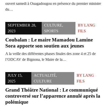
ouvert samedi à Ouagadougou en présence du premier ministre
du…
SEPTEMBER 28,
CULTURE
,
BY
LANG
2023
SPORTS
FILS
Coubalan : Le maire Mamadou Lamine
Sora apporte son soutien aux jeunes
A la veille des différentes phases finales des zone 4 et 25 de
l’ODCAV de Bignona, le Maire de la…
JULY 15,
ACTUALITÉ
,
BY
LANG
2025
CULTURE
FILS
Grand Théâtre National : Le communiqué
controversé sur l’apparence annulé après la
polémique