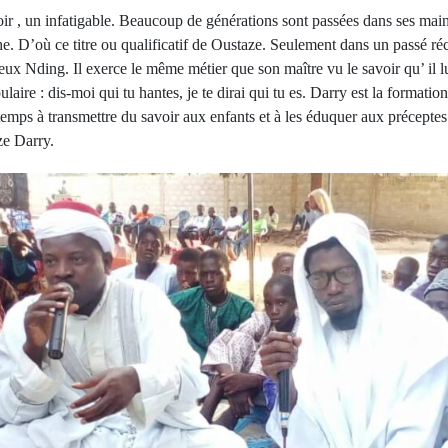
oir , un infatigable. Beaucoup de générations sont passées dans ses mai
. D’où ce titre ou qualificatif de Oustaze. Seulement dans un passé réc
ux Nding. Il exerce le même métier que son maître vu le savoir qu’ il lu
aire : dis-moi qui tu hantes, je te dirai qui tu es. Darry est la formati
emps à transmettre du savoir aux enfants et à les éduquer aux préceptes 
e Darry.