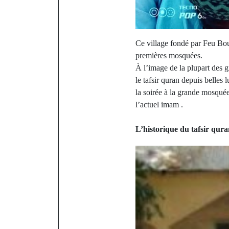
Ce village fondé par Feu Boub
premières mosquées.
À l’image de la plupart des 
le tafsir quran depuis belles 
la soirée à la grande mosqu
l’actuel imam .
L’historique du tafsir qur