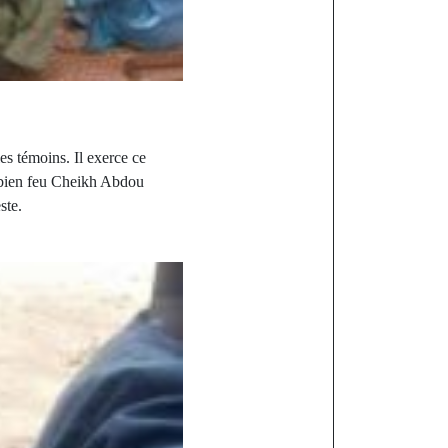
es témoins. Il exerce ce
u bien feu Cheikh Abdou
ste.