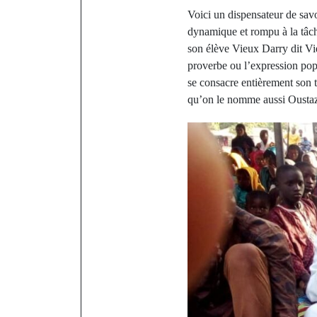
Voici un dispensateur de sav
dynamique et rompu à la tâche
son élève Vieux Darry dit Vie
proverbe ou l’expression popul
se consacre entièrement son t
qu’on le nomme aussi Oustaz