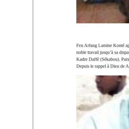
Feu Arfang Lamine Konté appe
noble travail jusqu’à sa dis
Kadre Daffé (Sékabou). Paix à
Depuis le rappel à Dieu de Ar