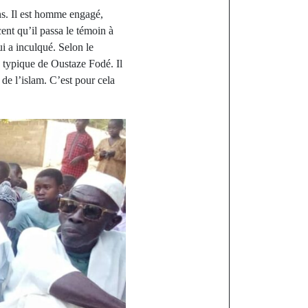
ns. Il est homme engagé,
ent qu’il passa le témoin à
i a inculqué. Selon le
on typique de Oustaze Fodé. Il
de l’islam. C’est pour cela