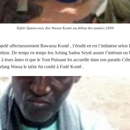
Tafsir Quran avec feu Wassa Konté au début des années 2000
lé affectueusement Bawassa Konté , l’érudit en est l’initiateur selon l
parition. De temps en temps feu Arfang Sadou Seydi assure l’intérum o
 leurs âmes et que le Tout Puissant les accueille dans son paradis Céle
fang Wassa le tafsir fut confié à Fodé Konté .