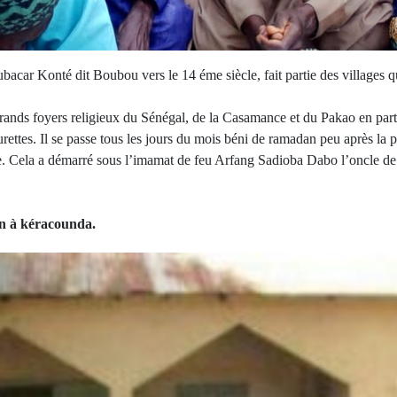
acar Konté dit Boubou vers le 14 éme siècle, fait partie des villages qu
grands foyers religieux du Sénégal, de la Casamance et du Pakao en par
lurettes. Il se passe tous les jours du mois béni de ramadan peu après la 
ée. Cela a démarré sous l’imamat de feu Arfang Sadioba Dabo l’oncl
an à kéracounda.