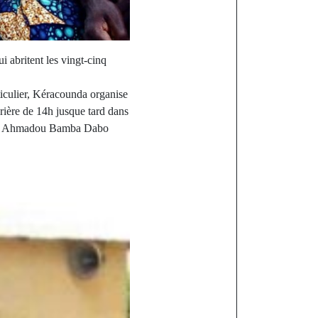
i abritent les vingt-cinq
ticulier, Kéracounda organise
prière de 14h jusque tard dans
e de Ahmadou Bamba Dabo