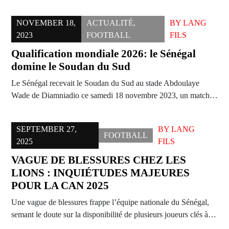
NOVEMBER 18,
ACTUALITÉ
,
BY
LANG
2023
FOOTBALL
FILS
Qualification mondiale 2026: le Sénégal
domine le Soudan du Sud
Le Sénégal recevait le Soudan du Sud au stade Abdoulaye
Wade de Diamniadio ce samedi 18 novembre 2023, un match…
SEPTEMBER 27,
BY
LANG
FOOTBALL
2025
FILS
VAGUE DE BLESSURES CHEZ LES
LIONS : INQUIÉTUDES MAJEURES
POUR LA CAN 2025
Une vague de blessures frappe l’équipe nationale du Sénégal,
semant le doute sur la disponibilité de plusieurs joueurs clés à…