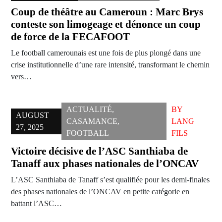
Coup de théâtre au Cameroun : Marc Brys
conteste son limogeage et dénonce un coup
de force de la FECAFOOT
Le football camerounais est une fois de plus plongé dans une
crise institutionnelle d’une rare intensité, transformant le chemin
vers…
ACTUALITÉ
,
BY
AUGUST
CASAMANCE
,
LANG
27, 2025
FOOTBALL
FILS
Victoire décisive de l’ASC Santhiaba de
Tanaff aux phases nationales de l’ONCAV
L’ASC Santhiaba de Tanaff s’est qualifiée pour les demi-finales
des phases nationales de l’ONCAV en petite catégorie en
battant l’ASC…