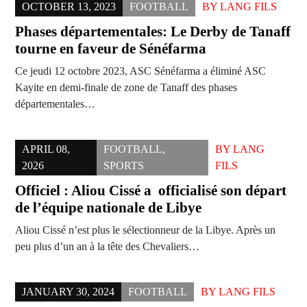
OCTOBER 13, 2023
FOOTBALL
BY
LANG FILS
Phases départementales: Le Derby de Tanaff
tourne en faveur de Sénéfarma
Ce jeudi 12 octobre 2023, ASC Sénéfarma a éliminé ASC
Kayite en demi-finale de zone de Tanaff des phases
départementales…
APRIL 08,
FOOTBALL
,
BY
LANG
2026
SPORTS
FILS
Officiel : Aliou Cissé a officialisé son départ
de l’équipe nationale de Libye
Aliou Cissé n’est plus le sélectionneur de la Libye. Après un
peu plus d’un an à la tête des Chevaliers…
JANUARY 30, 2024
FOOTBALL
BY
LANG FILS