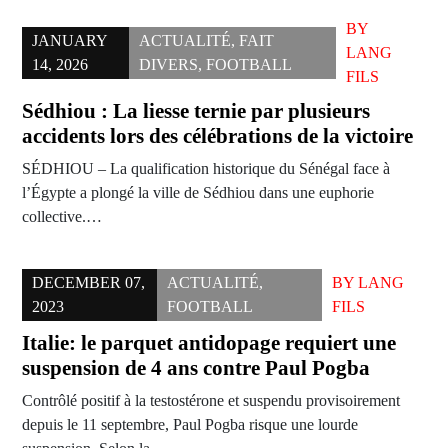
BY
JANUARY
ACTUALITÉ
,
FAIT
LANG
14, 2026
DIVERS
,
FOOTBALL
FILS
Sédhiou : La liesse ternie par plusieurs
accidents lors des célébrations de la victoire
SÉDHIOU – La qualification historique du Sénégal face à
l’Égypte a plongé la ville de Sédhiou dans une euphorie
collective.…
DECEMBER 07,
ACTUALITÉ
,
BY
LANG
2023
FOOTBALL
FILS
Italie: le parquet antidopage requiert une
suspension de 4 ans contre Paul Pogba
Contrôlé positif à la testostérone et suspendu provisoirement
depuis le 11 septembre, Paul Pogba risque une lourde