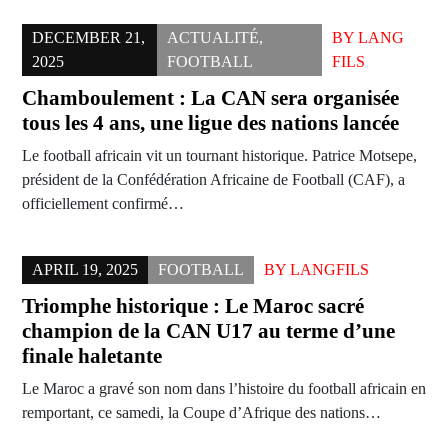
DECEMBER 21,
ACTUALITÉ
,
BY
LANG
2025
FOOTBALL
FILS
Chamboulement : La CAN sera organisée
tous les 4 ans, une ligue des nations lancée
Le football africain vit un tournant historique. Patrice Motsepe,
président de la Confédération Africaine de Football (CAF), a
officiellement confirmé…
APRIL 19, 2025
FOOTBALL
BY
LANGFILS
Triomphe historique : Le Maroc sacré
champion de la CAN U17 au terme d’une
finale haletante
Le Maroc a gravé son nom dans l’histoire du football africain en
remportant, ce samedi, la Coupe d’Afrique des nations…