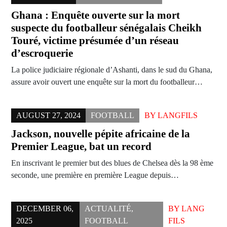
Ghana : Enquête ouverte sur la mort
suspecte du footballeur sénégalais Cheikh
Touré, victime présumée d’un réseau
d’escroquerie
La police judiciaire régionale d’Ashanti, dans le sud du Ghana,
assure avoir ouvert une enquête sur la mort du footballeur…
AUGUST 27, 2024
FOOTBALL
BY
LANGFILS
Jackson, nouvelle pépite africaine de la
Premier League, bat un record
En inscrivant le premier but des blues de Chelsea dès la 98 ème
seconde, une première en première League depuis…
DECEMBER 06,
ACTUALITÉ
,
BY
LANG
2025
FOOTBALL
FILS