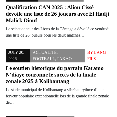
Qualification CAN 2025 : Aliou Cissé
dévoile une liste de 26 joueurs avec El Hadji
Malick Diouf
Le sélectionneur des Lions de la Téranga a dévoilé ce vendredi
une liste de 26 joueurs pour les deux matches…
JULY 20,
ACTUALITÉ
,
BY
LANG
2026
FOOTBALL
,
PAKAO
FILS
Le soutien historique du parrain Karamo
N’diaye couronne le succès de la finale
zonale 2025 à Kolibantang
Le stade municipal de Kolibantang a vibré au rythme d’une
ferveur populaire exceptionnelle lors de la grande finale zonale
de…