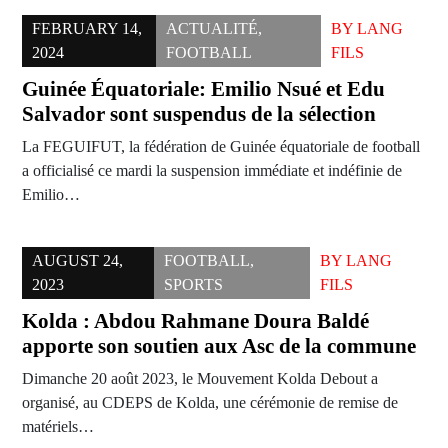
FEBRUARY 14,
ACTUALITÉ
,
BY
LANG
2024
FOOTBALL
FILS
Guinée Équatoriale: Emilio Nsué et Edu
Salvador sont suspendus de la sélection
La FEGUIFUT, la fédération de Guinée équatoriale de football
a officialisé ce mardi la suspension immédiate et indéfinie de
Emilio…
AUGUST 24,
FOOTBALL
,
BY
LANG
2023
SPORTS
FILS
Kolda : Abdou Rahmane Doura Baldé
apporte son soutien aux Asc de la commune
Dimanche 20 août 2023, le Mouvement Kolda Debout a
organisé, au CDEPS de Kolda, une cérémonie de remise de
matériels…