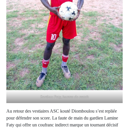
Sambou Faty, homme du match
Au retour des vestiaires ASC kouté Diomboulou s’est repliée
pour défendre son score. La faute de main du gardien Lamine
Faty qui offre un coufranc indirect marque un tournant décisif