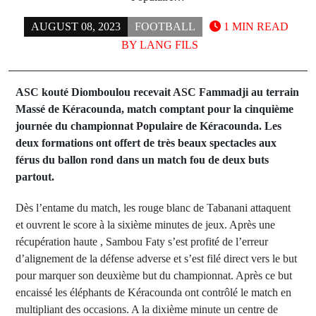
AUGUST 08, 2023
FOOTBALL
1 MIN READ
BY
LANG FILS
ASC kouté Diomboulou recevait ASC Fammadji au terrain
Massé de Kéracounda, match comptant pour la cinquième
journée du championnat Populaire de Kéracounda. Les
deux formations ont offert de très beaux spectacles aux
férus du ballon rond dans un match fou de deux buts
partout.
Dès l’entame du match, les rouge blanc de Tabanani attaquent
et ouvrent le score à la sixième minutes de jeux. Après une
récupération haute , Sambou Faty s’est profité de l’erreur
d’alignement de la défense adverse et s’est filé direct vers le but
pour marquer son deuxième but du championnat. Après ce but
encaissé les éléphants de Kéracounda ont contrôlé le match en
multipliant des occasions. A la dixième minute un centre de