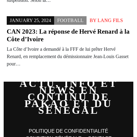
suspension. Selon la…
JANUARY 25, 2024
FOOTBALL
BY
LANG FILS
CAN 2023: La réponse de Hervé Renard à la
Côte d’Ivoire
La Côte d’Ivoire a demandé à la FFF de lui prêter Hervé
Renard, en remplacement du démissionnaire Jean-Louis Gasset
pour…
ACTU, INFO ET
NEWS EN
CONTINU DE
PAKAO ET DU
SÉNÉGAL
POLITIQUE DE CONFIDENTIALITÉ