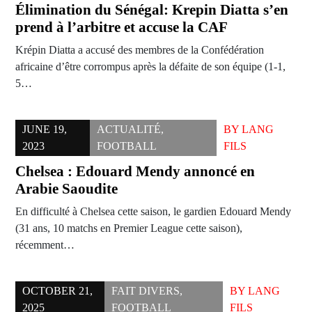
Élimination du Sénégal: Krepin Diatta s’en
prend à l’arbitre et accuse la CAF
Krépin Diatta a accusé des membres de la Confédération
africaine d’être corrompus après la défaite de son équipe (1-1,
5…
JUNE 19,
ACTUALITÉ
,
BY
LANG
2023
FOOTBALL
FILS
Chelsea : Edouard Mendy annoncé en
Arabie Saoudite
En difficulté à Chelsea cette saison, le gardien Edouard Mendy
(31 ans, 10 matchs en Premier League cette saison),
récemment…
OCTOBER 21,
FAIT DIVERS
,
BY
LANG
2025
FOOTBALL
FILS