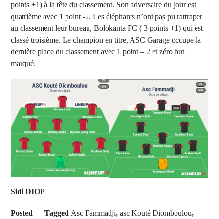
points +1) à la tête du classement. Son adversaire du jour est
quatrième avec 1 point -2. Les éléphants n’ont pas pu rattraper
au classement leur bureau, Bolokanta FC ( 3 points +1) qui est
classé troisième. Le champion en titre, ASC Garage occupe la
dernière place du classement avec 1 point – 2 et zéro but
marqué.
Sidi DIOP
Posted
Tagged
Asc Fammadji
,
asc Kouté Diomboulou
,