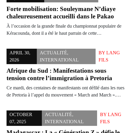
Forte mobilisation: Souleymane N’diaye
chaleureusement accueilli dans le Pakao
À l’occasion de la grande finale du championnat populaire de
Kéracounda, dont il a été le haut parrain de cette…
APRIL 30,
ACTUALITÉ
,
BY
LANG
2026
INTERNATIONAL
FILS
Afrique du Sud : Manifestations sous
tension contre l’immigration à Pretoria
Ce mardi, des centaines de manifestants ont défilé dans les rues
de Pretoria à l’appel du mouvement « March and March ».…
OCTOBER
ACTUALITÉ
,
BY
LANG
07, 2025
INTERNATIONAL
FILS
Madagascar : La « Génération Z » défie le