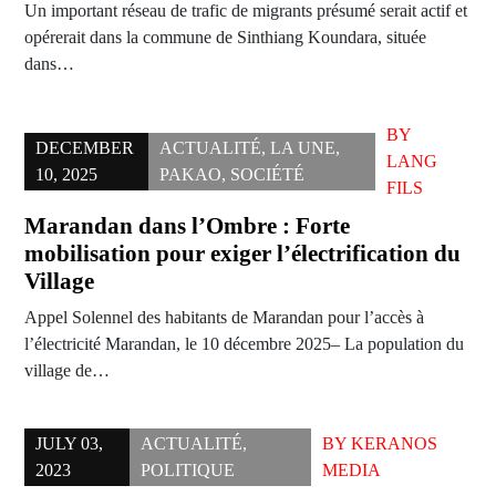
Un important réseau de trafic de migrants présumé serait actif et
opérerait dans la commune de Sinthiang Koundara, située
dans…
BY
DECEMBER
ACTUALITÉ
,
LA UNE
,
LANG
10, 2025
PAKAO
,
SOCIÉTÉ
FILS
Marandan dans l’Ombre : Forte
mobilisation pour exiger l’électrification du
Village
Appel Solennel des habitants de Marandan pour l’accès à
l’électricité Marandan, le 10 décembre 2025– La population du
village de…
JULY 03,
ACTUALITÉ
,
BY
KERANOS
2023
POLITIQUE
MEDIA