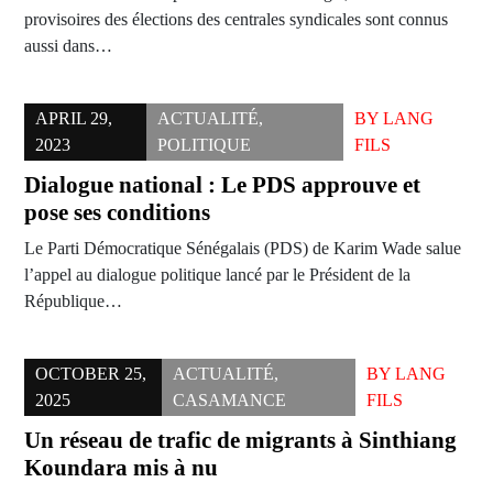
provisoires des élections des centrales syndicales sont connus
aussi dans…
APRIL 29,
ACTUALITÉ
,
BY
LANG
2023
POLITIQUE
FILS
Dialogue national : Le PDS approuve et
pose ses conditions
Le Parti Démocratique Sénégalais (PDS) de Karim Wade salue
l’appel au dialogue politique lancé par le Président de la
République…
OCTOBER 25,
ACTUALITÉ
,
BY
LANG
2025
CASAMANCE
FILS
Un réseau de trafic de migrants à Sinthiang
Koundara mis à nu