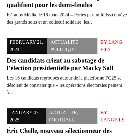
qualifient pour les demi-finales
Kéranos Média, le 16 mars 2024 – Portés par un Idrissa Guèye
des grands soirs et un collectif solidaire, les…
FEBRUARY 21,
ACTUALITÉ
,
BY
LANG
2024
POLITIQUE
FILS
Des candidats crient au sabotage de
l’élection présidentielle par Macky Sall
Les 16 candidats regroupés autour de la plateforme FC25 se
désolent de constater que « les opérations électorales peinent
à…
JANUARY 07,
ACTUALITÉ
,
BY
2025
FOOTBALL
LANGFILS
Éric Chelle, nouveau sélectionneur des