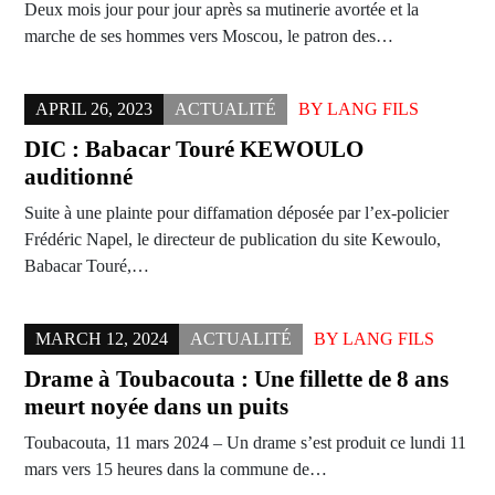
Deux mois jour pour jour après sa mutinerie avortée et la
marche de ses hommes vers Moscou, le patron des…
APRIL 26, 2023
ACTUALITÉ
BY
LANG FILS
DIC : Babacar Touré KEWOULO
auditionné
Suite à une plainte pour diffamation déposée par l’ex-policier
Frédéric Napel, le directeur de publication du site Kewoulo,
Babacar Touré,…
MARCH 12, 2024
ACTUALITÉ
BY
LANG FILS
Drame à Toubacouta : Une fillette de 8 ans
meurt noyée dans un puits
Toubacouta, 11 mars 2024 – Un drame s’est produit ce lundi 11
mars vers 15 heures dans la commune de…