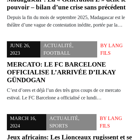
pouvoir – bilan d’une crise sans précédent
Depuis la fin du mois de septembre 2025, Madagascar est le
théâtre d’une vague de contestation inédite, portée par la…
JUNE 26,
ACTUALITÉ
,
BY
LANG
2023
FOOTBALL
FILS
MERCATO: LE FC BARCELONE
OFFICIALISE L’ARRIVÉE D’ILKAY
GÜNDOGAN
C’est d’ores et déjà l’un des très gros coups de ce mercato
estival. Le FC Barcelone a officialisé ce lundi…
MARCH 16,
ACTUALITÉ
,
BY
LANG
2024
SPORTS
FILS
Jeux africains: Les Lionceaux rugissent et se