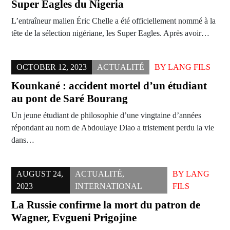
Super Eagles du Nigeria
L’entraîneur malien Éric Chelle a été officiellement nommé à la
tête de la sélection nigériane, les Super Eagles. Après avoir…
OCTOBER 12, 2023
ACTUALITÉ
BY
LANG FILS
Kounkané : accident mortel d’un étudiant
au pont de Saré Bourang
Un jeune étudiant de philosophie d’une vingtaine d’années
répondant au nom de Abdoulaye Diao a tristement perdu la vie
dans…
AUGUST 24,
ACTUALITÉ
,
BY
LANG
2023
INTERNATIONAL
FILS
La Russie confirme la mort du patron de
Wagner, Evgueni Prigojine