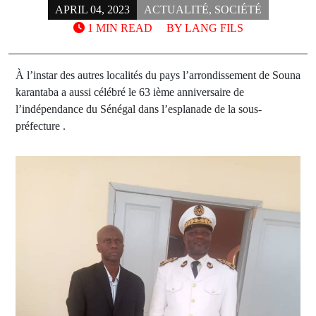
APRIL 04, 2023
ACTUALITÉ
,
SOCIÉTÉ
1 MIN READ
BY
LANG FILS
À l’instar des autres localités du pays l’arrondissement de Souna
karantaba a aussi célébré le 63 ième anniversaire de
l’indépendance du Sénégal dans l’esplanade de la sous-
préfecture .