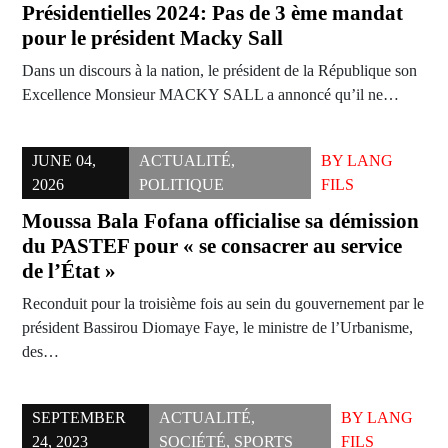
Présidentielles 2024: Pas de 3 ème mandat
pour le président Macky Sall
Dans un discours à la nation, le président de la République son
Excellence Monsieur MACKY SALL a annoncé qu’il ne…
JUNE 04,
ACTUALITÉ
,
BY
LANG
2026
POLITIQUE
FILS
Moussa Bala Fofana officialise sa démission
du PASTEF pour « se consacrer au service
de l’État »
Reconduit pour la troisième fois au sein du gouvernement par le
président Bassirou Diomaye Faye, le ministre de l’Urbanisme,
des…
SEPTEMBER
ACTUALITÉ
,
BY
LANG
24, 2023
SOCIÉTÉ
,
SPORTS
FILS