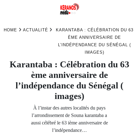
Skip
to
HOME
ACTUALITÉ
KARANTABA : CÉLÉBRATION DU 63
content
ÈME ANNIVERSAIRE DE
L’INDÉPENDANCE DU SÉNÉGAL (
IMAGES)
Karantaba : Célébration du 63
ème anniversaire de
l’indépendance du Sénégal (
images)
À l’instar des autres localités du pays
l’arrondissement de Souna karantaba a
aussi célébré le 63 ième anniversaire de
l’indépendance…