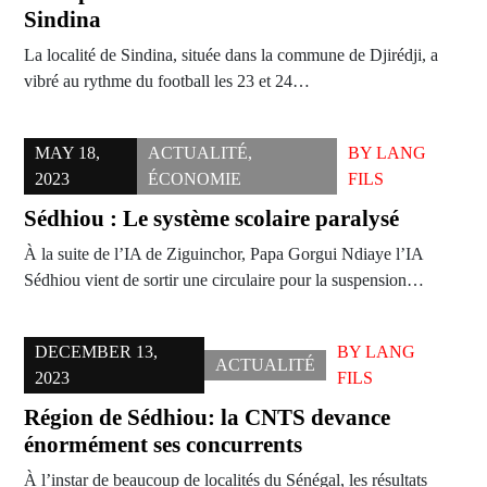
Sindina
La localité de Sindina, située dans la commune de Djirédji, a
vibré au rythme du football les 23 et 24…
MAY 18,
ACTUALITÉ
,
BY
LANG
2023
ÉCONOMIE
FILS
Sédhiou : Le système scolaire paralysé
À la suite de l’IA de Ziguinchor, Papa Gorgui Ndiaye l’IA
Sédhiou vient de sortir une circulaire pour la suspension…
DECEMBER 13,
BY
LANG
ACTUALITÉ
2023
FILS
Région de Sédhiou: la CNTS devance
énormément ses concurrents
À l’instar de beaucoup de localités du Sénégal, les résultats