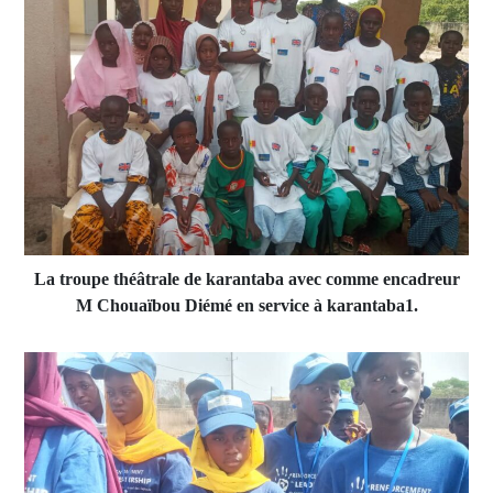
La troupe théâtrale de karantaba avec comme encadreur
M Chouaïbou Diémé en service à karantaba1.