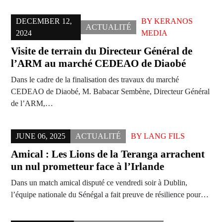
DECEMBER 12,
BY
KERANOS
ACTUALITÉ
2024
MEDIA
Visite de terrain du Directeur Général de
l’ARM au marché CEDEAO de Diaobé
Dans le cadre de la finalisation des travaux du marché
CEDEAO de Diaobé, M. Babacar Sembène, Directeur Général
de l’ARM,…
JUNE 06, 2025
ACTUALITÉ
BY
LANG FILS
Amical : Les Lions de la Teranga arrachent
un nul prometteur face à l’Irlande
Dans un match amical disputé ce vendredi soir à Dublin,
l’équipe nationale du Sénégal a fait preuve de résilience pour…