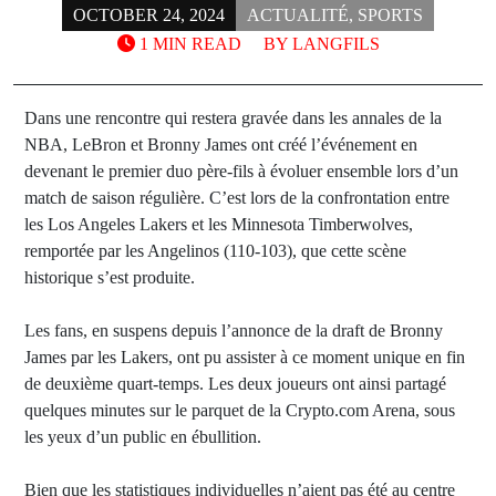
OCTOBER 24, 2024
ACTUALITÉ
,
SPORTS
1 MIN READ
BY
LANGFILS
Dans une rencontre qui restera gravée dans les annales de la
NBA, LeBron et Bronny James ont créé l’événement en
devenant le premier duo père-fils à évoluer ensemble lors d’un
match de saison régulière. C’est lors de la confrontation entre
les Los Angeles Lakers et les Minnesota Timberwolves,
remportée par les Angelinos (110-103), que cette scène
historique s’est produite.
Les fans, en suspens depuis l’annonce de la draft de Bronny
James par les Lakers, ont pu assister à ce moment unique en fin
de deuxième quart-temps. Les deux joueurs ont ainsi partagé
quelques minutes sur le parquet de la Crypto.com Arena, sous
les yeux d’un public en ébullition.
Bien que les statistiques individuelles n’aient pas été au centre