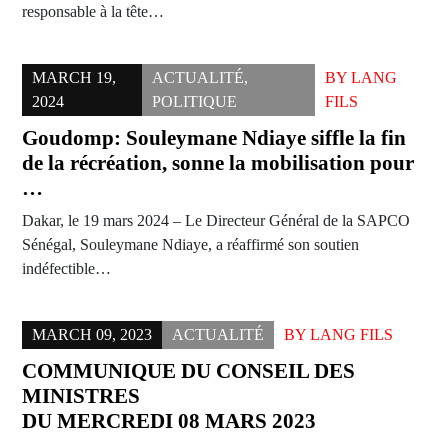
responsable à la tête…
MARCH 19,
ACTUALITÉ
,
BY
LANG
2024
POLITIQUE
FILS
Goudomp: Souleymane Ndiaye siffle la fin
de la récréation, sonne la mobilisation pour
…
Dakar, le 19 mars 2024 – Le Directeur Général de la SAPCO
Sénégal, Souleymane Ndiaye, a réaffirmé son soutien
indéfectible…
MARCH 09, 2023
ACTUALITÉ
BY
LANG FILS
COMMUNIQUE DU CONSEIL DES
MINISTRES
DU MERCREDI 08 MARS 2023