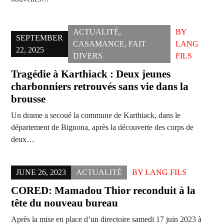
ACTUALITÉ
,
BY
SEPTEMBER
CASAMANCE
,
FAIT
LANG
22, 2025
DIVERS
FILS
Tragédie à Karthiack : Deux jeunes
charbonniers retrouvés sans vie dans la
brousse
Un drame a secoué la commune de Karthiack, dans le
département de Bignona, après la découverte des corps de
deux…
JUNE 26, 2023
ACTUALITÉ
BY
LANG FILS
CORED: Mamadou Thior reconduit à la
tête du nouveau bureau
Après la mise en place d’un directoire samedi 17 juin 2023 à