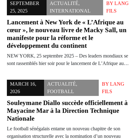
SEPTEMBER
ACTUALITÉ
,
BY
LANG
25, 2025
INTERNATIONAL
FILS
Lancement à New York de « L’Afrique au
cœur », le nouveau livre de Macky Sall, un
manifeste pour la réforme et le
développement du continent
NEW YORK, 25 septembre 2025 – Des leaders mondiaux se
sont rassemblés hier soir pour le lancement de L’Afrique au…
MARCH 16,
ACTUALITÉ
,
BY
LANG
2026
FOOTBALL
FILS
Souleymane Diallo succède officiellement à
Mayacine Mar à la Direction Technique
Nationale
Le football sénégalais entame un nouveau chapitre de son
organisation structurelle avec la nomination d’un nouveau