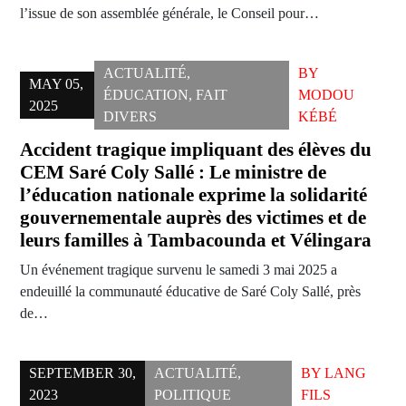
l’issue de son assemblée générale, le Conseil pour…
ACTUALITÉ
,
BY
MAY 05,
ÉDUCATION
,
FAIT
MODOU
2025
DIVERS
KÉBÉ
Accident tragique impliquant des élèves du
CEM Saré Coly Sallé : Le ministre de
l’éducation nationale exprime la solidarité
gouvernementale auprès des victimes et de
leurs familles à Tambacounda et Vélingara
Un événement tragique survenu le samedi 3 mai 2025 a
endeuillé la communauté éducative de Saré Coly Sallé, près
de…
SEPTEMBER 30,
ACTUALITÉ
,
BY
LANG
2023
POLITIQUE
FILS