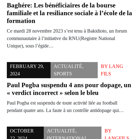
Baghére: Les bénéficiaires de la bourse
familiale et la resiliance sociale à l’école de la
formation
Ce mardi 28 novembre 2023 s’est tenu à Bakidioto, un forum
communautaire à l’initiative du RNU(Registre National
Unique), sous l’égide…
FEBRUARY 29,
ACTUALITÉ
,
BY
LANG
2024
SPORTS
FILS
Paul Pogba suspendu 4 ans pour dopage, un
« verdict incorrect » selon le bleu
Paul Pogba est suspendu de toute activité liée au football
pendant quatre ans. La faute à un contrôle antidopage qui…
OCTOBER
ACTUALITÉ
,
BY
22, 2024
INTERNATIONAL
LANGFILS