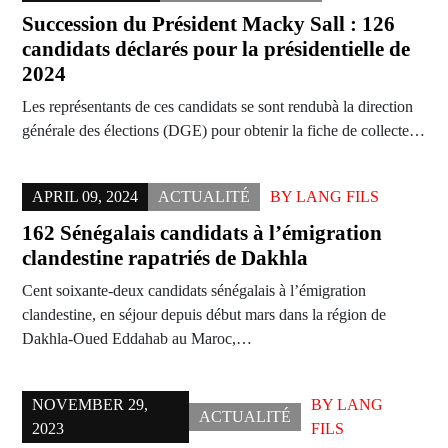
Succession du Président Macky Sall : 126
candidats déclarés pour la présidentielle de
2024
Les représentants de ces candidats se sont rendubà la direction
générale des élections (DGE) pour obtenir la fiche de collecte…
APRIL 09, 2024
ACTUALITÉ
BY
LANG FILS
162 Sénégalais candidats à l’émigration
clandestine rapatriés de Dakhla
Cent soixante-deux candidats sénégalais à l’émigration
clandestine, en séjour depuis début mars dans la région de
Dakhla-Oued Eddahab au Maroc,…
NOVEMBER 29,
BY
LANG
ACTUALITÉ
2023
FILS