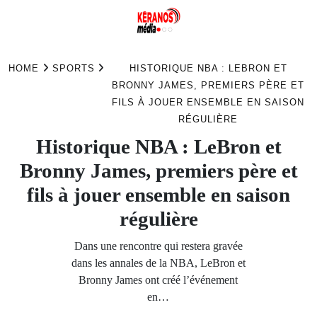
Skip
to
HOME
SPORTS
HISTORIQUE NBA : LEBRON ET
content
BRONNY JAMES, PREMIERS PÈRE ET
FILS À JOUER ENSEMBLE EN SAISON
RÉGULIÈRE
Historique NBA : LeBron et
Bronny James, premiers père et
fils à jouer ensemble en saison
régulière
Dans une rencontre qui restera gravée
dans les annales de la NBA, LeBron et
Bronny James ont créé l’événement
en…