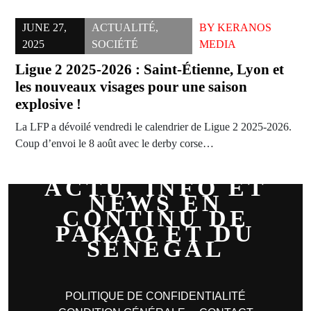
JUNE 27,
ACTUALITÉ
,
BY
KERANOS
2025
SOCIÉTÉ
MEDIA
Ligue 2 2025-2026 : Saint-Étienne, Lyon et
les nouveaux visages pour une saison
explosive !
La LFP a dévoilé vendredi le calendrier de Ligue 2 2025-2026.
Coup d’envoi le 8 août avec le derby corse…
ACTU, INFO ET
NEWS EN
CONTINU DE
PAKAO ET DU
SÉNÉGAL
POLITIQUE DE CONFIDENTIALITÉ