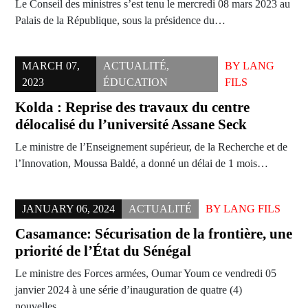
Le Conseil des ministres s’est tenu le mercredi 08 mars 2023 au
Palais de la République, sous la présidence du…
MARCH 07,
ACTUALITÉ
,
BY
LANG
2023
ÉDUCATION
FILS
Kolda : Reprise des travaux du centre
délocalisé du l’université Assane Seck
Le ministre de l’Enseignement supérieur, de la Recherche et de
l’Innovation, Moussa Baldé, a donné un délai de 1 mois…
JANUARY 06, 2024
ACTUALITÉ
BY
LANG FILS
Casamance: Sécurisation de la frontière, une
priorité de l’État du Sénégal
Le ministre des Forces armées, Oumar Youm ce vendredi 05
janvier 2024 à une série d’inauguration de quatre (4)
nouvelles…