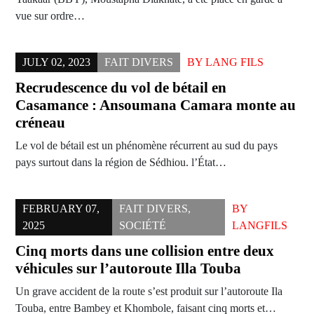
vue sur ordre…
JULY 02, 2023
FAIT DIVERS
BY
LANG FILS
Recrudescence du vol de bétail en
Casamance : Ansoumana Camara monte au
créneau
Le vol de bétail est un phénomène récurrent au sud du pays
pays surtout dans la région de Sédhiou. l’État…
FEBRUARY 07,
FAIT DIVERS
,
BY
2025
SOCIÉTÉ
LANGFILS
Cinq morts dans une collision entre deux
véhicules sur l’autoroute Illa Touba
Un grave accident de la route s’est produit sur l’autoroute Ila
Touba, entre Bambey et Khombole, faisant cinq morts et…