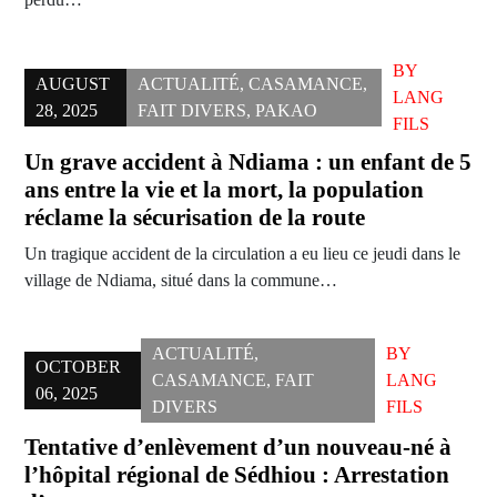
BY
AUGUST
ACTUALITÉ
,
CASAMANCE
,
LANG
28, 2025
FAIT DIVERS
,
PAKAO
FILS
Un grave accident à Ndiama : un enfant de 5
ans entre la vie et la mort, la population
réclame la sécurisation de la route
Un tragique accident de la circulation a eu lieu ce jeudi dans le
village de Ndiama, situé dans la commune…
ACTUALITÉ
,
BY
OCTOBER
CASAMANCE
,
FAIT
LANG
06, 2025
DIVERS
FILS
Tentative d’enlèvement d’un nouveau-né à
l’hôpital régional de Sédhiou : Arrestation