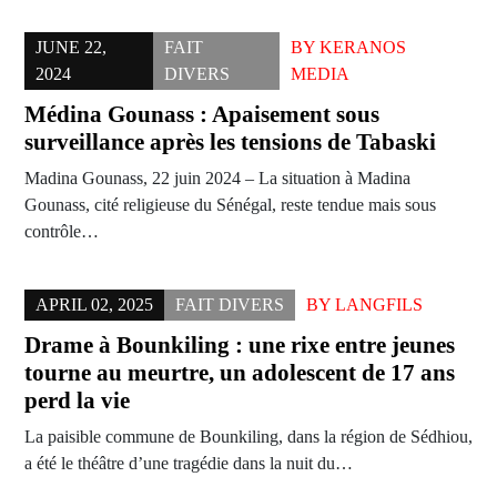
JUNE 22,
FAIT
BY
KERANOS
2024
DIVERS
MEDIA
Médina Gounass : Apaisement sous
surveillance après les tensions de Tabaski
Madina Gounass, 22 juin 2024 – La situation à Madina
Gounass, cité religieuse du Sénégal, reste tendue mais sous
contrôle…
APRIL 02, 2025
FAIT DIVERS
BY
LANGFILS
Drame à Bounkiling : une rixe entre jeunes
tourne au meurtre, un adolescent de 17 ans
perd la vie
La paisible commune de Bounkiling, dans la région de Sédhiou,
a été le théâtre d’une tragédie dans la nuit du…