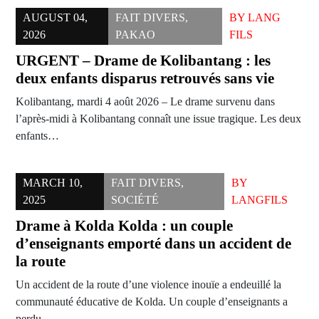
AUGUST 04,
FAIT DIVERS
,
BY
LANG
2026
PAKAO
FILS
URGENT – Drame de Kolibantang : les
deux enfants disparus retrouvés sans vie
Kolibantang, mardi 4 août 2026 – Le drame survenu dans
l’après-midi à Kolibantang connaît une issue tragique. Les deux
enfants…
MARCH 10,
FAIT DIVERS
,
BY
2025
SOCIÉTÉ
LANGFILS
Drame à Kolda Kolda : un couple
d’enseignants emporté dans un accident de
la route
Un accident de la route d’une violence inouïe a endeuillé la
communauté éducative de Kolda. Un couple d’enseignants a
perdu…