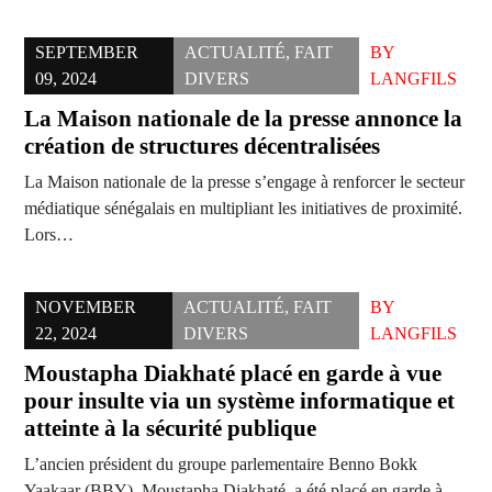
SEPTEMBER
ACTUALITÉ
,
FAIT
BY
09, 2024
DIVERS
LANGFILS
La Maison nationale de la presse annonce la
création de structures décentralisées
La Maison nationale de la presse s’engage à renforcer le secteur
médiatique sénégalais en multipliant les initiatives de proximité.
Lors…
NOVEMBER
ACTUALITÉ
,
FAIT
BY
22, 2024
DIVERS
LANGFILS
Moustapha Diakhaté placé en garde à vue
pour insulte via un système informatique et
atteinte à la sécurité publique
L’ancien président du groupe parlementaire Benno Bokk
Yaakaar (BBY), Moustapha Diakhaté, a été placé en garde à