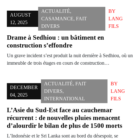
ACTUALITÉ
,
BY
AUGUST
CASAMANCE
,
FAIT
LANG
12, 2025
DIVERS
FILS
Drame à Sedhiou : un bâtiment en
construction s’effondre
Un grave incident s’est produit la nuit dernière à Sedhiou, où un
immeuble de trois étages en cours de construction…
ACTUALITÉ
,
FAIT
BY
DECEMBER
DIVERS
,
LANG
04, 2025
INTERNATIONAL
FILS
L’Asie du Sud-Est face au cauchemar
récurrent : de nouvelles pluies menacent
d’alourdir le bilan de plus de 1500 morts
L’Indonésie et le Sri Lanka sont au bord du désespoir, se