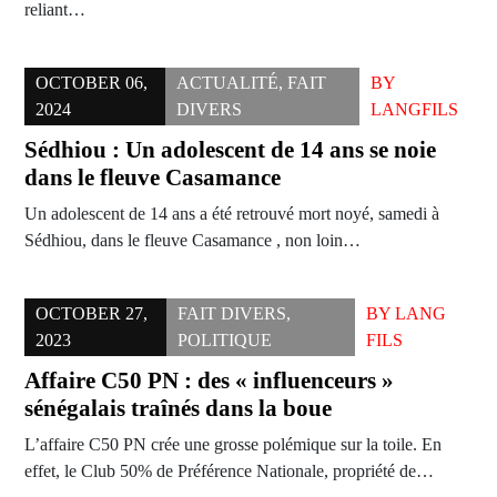
reliant…
OCTOBER 06,
ACTUALITÉ
,
FAIT
BY
2024
DIVERS
LANGFILS
Sédhiou : Un adolescent de 14 ans se noie
dans le fleuve Casamance
Un adolescent de 14 ans a été retrouvé mort noyé, samedi à
Sédhiou, dans le fleuve Casamance , non loin…
OCTOBER 27,
FAIT DIVERS
,
BY
LANG
2023
POLITIQUE
FILS
Affaire C50 PN : des « influenceurs »
sénégalais traînés dans la boue
L’affaire C50 PN crée une grosse polémique sur la toile. En
effet, le Club 50% de Préférence Nationale, propriété de…