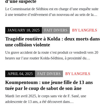
d’une suspecte
Le Commissariat de Sédhiou est en charge d’une enquête suite
à une tentative d’enlèvement d’un nouveau-né au sein de la…
JANUARY 18, 2025
FAIT DIVERS
BY
LANGFILS
Tragédie routière à Kolda : deux morts dans
une collision violente
Un grave accident de la route s’est produit ce vendredi vers 20
heures sur l’axe routier Kolda-Sédhiou, à proximité du…
APRIL 04, 2025
FAIT DIVERS
BY
LANGFILS
Koumpentoum : une jeune fille de 13 ans
tuée par le coup de sabot de son âne
Mardi 1er avril 2025, le corps sans vie de F. Sané, une
adolescente de 13 ans, a été découvert dans…