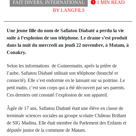
FAIT DIVERS
,
INTERNATIONAL
1 MIN READ
BY
LANGFILS
Une jeune fille du nom de Safiatou Diabaté a perdu la vie
suite à l’explosion de son téléphone. Le drame s’est produit
dans la nuit du mercredi au jeudi 22 novembre, à Matam, à
Conakry.
Selon les informations de Guineematin, après la prière de
l’aube, Safiatou Diabaté utilisait son téléphone (branché et
connecté). Elle s’est endormie en le laissant sur sa poitrine. Le
petit matin, c’est son corps qui a été découvert par ses parents.
Ces derniers ont constaté l’explosion de son appareil.
Âgée de 17 ans, Safiatou Diabaté était une élève en classe de
terminale sciences sociales au groupe scolaire Château Brillant
de SIG Madina. Elle était membre du Parlement des Enfants et
députée junior de la commune de Matam.