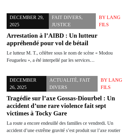
DECEMBER 29,
FAIT DIVERS
,
BY
LANG
2025
JUSTICE
FILS
Arrestation à l’AIBD : Un lutteur
appréhendé pour vol de bétail
Le lutteur M. T., célèbre sous le nom de scène « Modou
Feugueleu », a été interpellé par les services…
DECEMBER
ACTUALITÉ
,
FAIT
BY
LANG
26, 2025
DIVERS
FILS
Tragédie sur l’axe Gossas-Diourbel : Un
accident d’une rare violence fait sept
victimes à Tocky Gare
La route a encore endeuillé des familles ce vendredi. Un
accident d’une extrême gravité s’est produit sur l’axe routier