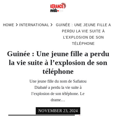
Skip
to
HOME
INTERNATIONAL
GUINÉE : UNE JEUNE FILLE A
content
PERDU LA VIE SUITE À
L’EXPLOSION DE SON
TÉLÉPHONE
Guinée : Une jeune fille a perdu
la vie suite à l’explosion de son
téléphone
Une jeune fille du nom de Safiatou
Diabaté a perdu la vie suite à
l’explosion de son téléphone. Le
drame…
NOVEMBER 23, 2024