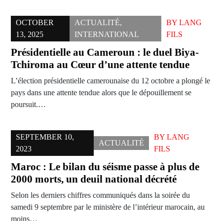
OCTOBER
ACTUALITÉ
,
BY
LANG
13, 2025
INTERNATIONAL
FILS
Présidentielle au Cameroun : le duel Biya-
Tchiroma au Cœur d’une attente tendue
L’élection présidentielle camerounaise du 12 octobre a plongé le
pays dans une attente tendue alors que le dépouillement se
poursuit.…
SEPTEMBER 10,
BY
LANG
ACTUALITÉ
2023
FILS
Maroc : Le bilan du séisme passe à plus de
2000 morts, un deuil national décrété
Selon les derniers chiffres communiqués dans la soirée du
samedi 9 septembre par le ministère de l’intérieur marocain, au
moins…