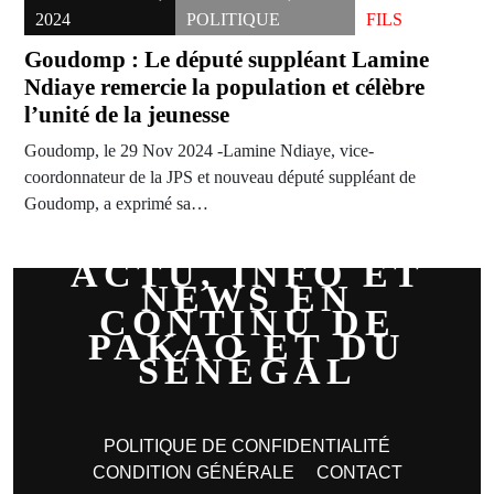
2024
POLITIQUE
FILS
Goudomp : Le député suppléant Lamine
Ndiaye remercie la population et célèbre
l’unité de la jeunesse
Goudomp, le 29 Nov 2024 -Lamine Ndiaye, vice-
coordonnateur de la JPS et nouveau député suppléant de
Goudomp, a exprimé sa…
ACTU, INFO ET
NEWS EN
CONTINU DE
PAKAO ET DU
SÉNÉGAL
POLITIQUE DE CONFIDENTIALITÉ
CONDITION GÉNÉRALE
CONTACT