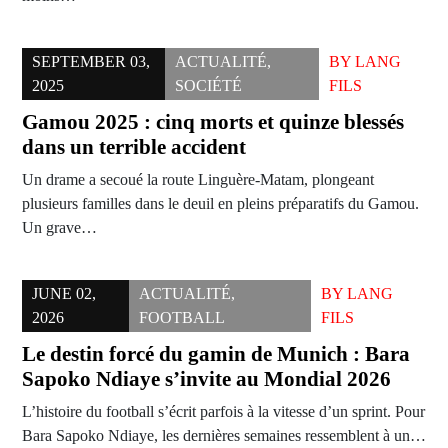
SEPTEMBER 03,
ACTUALITÉ
,
BY
LANG
2025
SOCIÉTÉ
FILS
Gamou 2025 : cinq morts et quinze blessés
dans un terrible accident
Un drame a secoué la route Linguère-Matam, plongeant
plusieurs familles dans le deuil en pleins préparatifs du Gamou.
Un grave…
JUNE 02,
ACTUALITÉ
,
BY
LANG
2026
FOOTBALL
FILS
Le destin forcé du gamin de Munich : Bara
Sapoko Ndiaye s’invite au Mondial 2026
L’histoire du football s’écrit parfois à la vitesse d’un sprint. Pour
Bara Sapoko Ndiaye, les dernières semaines ressemblent à un…