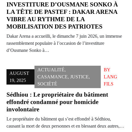
INVESTITURE D’OUSMANE SONKO À
LA TÊTE DE PASTEF : DAKAR ARENA
VIBRE AU RYTHME DE LA
MOBILISATION DES PATRIOTES
Dakar Arena a accueilli, le dimanche 7 juin 2026, un immense
rassemblement populaire à l’occasion de l’investiture
d’Ousmane Sonko à…
ACTUALITÉ
,
BY
AUGUST
CASAMANCE
,
JUSTICE
,
LANG
19, 2025
SOCIÉTÉ
FILS
Sédhiou : Le propriétaire du bâtiment
effondré condamné pour homicide
involontaire
Le propriétaire du bâtiment qui s’est effondré à Sédhiou,
causant la mort de deux personnes et en blessant deux autres,…