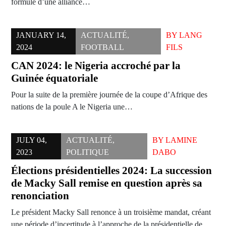
formule d’une alliance…
JANUARY 14,
ACTUALITÉ
,
BY
LANG
2024
FOOTBALL
FILS
CAN 2024: le Nigeria accroché par la
Guinée équatoriale
Pour la suite de la première journée de la coupe d’Afrique des
nations de la poule A le Nigeria une…
JULY 04,
ACTUALITÉ
,
BY
LAMINE
2023
POLITIQUE
DABO
Élections présidentielles 2024: La succession
de Macky Sall remise en question après sa
renonciation
Le président Macky Sall renonce à un troisième mandat, créant
une période d’incertitude à l’approche de la présidentielle de