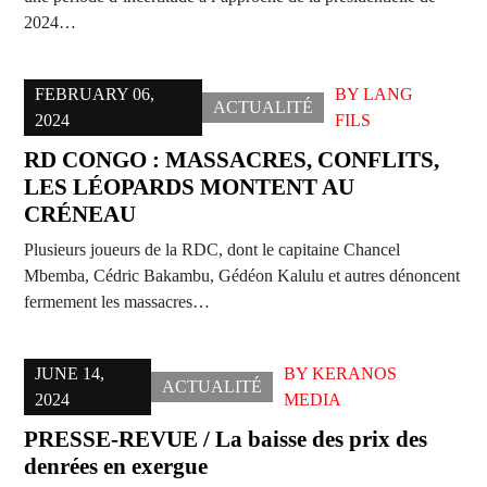
2024…
FEBRUARY 06,
BY
LANG
ACTUALITÉ
2024
FILS
RD CONGO : MASSACRES, CONFLITS,
LES LÉOPARDS MONTENT AU
CRÉNEAU
Plusieurs joueurs de la RDC, dont le capitaine Chancel
Mbemba, Cédric Bakambu, Gédéon Kalulu et autres dénoncent
fermement les massacres…
JUNE 14,
BY
KERANOS
ACTUALITÉ
2024
MEDIA
PRESSE-REVUE / La baisse des prix des
denrées en exergue