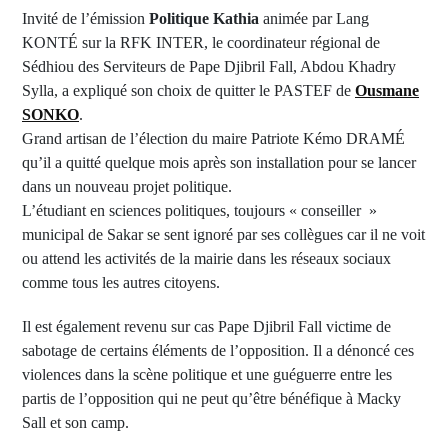
Invité de l’émission
Politique Kathia
animée par Lang
KONTÉ sur la RFK INTER, le coordinateur régional de
Sédhiou des Serviteurs de Pape Djibril Fall, Abdou Khadry
Sylla, a expliqué son choix de quitter le PASTEF de
Ousmane
SONKO
.
Grand artisan de l’élection du maire Patriote Kémo DRAMÉ
qu’il a quitté quelque mois après son installation pour se lancer
dans un nouveau projet politique.
L’étudiant en sciences politiques, toujours « conseiller »
municipal de Sakar se sent ignoré par ses collègues car il ne voit
ou attend les activités de la mairie dans les réseaux sociaux
comme tous les autres citoyens.
Il est également revenu sur cas Pape Djibril Fall victime de
sabotage de certains éléments de l’opposition. Il a dénoncé ces
violences dans la scène politique et une guéguerre entre les
partis de l’opposition qui ne peut qu’être bénéfique à Macky
Sall et son camp.