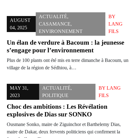
ACTUALITÉ
,
BY
AUGUST
CASAMANCE
,
LANG
04, 2025
ENVIRONNEMENT
FILS
Un élan de verdure à Bacoum : la jeunesse
s’engage pour l’environnement
Plus de 100 plants ont été mis en terre dimanche à Bacoum, un
village de la région de Sédhiou, à…
MAY 31,
ACTUALITÉ
,
BY
LANG
2023
POLITIQUE
FILS
Choc des ambitions : Les Révélation
explosives de Dias sur SONKO
Ousmane Sonko, maire de Ziguinchor et Barthelemy Dias,
maire de Dakar, deux fervents politiciens qui confirment la