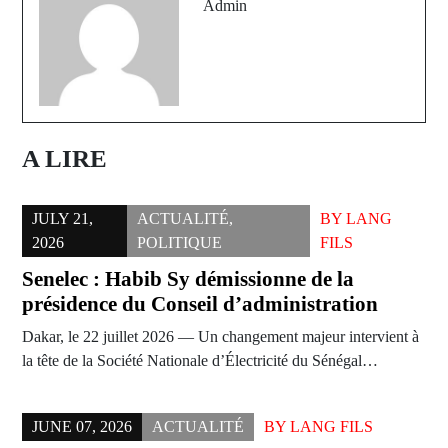
Admin
A LIRE
JULY 21,
ACTUALITÉ
,
BY
LANG
2026
POLITIQUE
FILS
Senelec : Habib Sy démissionne de la
présidence du Conseil d’administration
Dakar, le 22 juillet 2026 — Un changement majeur intervient à
la tête de la Société Nationale d’Électricité du Sénégal…
JUNE 07, 2026
ACTUALITÉ
BY
LANG FILS