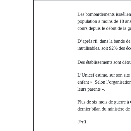
Les bombardements israéliens
population a moins de 18 ans,
cours depuis le début de la g
D’après rfi, dans la bande de
inutilisables, soit 92% des éc
Des établissements sont détru
L’Unicef estime, sur son site
enfant ». Selon l’organisatio
leurs parents ».
Plus de six mois de guerre à 
dernier bilan du ministère d
@rfi
P