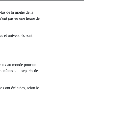
us de la moitié de la
 n’ont pas eu une heure de
s et universités sont
gereux au monde pour un
0 enfants sont séparés de
s ont été tuées, selon le