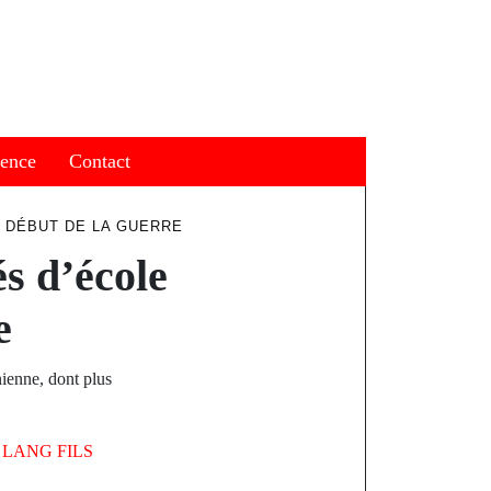
ience
Contact
E DÉBUT DE LA GUERRE
s d’école
e
ienne, dont plus
Y
LANG FILS