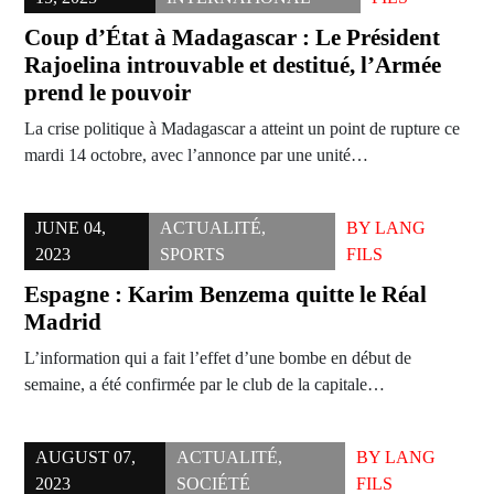
Coup d’État à Madagascar : Le Président
Rajoelina introuvable et destitué, l’Armée
prend le pouvoir
La crise politique à Madagascar a atteint un point de rupture ce
mardi 14 octobre, avec l’annonce par une unité…
JUNE 04,
ACTUALITÉ
,
BY
LANG
2023
SPORTS
FILS
Espagne : Karim Benzema quitte le Réal
Madrid
L’information qui a fait l’effet d’une bombe en début de
semaine, a été confirmée par le club de la capitale…
AUGUST 07,
ACTUALITÉ
,
BY
LANG
2023
SOCIÉTÉ
FILS