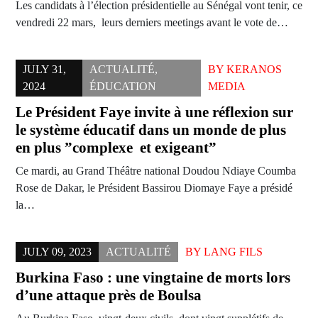
Les candidats à l’élection présidentielle au Sénégal vont tenir, ce
vendredi 22 mars, leurs derniers meetings avant le vote de…
JULY 31,
ACTUALITÉ
,
BY
KERANOS
2024
ÉDUCATION
MEDIA
Le Président Faye invite à une réflexion sur
le système éducatif dans un monde de plus
en plus ”complexe et exigeant”
Ce mardi, au Grand Théâtre national Doudou Ndiaye Coumba
Rose de Dakar, le Président Bassirou Diomaye Faye a présidé
la…
JULY 09, 2023
ACTUALITÉ
BY
LANG FILS
Burkina Faso : une vingtaine de morts lors
d’une attaque près de Boulsa