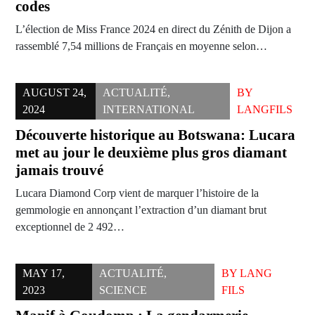
codes
L’élection de Miss France 2024 en direct du Zénith de Dijon a
rassemblé 7,54 millions de Français en moyenne selon…
AUGUST 24,
ACTUALITÉ
,
BY
2024
INTERNATIONAL
LANGFILS
Découverte historique au Botswana: Lucara
met au jour le deuxième plus gros diamant
jamais trouvé
Lucara Diamond Corp vient de marquer l’histoire de la
gemmologie en annonçant l’extraction d’un diamant brut
exceptionnel de 2 492…
MAY 17,
ACTUALITÉ
,
BY
LANG
2023
SCIENCE
FILS