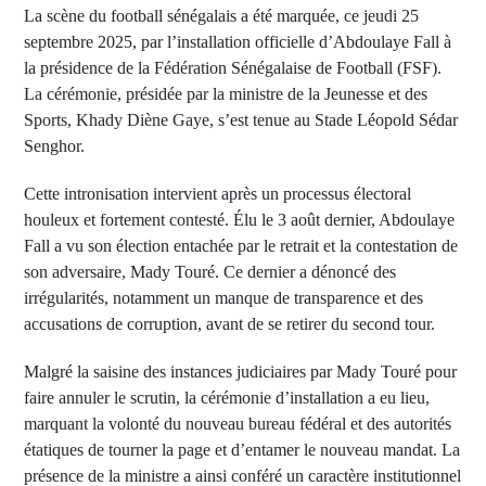
La scène du football sénégalais a été marquée, ce jeudi 25
septembre 2025, par l’installation officielle d’Abdoulaye Fall à
la présidence de la Fédération Sénégalaise de Football (FSF).
La cérémonie, présidée par la ministre de la Jeunesse et des
Sports, Khady Diène Gaye, s’est tenue au Stade Léopold Sédar
Senghor.
Cette intronisation intervient après un processus électoral
houleux et fortement contesté. Élu le 3 août dernier, Abdoulaye
Fall a vu son élection entachée par le retrait et la contestation de
son adversaire, Mady Touré. Ce dernier a dénoncé des
irrégularités, notamment un manque de transparence et des
accusations de corruption, avant de se retirer du second tour.
Malgré la saisine des instances judiciaires par Mady Touré pour
faire annuler le scrutin, la cérémonie d’installation a eu lieu,
marquant la volonté du nouveau bureau fédéral et des autorités
étatiques de tourner la page et d’entamer le nouveau mandat. La
présence de la ministre a ainsi conféré un caractère institutionnel