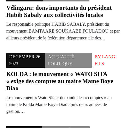
Vélingara: dons importants du président
Habib Sabaly aux collectivités locales
Le responsable politique HABIB SABALY, président du
mouvement BAMTAARE SOUKAABE FOULADOU et par
ailleurs président de la fédération départementale des…
DECEMBER 26,
ACTUALITÉ
,
BY
LANG
2023
POLITIQUE
FILS
KOLDA : le mouvement « WATO SITA
« exige des comptes au maire Mame Boye
Diao
Le mouvement « Wato Sita » demande des « comptes » au
maire de Kolda Mame Boye Diao après deux années de
gestion.…