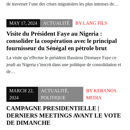
de traverser l’une des crises migratoires les plus intenses de…
MAY 17, 2024
ACTUALITÉ
BY
LANG FILS
Visite du Président Faye au Nigeria :
consolider la coopération avec le principal
fournisseur du Sénégal en pétrole brut
La visite qu’effectue le président Bassirou Diomaye Faye ce
jeudi au Nigeria s’inscrit dans une politique de consolidation et
de…
MARCH 22,
ACTUALITÉ
,
BY
KERANOS
2024
POLITIQUE
MEDIA
CAMPAGNE PRESIDENTIELLE |
DERNIERS MEETINGS AVANT LE VOTE
DE DIMANCHE