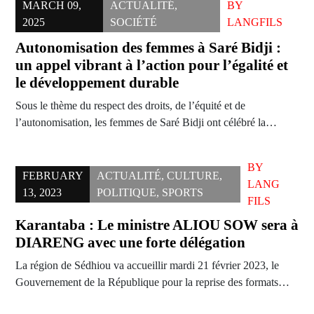
MARCH 09,
ACTUALITÉ
,
BY
2025
SOCIÉTÉ
LANGFILS
Autonomisation des femmes à Saré Bidji :
un appel vibrant à l’action pour l’égalité et
le développement durable
Sous le thème du respect des droits, de l’équité et de
l’autonomisation, les femmes de Saré Bidji ont célébré la…
BY
FEBRUARY
ACTUALITÉ
,
CULTURE
,
LANG
13, 2023
POLITIQUE
,
SPORTS
FILS
Karantaba : Le ministre ALIOU SOW sera à
DIARENG avec une forte délégation
La région de Sédhiou va accueillir mardi 21 février 2023, le
Gouvernement de la République pour la reprise des formats…