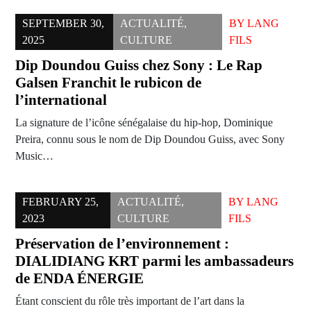
SEPTEMBER 30,
ACTUALITÉ
,
BY
LANG
2025
CULTURE
FILS
Dip Doundou Guiss chez Sony : Le Rap
Galsen Franchit le rubicon de
l’international
La signature de l’icône sénégalaise du hip-hop, Dominique
Preira, connu sous le nom de Dip Doundou Guiss, avec Sony
Music…
FEBRUARY 25,
ACTUALITÉ
,
BY
LANG
2023
CULTURE
FILS
Préservation de l’environnement :
DIALIDIANG KRT parmi les ambassadeurs
de ENDA ÉNERGIE
Étant conscient du rôle très important de l’art dans la