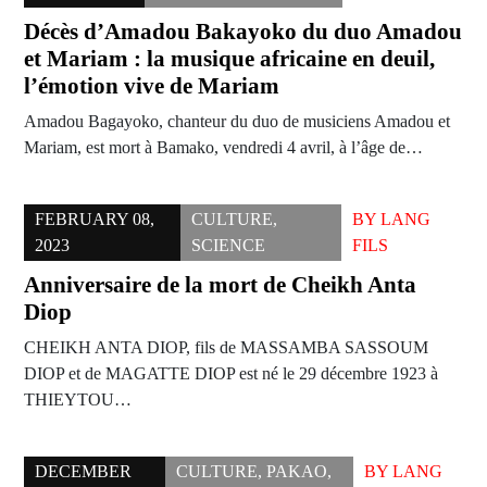
Décès d’Amadou Bakayoko du duo Amadou
et Mariam : la musique africaine en deuil,
l’émotion vive de Mariam
Amadou Bagayoko, chanteur du duo de musiciens Amadou et
Mariam, est mort à Bamako, vendredi 4 avril, à l’âge de…
FEBRUARY 08,
CULTURE
,
BY
LANG
2023
SCIENCE
FILS
Anniversaire de la mort de Cheikh Anta
Diop
CHEIKH ANTA DIOP, fils de MASSAMBA SASSOUM
DIOP et de MAGATTE DIOP est né le 29 décembre 1923 à
THIEYTOU…
DECEMBER
CULTURE
,
PAKAO
,
BY
LANG