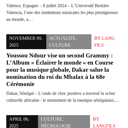
Valence, Espagne – 8 juillet 2024 – L’Université Berklee
Valencia, l’une des institutions musicales les plus prestigieuses
au monde, a…
NOVEMBER 09,
ACTUALITÉ
,
BY
LANG
2025
CULTURE
FILS
Youssou Ndour vise un second Grammy :
L’Album « Éclairer le monde » en Course
pour la musique globale, Dakar salue la
nomination du roi du Mbalax à la 68e
Cérémonie
Dakar, Sénégal – L’onde de choc positive a traversé la scène
culturelle africaine : le monument de la musique sénégalaise,…
APRIL 06,
CULTURE
,
BY
2025
NÉCROLOGIE
LANGFILS