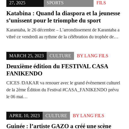
27, 2025
SPORTS
FILS
Katabina : Quand la diaspora et la jeunesse
s’unissent pour le triomphe du sport
Karantaba, le 26 décembre – L’arrondissement de Karantaba a
vibré ce vendredi au rythme de la célébration du trophée de…
MARCH 25, 2023
CULTURE
BY
LANG FILS
Deuxième édition du FESTIVAL CASA
FANIKENDO
CICES /DAKAR va renouer avec le grand évènement culturel
de la 2ème Édition du Festival #CASA_FANIKENDO prévu
le 06 mai…
APRIL 10, 2023
CULTURE
BY
LANG FILS
Guinée : l’artiste GAZO a créé une scène