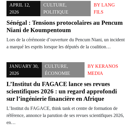
APRIL 12,
CULTURE
,
BY
LANG
2026
POLITIQUE
FILS
Sénégal : Tensions protocolaires au Pencum
Niani de Koumpentoum
Lors de la cérémonie d’ouverture du Pencum Niani, un incident
a marqué les esprits lorsque les députés de la coalition…
JANUARY 30,
CULTURE
,
BY
KERANOS
2026
ÉCONOMIE
MEDIA
L’Institut du FAGACE lance ses revues
scientifiques 2026 : un regard approfondi
sur l’ingénierie financière en Afrique
L’Institut du FAGACE, think tank et centre de formation de
référence, annonce la parution de ses revues scientifiques 2026,
en…