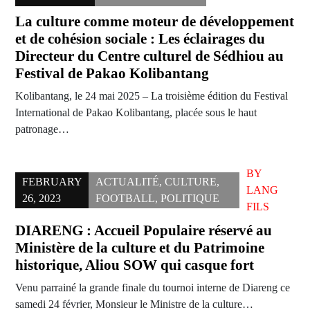
La culture comme moteur de développement
et de cohésion sociale : Les éclairages du
Directeur du Centre culturel de Sédhiou au
Festival de Pakao Kolibantang
Kolibantang, le 24 mai 2025 – La troisième édition du Festival
International de Pakao Kolibantang, placée sous le haut
patronage…
BY
FEBRUARY
ACTUALITÉ
,
CULTURE
,
LANG
26, 2023
FOOTBALL
,
POLITIQUE
FILS
DIARENG : Accueil Populaire réservé au
Ministère de la culture et du Patrimoine
historique, Aliou SOW qui casque fort
Venu parrainé la grande finale du tournoi interne de Diareng ce
samedi 24 février, Monsieur le Ministre de la culture…