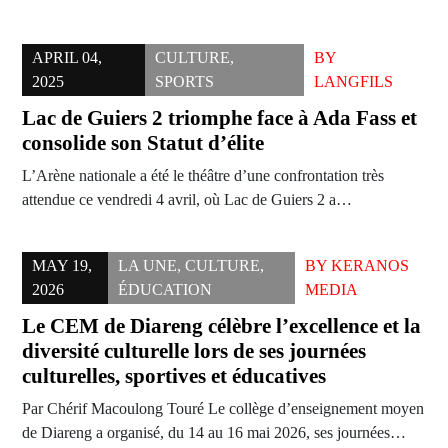
APRIL 04,
CULTURE
,
BY
2025
SPORTS
LANGFILS
Lac de Guiers 2 triomphe face à Ada Fass et
consolide son Statut d’élite
L’Arène nationale a été le théâtre d’une confrontation très
attendue ce vendredi 4 avril, où Lac de Guiers 2 a…
MAY 19,
LA UNE
,
CULTURE
,
BY
KERANOS
2026
ÉDUCATION
MEDIA
Le CEM de Diareng célèbre l’excellence et la
diversité culturelle lors de ses journées
culturelles, sportives et éducatives
Par Chérif Macoulong Touré Le collège d’enseignement moyen
de Diareng a organisé, du 14 au 16 mai 2026, ses journées…