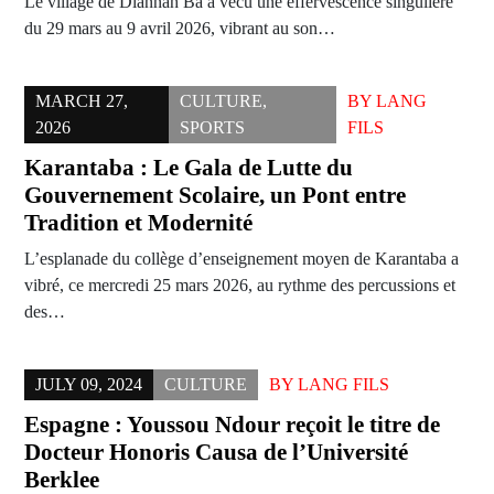
Le village de Diannah Ba a vécu une effervescence singulière
du 29 mars au 9 avril 2026, vibrant au son…
MARCH 27,
CULTURE
,
BY
LANG
2026
SPORTS
FILS
Karantaba : Le Gala de Lutte du
Gouvernement Scolaire, un Pont entre
Tradition et Modernité
L’esplanade du collège d’enseignement moyen de Karantaba a
vibré, ce mercredi 25 mars 2026, au rythme des percussions et
des…
JULY 09, 2024
CULTURE
BY
LANG FILS
Espagne : Youssou Ndour reçoit le titre de
Docteur Honoris Causa de l’Université
Berklee