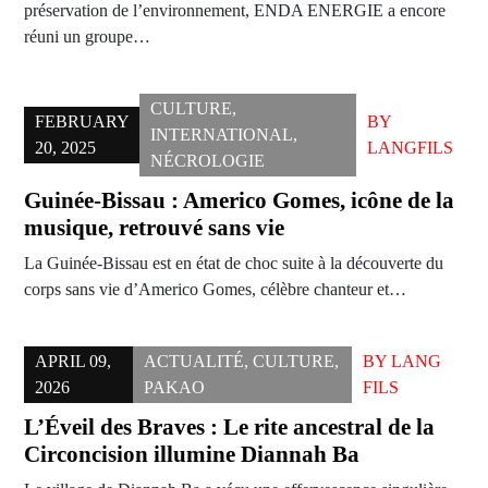
préservation de l’environnement, ENDA ENERGIE a encore
réuni un groupe…
CULTURE
,
FEBRUARY
BY
INTERNATIONAL
,
20, 2025
LANGFILS
NÉCROLOGIE
Guinée-Bissau : Americo Gomes, icône de la
musique, retrouvé sans vie
La Guinée-Bissau est en état de choc suite à la découverte du
corps sans vie d’Americo Gomes, célèbre chanteur et…
APRIL 09,
ACTUALITÉ
,
CULTURE
,
BY
LANG
2026
PAKAO
FILS
L’Éveil des Braves : Le rite ancestral de la
Circoncision illumine Diannah Ba