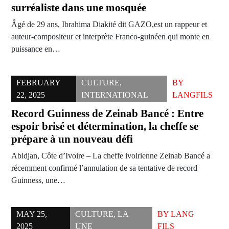
surréaliste dans une mosquée
Âgé de 29 ans, Ibrahima Diakité dit GAZO,est un rappeur et
auteur-compositeur et interprète Franco-guinéen qui monte en
puissance en…
FEBRUARY
CULTURE
,
BY
22, 2025
INTERNATIONAL
LANGFILS
Record Guinness de Zeinab Bancé : Entre
espoir brisé et détermination, la cheffe se
prépare à un nouveau défi
Abidjan, Côte d’Ivoire – La cheffe ivoirienne Zeinab Bancé a
récemment confirmé l’annulation de sa tentative de record
Guinness, une…
MAY 25,
CULTURE
,
LA
BY
LANG
2025
UNE
FILS